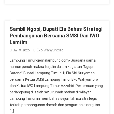
Sambil Ngopi, Bupati Ela Bahas Strategi
Pembangunan Bersama SMSI Dan IWO
Lamtim
Eko Wahyuntoro
Juli 9, 2026
Lampung Timur-gemalampung.com- Suasana santai
namun penuh makna terjalin dalam kegiatan “Ngopi
Bareng” Bupati Lampung Timur Hj. Ela Siti Nuryamah
bersama Ketua SMSI Lampung Timur Eko Wahyuntoro
dan Ketua IWO Lampung Timur Azzohiri. Pertemuan yang
berlangsung di salah satu rumah makan di wilayah
Lampung Timur ini membahas sejumlah isu strategis
terkait pembangunan daerah dan penguatan sinergitas
[…]