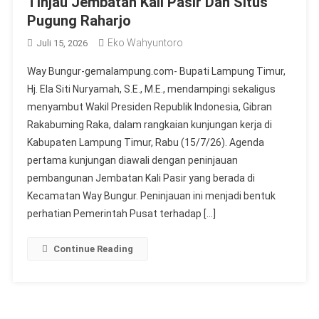
Tinjau Jembatan Kali Pasir Dan Situs
Pugung Raharjo
Eko Wahyuntoro
Juli 15, 2026
Way Bungur-gemalampung.com- Bupati Lampung Timur,
Hj. Ela Siti Nuryamah, S.E., M.E., mendampingi sekaligus
menyambut Wakil Presiden Republik Indonesia, Gibran
Rakabuming Raka, dalam rangkaian kunjungan kerja di
Kabupaten Lampung Timur, Rabu (15/7/26). Agenda
pertama kunjungan diawali dengan peninjauan
pembangunan Jembatan Kali Pasir yang berada di
Kecamatan Way Bungur. Peninjauan ini menjadi bentuk
perhatian Pemerintah Pusat terhadap […]
Continue Reading