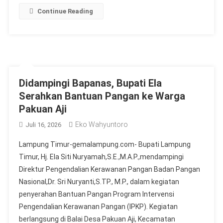
Continue Reading
Didampingi Bapanas, Bupati Ela
Serahkan Bantuan Pangan ke Warga
Pakuan Aji
Eko Wahyuntoro
Juli 16, 2026
Lampung Timur-gemalampung.com- Bupati Lampung
Timur, Hj. Ela Siti Nuryamah,S.E.,M.A.P.,mendampingi
Direktur Pengendalian Kerawanan Pangan Badan Pangan
Nasional,Dr. Sri Nuryanti,S.TP., M.P., dalam kegiatan
penyerahan Bantuan Pangan Program Intervensi
Pengendalian Kerawanan Pangan (IPKP). Kegiatan
berlangsung di Balai Desa Pakuan Aji, Kecamatan