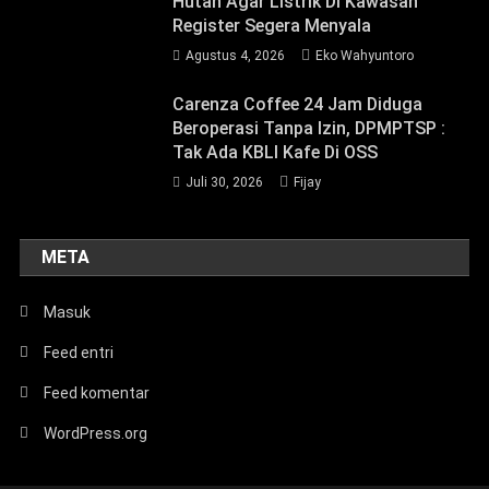
Hutan Agar Listrik Di Kawasan
Register Segera Menyala
Agustus 4, 2026
Eko Wahyuntoro
Carenza Coffee 24 Jam Diduga
Beroperasi Tanpa Izin, DPMPTSP :
Tak Ada KBLI Kafe Di OSS
Juli 30, 2026
Fijay
META
Masuk
Feed entri
Feed komentar
WordPress.org