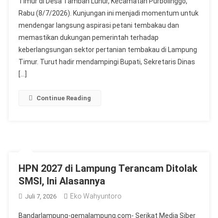
Timur di Desa Tambah Luhur, Kecamatan Purbolinggo,
Rabu (8/7/2026). Kunjungan ini menjadi momentum untuk
mendengar langsung aspirasi petani tembakau dan
memastikan dukungan pemerintah terhadap
keberlangsungan sektor pertanian tembakau di Lampung
Timur. Turut hadir mendampingi Bupati, Sekretaris Dinas
[…]
Continue Reading
HPN 2027 di Lampung Terancam Ditolak
SMSI, Ini Alasannya
Eko Wahyuntoro
Juli 7, 2026
Bandarlampung-gemalampung.com- Serikat Media Siber