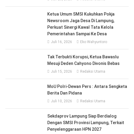
Ketua Umum SMSI Kukuhkan Pokja
Newsroom Jaga Desa Di Lampung,
Perkuat Sinergi Kawal Tata Kelola
Pemerintahan Sampai Ke Desa
Juli 16, 2026
Eko Wahyuntoro
Tak Terbukti Korupsi, Ketua Bawaslu
Mesuji Deden Cahyono Divonis Bebas
Juli 15, 2026
Redaksi Utama
MoU Polri-Dewan Pers : Antara Sengketa
Berita Dan Pidana
Juli 10, 2026
Redaksi Utama
Sekdaprov Lampung Siap Berdialog
Dengan SMSI Provinsi Lampung, Terkait
Penyelenggaraan HPN 2027