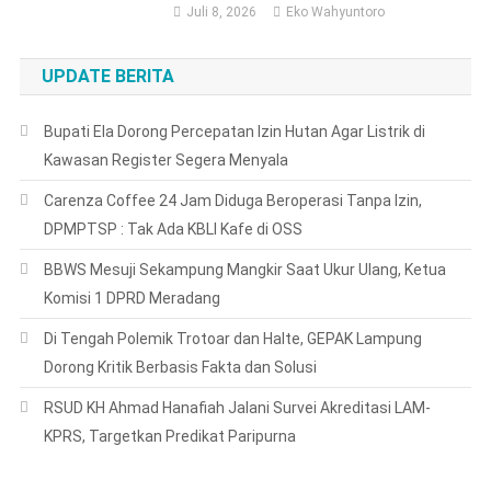
Juli 8, 2026
Eko Wahyuntoro
UPDATE BERITA
Bupati Ela Dorong Percepatan Izin Hutan Agar Listrik di
Kawasan Register Segera Menyala
Carenza Coffee 24 Jam Diduga Beroperasi Tanpa Izin,
DPMPTSP : Tak Ada KBLI Kafe di OSS
BBWS Mesuji Sekampung Mangkir Saat Ukur Ulang, Ketua
Komisi 1 DPRD Meradang
Di Tengah Polemik Trotoar dan Halte, GEPAK Lampung
Dorong Kritik Berbasis Fakta dan Solusi
RSUD KH Ahmad Hanafiah Jalani Survei Akreditasi LAM-
KPRS, Targetkan Predikat Paripurna