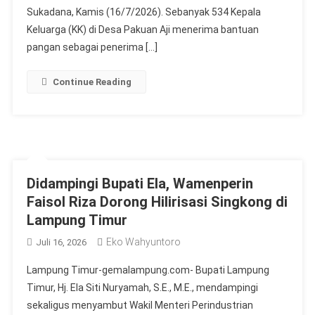
Sukadana, Kamis (16/7/2026). Sebanyak 534 Kepala
Keluarga (KK) di Desa Pakuan Aji menerima bantuan
pangan sebagai penerima […]
Continue Reading
Didampingi Bupati Ela, Wamenperin
Faisol Riza Dorong Hilirisasi Singkong di
Lampung Timur
Eko Wahyuntoro
Juli 16, 2026
Lampung Timur-gemalampung.com- Bupati Lampung
Timur, Hj. Ela Siti Nuryamah, S.E., M.E., mendampingi
sekaligus menyambut Wakil Menteri Perindustrian