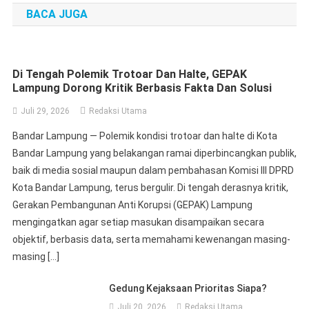
BACA JUGA
Di Tengah Polemik Trotoar Dan Halte, GEPAK
Lampung Dorong Kritik Berbasis Fakta Dan Solusi
Juli 29, 2026
Redaksi Utama
Bandar Lampung — Polemik kondisi trotoar dan halte di Kota
Bandar Lampung yang belakangan ramai diperbincangkan publik,
baik di media sosial maupun dalam pembahasan Komisi III DPRD
Kota Bandar Lampung, terus bergulir. Di tengah derasnya kritik,
Gerakan Pembangunan Anti Korupsi (GEPAK) Lampung
mengingatkan agar setiap masukan disampaikan secara
objektif, berbasis data, serta memahami kewenangan masing-
masing […]
Gedung Kejaksaan Prioritas Siapa?
Juli 20, 2026
Redaksi Utama