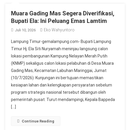
Muara Gading Mas Segera Diverifikasi,
Bupati Ela: Ini Peluang Emas Lamtim
Eko Wahyuntoro
Juli 10, 2026
Lampung Timur-gemalampung.com- Bupati Lampung
Timur Hj. Ela Siti Nuryamah meninjau langsung calon
lokasi pembangunan Kampung Nelayan Merah Putih
(KNMP) sekaligus calon lokasi pelabuhan di Desa Muara
Gading Mas, Kecamatan Labuhan Maringgai, Jumat
(10/7/2026). Kunjungan ini bertujuan memastikan
kesiapan lahan dan kelengkapan persyaratan sebelum
program strategis nasional tersebut dibangun oleh
pemerintah pusat. Turut mendampingi, Kepala Bappeda
[…]
Continue Reading