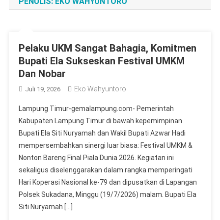
PENULIS:
EKO WAHYUNTORO
Pelaku UKM Sangat Bahagia, Komitmen
Bupati Ela Sukseskan Festival UMKM
Dan Nobar
Eko Wahyuntoro
Juli 19, 2026
Lampung Timur-gemalampung.com- Pemerintah
Kabupaten Lampung Timur di bawah kepemimpinan
Bupati Ela Siti Nuryamah dan Wakil Bupati Azwar Hadi
mempersembahkan sinergi luar biasa: Festival UMKM &
Nonton Bareng Final Piala Dunia 2026. Kegiatan ini
sekaligus diselenggarakan dalam rangka memperingati
Hari Koperasi Nasional ke-79 dan dipusatkan di Lapangan
Polsek Sukadana, Minggu (19/7/2026) malam. Bupati Ela
Siti Nuryamah […]