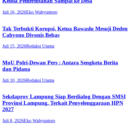
Kelola Pemerintahan Sampai ke Desa
Juli 16, 2026
Eko Wahyuntoro
Tak Terbukti Korupsi, Ketua Bawaslu Mesuji Deden
Cahyono Divonis Bebas
Juli 15, 2026
Redaksi Utama
MoU Polri-Dewan Pers : Antara Sengketa Berita
dan Pidana
Juli 10, 2026
Redaksi Utama
Sekdaprov Lampung Siap Berdialog Dengan SMSI
Provinsi Lampung, Terkait Penyelenggaraan HPN
2027
Juli 8, 2026
Eko Wahyuntoro