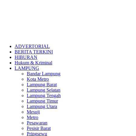
ADVERTORIAL
BERITA TERKINI
HIBURAN
Hukum & Kriminal
LAMPUNG
Bandar Lampung
Kota Metro
Lampung Barat
Lampung Selatan
Lampung Tengah
Lampung Timur
Lampung Utara
Mesuji
Metro
Pesawaran
Pesisir Barat
Pringsewu