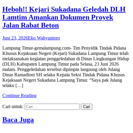
Heboh!! Kejari Sukadana Geledah DLH
Lamtim Amankan Dokumen Proyek
Jalan Rabat Beton
Juni 23, 2026
Eko Wahyuntoro
Lampung Timur-gemalampung.com- Tim Penyidik Tindak Pidana
Khusus Kejaksaan Negeri (Kejari) Sukadana Lampung Timur telah
melaksanakan kegiatan penggeledahan di Dinas Lingkungan Hidup
(DLH) Kabupaten Lampung Timur pada Selasa, 23 Juni 2026
malam. Penggeledahan tersebut dipimpin langsung oleh Julang
Dinar Ramadloni SH selaku Kepala Seksi Tindak Pidana Khusus
Kejaksaan Negeri Sukadana Lampung Timur. “Saya pak Julang
selaku […]
Continue Reading
Cari untuk:
Baca Juga