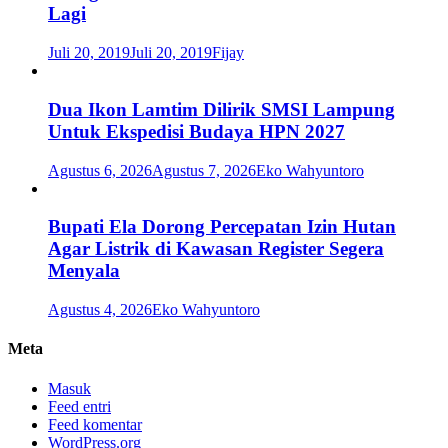
Lagi
Juli 20, 2019
Juli 20, 2019
Fijay
Dua Ikon Lamtim Dilirik SMSI Lampung
Untuk Ekspedisi Budaya HPN 2027
Agustus 6, 2026
Agustus 7, 2026
Eko Wahyuntoro
Bupati Ela Dorong Percepatan Izin Hutan
Agar Listrik di Kawasan Register Segera
Menyala
Agustus 4, 2026
Eko Wahyuntoro
Meta
Masuk
Feed entri
Feed komentar
WordPress.org