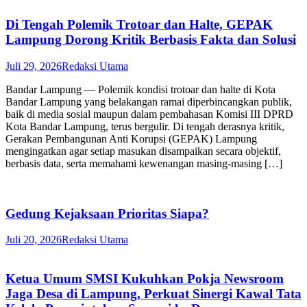
Di Tengah Polemik Trotoar dan Halte, GEPAK
Lampung Dorong Kritik Berbasis Fakta dan Solusi
Juli 29, 2026
Redaksi Utama
Bandar Lampung — Polemik kondisi trotoar dan halte di Kota
Bandar Lampung yang belakangan ramai diperbincangkan publik,
baik di media sosial maupun dalam pembahasan Komisi III DPRD
Kota Bandar Lampung, terus bergulir. Di tengah derasnya kritik,
Gerakan Pembangunan Anti Korupsi (GEPAK) Lampung
mengingatkan agar setiap masukan disampaikan secara objektif,
berbasis data, serta memahami kewenangan masing-masing […]
Gedung Kejaksaan Prioritas Siapa?
Juli 20, 2026
Redaksi Utama
Ketua Umum SMSI Kukuhkan Pokja Newsroom
Jaga Desa di Lampung, Perkuat Sinergi Kawal Tata