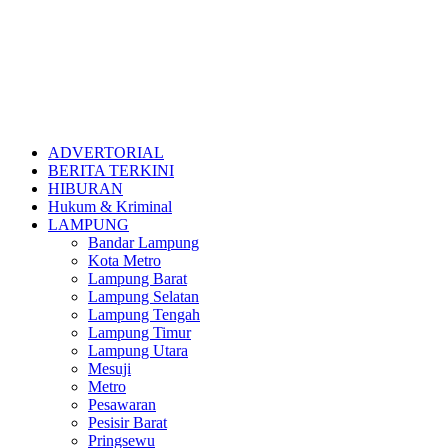
ADVERTORIAL
BERITA TERKINI
HIBURAN
Hukum & Kriminal
LAMPUNG
Bandar Lampung
Kota Metro
Lampung Barat
Lampung Selatan
Lampung Tengah
Lampung Timur
Lampung Utara
Mesuji
Metro
Pesawaran
Pesisir Barat
Pringsewu