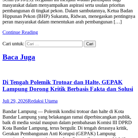
masyarakat dalam menyampaikan aspirasi serta usulan prioritas
pembangunan di tingkat pekon. Dalam sambutannya, Ketua Badan
Hippunan Pekon (BHP) Sukaratu, Ridwan, menegaskan pentingnya
peran masyarakat dalam menentukan arah pembangunan […]
Continue Reading
Cari untuk:
Baca Juga
Di Tengah Polemik Trotoar dan Halte, GEPAK
Lampung Dorong Kritik Berbasis Fakta dan Solusi
Juli 29, 2026
Redaksi Utama
Bandar Lampung — Polemik kondisi trotoar dan halte di Kota
Bandar Lampung yang belakangan ramai diperbincangkan publik,
baik di media sosial maupun dalam pembahasan Komisi III DPRD
Kota Bandar Lampung, terus bergulir. Di tengah derasnya kritik,
Gerakan Pembangunan Anti Korupsi (GEPAK) Lampung