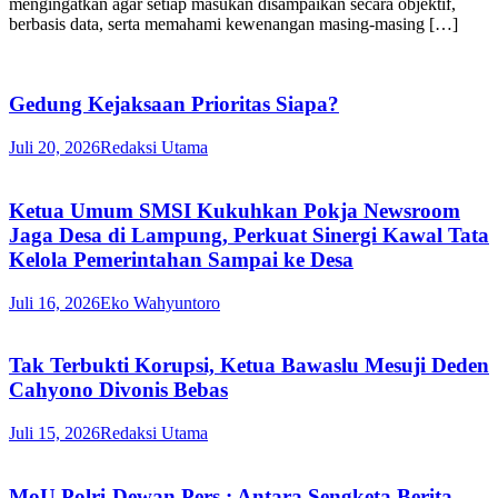
mengingatkan agar setiap masukan disampaikan secara objektif,
berbasis data, serta memahami kewenangan masing-masing […]
Gedung Kejaksaan Prioritas Siapa?
Juli 20, 2026
Redaksi Utama
Ketua Umum SMSI Kukuhkan Pokja Newsroom
Jaga Desa di Lampung, Perkuat Sinergi Kawal Tata
Kelola Pemerintahan Sampai ke Desa
Juli 16, 2026
Eko Wahyuntoro
Tak Terbukti Korupsi, Ketua Bawaslu Mesuji Deden
Cahyono Divonis Bebas
Juli 15, 2026
Redaksi Utama
MoU Polri-Dewan Pers : Antara Sengketa Berita