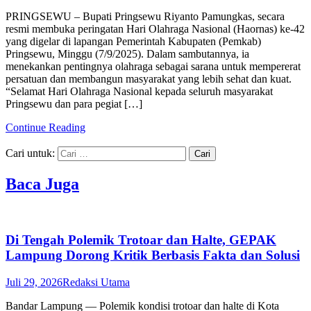
PRINGSEWU – Bupati Pringsewu Riyanto Pamungkas, secara
resmi membuka peringatan Hari Olahraga Nasional (Haornas) ke-42
yang digelar di lapangan Pemerintah Kabupaten (Pemkab)
Pringsewu, Minggu (7/9/2025). Dalam sambutannya, ia
menekankan pentingnya olahraga sebagai sarana untuk mempererat
persatuan dan membangun masyarakat yang lebih sehat dan kuat.
“Selamat Hari Olahraga Nasional kepada seluruh masyarakat
Pringsewu dan para pegiat […]
Continue Reading
Cari untuk:
Baca Juga
Di Tengah Polemik Trotoar dan Halte, GEPAK
Lampung Dorong Kritik Berbasis Fakta dan Solusi
Juli 29, 2026
Redaksi Utama
Bandar Lampung — Polemik kondisi trotoar dan halte di Kota