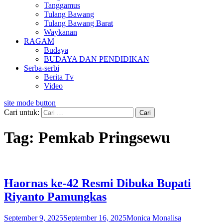
Tanggamus
Tulang Bawang
Tulang Bawang Barat
Waykanan
RAGAM
Budaya
BUDAYA DAN PENDIDIKAN
Serba-serbi
Berita Tv
Video
site mode button
Cari untuk:
Tag:
Pemkab Pringsewu
Haornas ke-42 Resmi Dibuka Bupati
Riyanto Pamungkas
September 9, 2025
September 16, 2025
Monica Monalisa