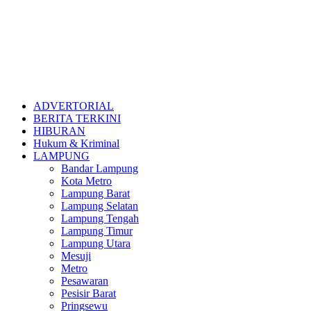
ADVERTORIAL
BERITA TERKINI
HIBURAN
Hukum & Kriminal
LAMPUNG
Bandar Lampung
Kota Metro
Lampung Barat
Lampung Selatan
Lampung Tengah
Lampung Timur
Lampung Utara
Mesuji
Metro
Pesawaran
Pesisir Barat
Pringsewu