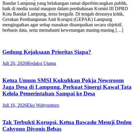
Bandar Lampung yang belakangan ramai diperbincangkan publik,
baik di media sosial maupun dalam pembahasan Komisi III DPRD
Kota Bandar Lampung, terus bergulir. Di tengah derasnya kritik,
Gerakan Pembangunan Anti Korupsi (GEPAK) Lampung
mengingatkan agar setiap masukan disampaikan secara objektif,
berbasis data, serta memahami kewenangan masing-masing […]
Gedung Kejaksaan Prioritas Siapa?
Juli 20, 2026
Redaksi Utama
Ketua Umum SMSI Kukuhkan Pokja Newsroom
Jaga Desa di Lampung, Perkuat Sinergi Kawal Tata
Kelola Pemerintahan Sampai ke Desa
Juli 16, 2026
Eko Wahyuntoro
Tak Terbukti Korupsi, Ketua Bawaslu Mesuji Deden
Cahyono Divonis Bebas