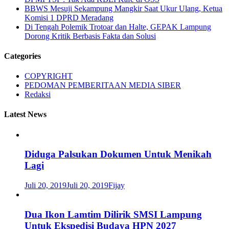
BBWS Mesuji Sekampung Mangkir Saat Ukur Ulang, Ketua
Komisi 1 DPRD Meradang
Di Tengah Polemik Trotoar dan Halte, GEPAK Lampung
Dorong Kritik Berbasis Fakta dan Solusi
Categories
COPYRIGHT
PEDOMAN PEMBERITAAN MEDIA SIBER
Redaksi
Latest News
Diduga Palsukan Dokumen Untuk Menikah
Lagi
Juli 20, 2019
Juli 20, 2019
Fijay
Dua Ikon Lamtim Dilirik SMSI Lampung
Untuk Ekspedisi Budaya HPN 2027