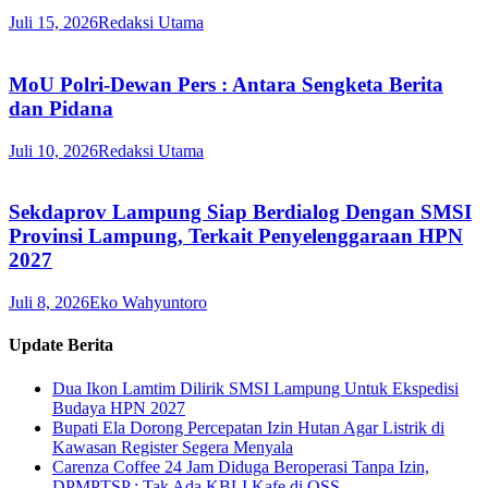
Juli 15, 2026
Redaksi Utama
MoU Polri-Dewan Pers : Antara Sengketa Berita
dan Pidana
Juli 10, 2026
Redaksi Utama
Sekdaprov Lampung Siap Berdialog Dengan SMSI
Provinsi Lampung, Terkait Penyelenggaraan HPN
2027
Juli 8, 2026
Eko Wahyuntoro
Update Berita
Dua Ikon Lamtim Dilirik SMSI Lampung Untuk Ekspedisi
Budaya HPN 2027
Bupati Ela Dorong Percepatan Izin Hutan Agar Listrik di
Kawasan Register Segera Menyala
Carenza Coffee 24 Jam Diduga Beroperasi Tanpa Izin,
DPMPTSP : Tak Ada KBLI Kafe di OSS