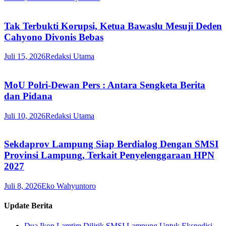
Tak Terbukti Korupsi, Ketua Bawaslu Mesuji Deden
Cahyono Divonis Bebas
Juli 15, 2026
Redaksi Utama
MoU Polri-Dewan Pers : Antara Sengketa Berita
dan Pidana
Juli 10, 2026
Redaksi Utama
Sekdaprov Lampung Siap Berdialog Dengan SMSI
Provinsi Lampung, Terkait Penyelenggaraan HPN
2027
Juli 8, 2026
Eko Wahyuntoro
Update Berita
Dua Ikon Lamtim Dilirik SMSI Lampung Untuk Ekspedisi