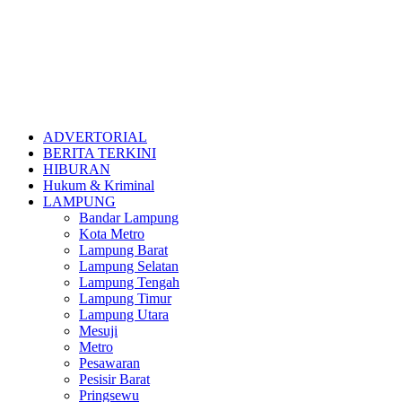
ADVERTORIAL
BERITA TERKINI
HIBURAN
Hukum & Kriminal
LAMPUNG
Bandar Lampung
Kota Metro
Lampung Barat
Lampung Selatan
Lampung Tengah
Lampung Timur
Lampung Utara
Mesuji
Metro
Pesawaran
Pesisir Barat
Pringsewu