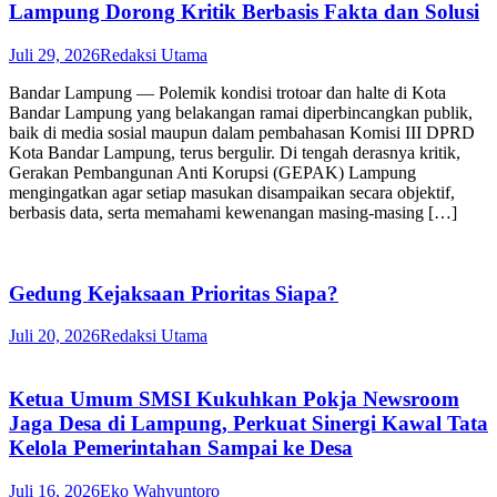
Lampung Dorong Kritik Berbasis Fakta dan Solusi
Juli 29, 2026
Redaksi Utama
Bandar Lampung — Polemik kondisi trotoar dan halte di Kota
Bandar Lampung yang belakangan ramai diperbincangkan publik,
baik di media sosial maupun dalam pembahasan Komisi III DPRD
Kota Bandar Lampung, terus bergulir. Di tengah derasnya kritik,
Gerakan Pembangunan Anti Korupsi (GEPAK) Lampung
mengingatkan agar setiap masukan disampaikan secara objektif,
berbasis data, serta memahami kewenangan masing-masing […]
Gedung Kejaksaan Prioritas Siapa?
Juli 20, 2026
Redaksi Utama
Ketua Umum SMSI Kukuhkan Pokja Newsroom
Jaga Desa di Lampung, Perkuat Sinergi Kawal Tata
Kelola Pemerintahan Sampai ke Desa
Juli 16, 2026
Eko Wahyuntoro