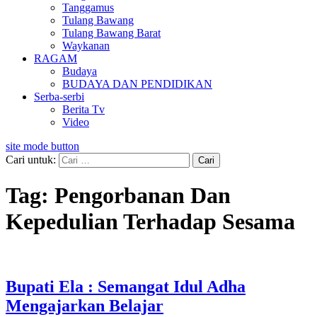
Tanggamus
Tulang Bawang
Tulang Bawang Barat
Waykanan
RAGAM
Budaya
BUDAYA DAN PENDIDIKAN
Serba-serbi
Berita Tv
Video
site mode button
Cari untuk:
Tag:
Pengorbanan Dan
Kepedulian Terhadap Sesama
Bupati Ela : Semangat Idul Adha
Mengajarkan Belajar