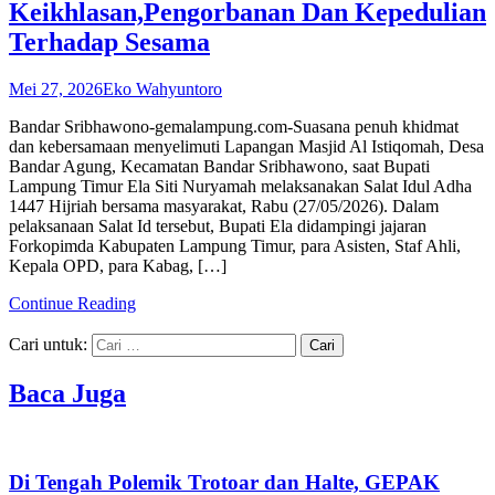
Keikhlasan,Pengorbanan Dan Kepedulian
Terhadap Sesama
Mei 27, 2026
Eko Wahyuntoro
Bandar Sribhawono-gemalampung.com-Suasana penuh khidmat
dan kebersamaan menyelimuti Lapangan Masjid Al Istiqomah, Desa
Bandar Agung, Kecamatan Bandar Sribhawono, saat Bupati
Lampung Timur Ela Siti Nuryamah melaksanakan Salat Idul Adha
1447 Hijriah bersama masyarakat, Rabu (27/05/2026). Dalam
pelaksanaan Salat Id tersebut, Bupati Ela didampingi jajaran
Forkopimda Kabupaten Lampung Timur, para Asisten, Staf Ahli,
Kepala OPD, para Kabag, […]
Continue Reading
Cari untuk:
Baca Juga
Di Tengah Polemik Trotoar dan Halte, GEPAK