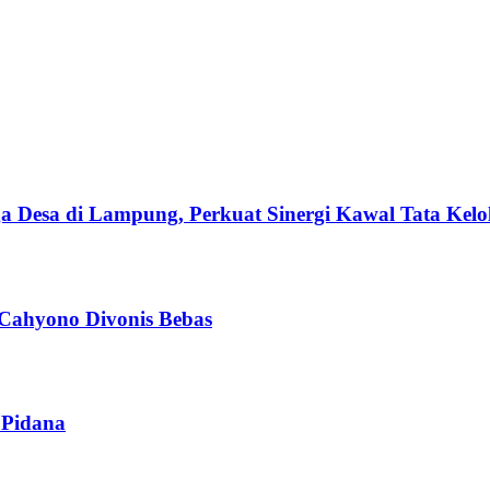
esa di Lampung, Perkuat Sinergi Kawal Tata Kelol
 Cahyono Divonis Bebas
 Pidana