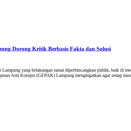
ng Dorong Kritik Berbasis Fakta dan Solusi
ar Lampung yang belakangan ramai diperbincangkan publik, baik di 
ngunan Anti Korupsi (GEPAK) Lampung mengingatkan agar setiap masuk