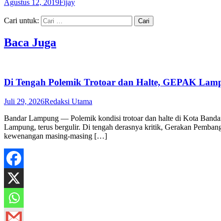
Agustus 12, 2019
Fijay
Cari untuk:
Baca Juga
Di Tengah Polemik Trotoar dan Halte, GEPAK Lampu
Juli 29, 2026
Redaksi Utama
Bandar Lampung — Polemik kondisi trotoar dan halte di Kota Band
Lampung, terus bergulir. Di tengah derasnya kritik, Gerakan Pemba
kewenangan masing-masing […]