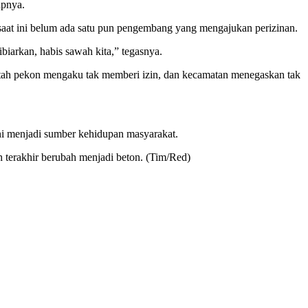
apnya.
saat ini belum ada satu pun pengembang yang mengajukan perizinan.
iarkan, habis sawah kita,” tegasnya.
intah pekon mengaku tak memberi izin, dan kecamatan menegaskan tak
ini menjadi sumber kehidupan masyarakat.
h terakhir berubah menjadi beton. (Tim/Red)