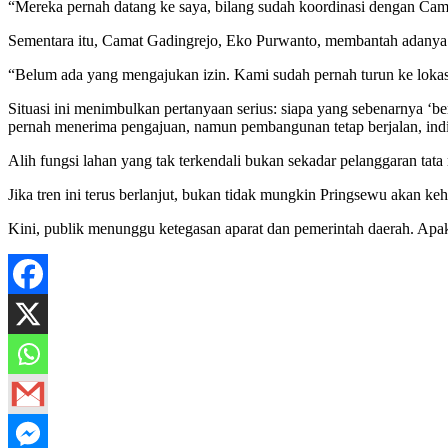
“Mereka pernah datang ke saya, bilang sudah koordinasi dengan Cama
Sementara itu, Camat Gadingrejo, Eko Purwanto, membantah adanya i
“Belum ada yang mengajukan izin. Kami sudah pernah turun ke lokasi
Situasi ini menimbulkan pertanyaan serius: siapa yang sebenarnya ‘
pernah menerima pengajuan, namun pembangunan tetap berjalan, ind
Alih fungsi lahan yang tak terkendali bukan sekadar pelanggaran tat
Jika tren ini terus berlanjut, bukan tidak mungkin Pringsewu akan k
Kini, publik menunggu ketegasan aparat dan pemerintah daerah. Apaka