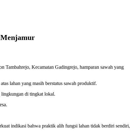
l Menjamur
 Pekon Tambahrejo, Kecamatan Gadingrejo, hamparan sawah yang
tas lahan yang masih berstatus sawah produktif.
lingkungan di tingkat lokal.
esa.
 indikasi bahwa praktik alih fungsi lahan tidak berdiri sendiri,