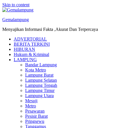
Skip to content
Gemalampung
Menyajikan Informasi Fakta ,Akurat Dan Terpercaya
ADVERTORIAL
BERITA TERKINI
HIBURAN
Hukum & Kriminal
LAMPUNG
Bandar Lampung
Kota Metro
Lampung Barat
Lampung Selatan
Lampung Tengah
Lampung Timur
Lampung Utara
Mesuji
Metro
Pesawaran
Pesisir Barat
Pringsewu
Tanggamus