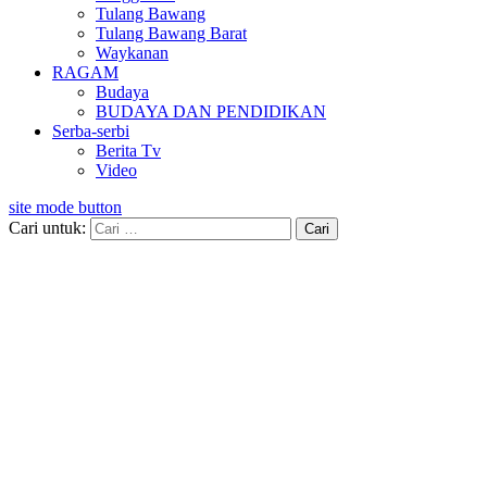
Tulang Bawang
Tulang Bawang Barat
Waykanan
RAGAM
Budaya
BUDAYA DAN PENDIDIKAN
Serba-serbi
Berita Tv
Video
site mode button
Cari untuk: