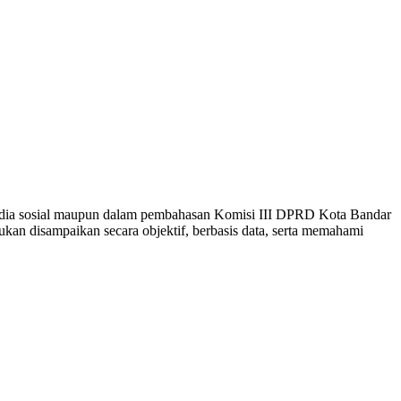
media sosial maupun dalam pembahasan Komisi III DPRD Kota Bandar
an disampaikan secara objektif, berbasis data, serta memahami