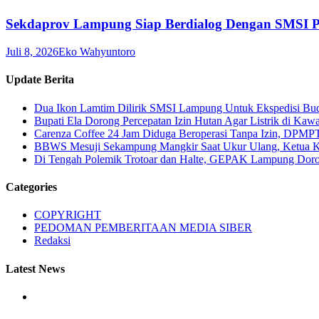
Sekdaprov Lampung Siap Berdialog Dengan SMSI P
Juli 8, 2026
Eko Wahyuntoro
Update Berita
Dua Ikon Lamtim Dilirik SMSI Lampung Untuk Ekspedisi B
Bupati Ela Dorong Percepatan Izin Hutan Agar Listrik di Kaw
Carenza Coffee 24 Jam Diduga Beroperasi Tanpa Izin, DPMP
BBWS Mesuji Sekampung Mangkir Saat Ukur Ulang, Ketua 
Di Tengah Polemik Trotoar dan Halte, GEPAK Lampung Dorong
Categories
COPYRIGHT
PEDOMAN PEMBERITAAN MEDIA SIBER
Redaksi
Latest News