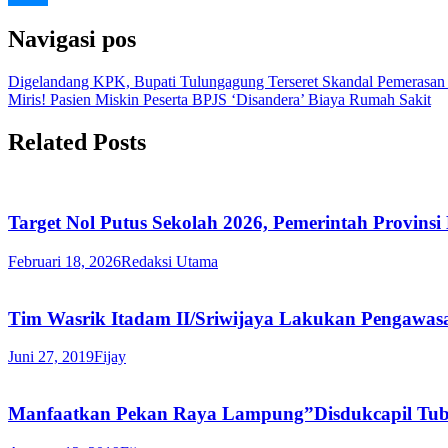
Navigasi pos
Digelandang KPK, Bupati Tulungagung Terseret Skandal Pemerasan
Miris! Pasien Miskin Peserta BPJS ‘Disandera’ Biaya Rumah Sakit
Related Posts
Target Nol Putus Sekolah 2026, Pemerintah Provins
Februari 18, 2026
Redaksi Utama
Tim Wasrik Itadam II/Sriwijaya Lakukan Pengawas
Juni 27, 2019
Fijay
Manfaatkan Pekan Raya Lampung”Disdukcapil Tub