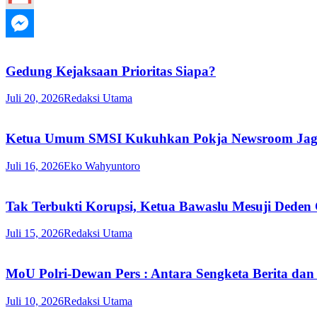
Gedung Kejaksaan Prioritas Siapa?
Juli 20, 2026
Redaksi Utama
Ketua Umum SMSI Kukuhkan Pokja Newsroom Jaga D
Juli 16, 2026
Eko Wahyuntoro
Tak Terbukti Korupsi, Ketua Bawaslu Mesuji Deden
Juli 15, 2026
Redaksi Utama
MoU Polri-Dewan Pers : Antara Sengketa Berita dan
Juli 10, 2026
Redaksi Utama