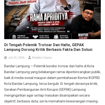
Di Tengah Polemik Trotoar Dan Halte, GEPAK
Lampung Dorong Kritik Berbasis Fakta Dan Solusi
Juli 29, 2026
Redaksi Utama
Bandar Lampung — Polemik kondisi trotoar dan halte di Kota
Bandar Lampung yang belakangan ramai diperbincangkan publik,
baik di media sosial maupun dalam pembahasan Komisi III DPRD
Kota Bandar Lampung, terus bergulir. Di tengah derasnya kritik,
Gerakan Pembangunan Anti Korupsi (GEPAK) Lampung
mengingatkan agar setiap masukan disampaikan secara
objektif, berbasis data, serta memahami kewenangan masing-
masing […]
Gedung Kejaksaan Prioritas Siapa?
Juli 20, 2026
Redaksi Utama