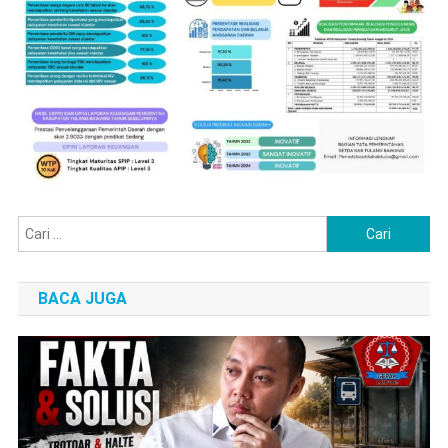
Cari
untuk:
BACA JUGA