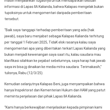
masih menjalankan tugasnya untuk mendapatkan sebuah
informasi di Lapas IIA Kalianda, bahwa Kalapas mengelak bukan
tupoksinya untuk mengomentari daripada pemberitaan
tersebut.
“Baik saya tanggapi terhadap pemberitaan yang ada (hak
jawab), saya baru menjabat sebagai Kalapas Kalianda terhitung
per tanggal 1 Februari 2025, TidaK elok rasanya kalau saya
mengomentari apa yang diberitakan terkait Lapas Kalianda yang
bukan menjadi kewenangan saya saat itu, kalau saudara mau
klarifikasi silahkan ke pejabat sebelumnya, saya harap hak jawab
saya ini bisa jg dinaikan ke media mitra saudara. Terimakasih,”
tulisnya, Rabu (12/3/25).
Kemudian selanjutnya Kalapas Beni, juga menyampaikan bahwa
hanya Inspektorat dan Kementerian Hukum dan HAM yang patut
meminta penjelasan dari pihak Lapas IIA Kalianda.
“Kami hanya berkewajiban menjelaskan kepada pimpinan kami