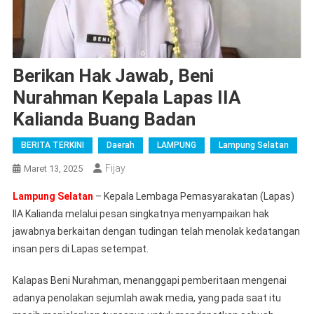
Berikan Hak Jawab, Beni
Nurahman Kepala Lapas IIA
Kalianda Buang Badan
BERITA TERKINI
Daerah
LAMPUNG
Lampung Selatan
Fijay
Maret 13, 2025
Lampung Selatan
– Kepala Lembaga Pemasyarakatan (Lapas)
IIA Kalianda melalui pesan singkatnya menyampaikan hak
jawabnya berkaitan dengan tudingan telah menolak kedatangan
insan pers di Lapas setempat.
Kalapas Beni Nurahman, menanggapi pemberitaan mengenai
adanya penolakan sejumlah awak media, yang pada saat itu