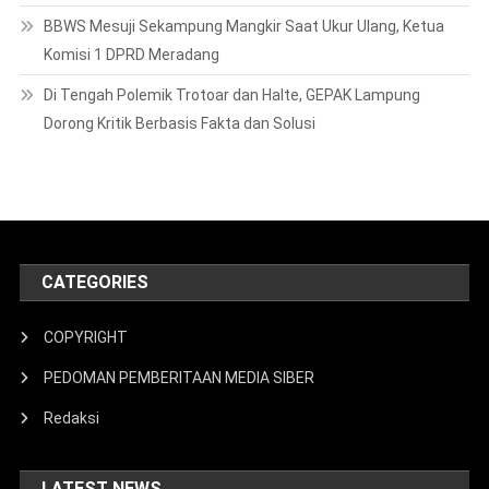
CATEGORIES
COPYRIGHT
PEDOMAN PEMBERITAAN MEDIA SIBER
Redaksi
LATEST NEWS
Diduga Palsukan Dokumen Untuk
Menikah Lagi
Juli 20, 2019
Fijay
Dua Ikon Lamtim Dilirik SMSI