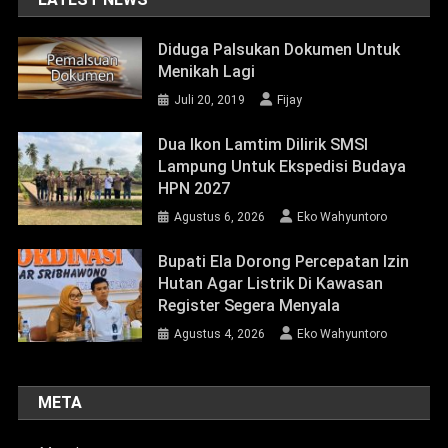
Lampung Untuk Ekspedisi Budaya
HPN 2027
Agustus 6, 2026
Eko Wahyuntoro
Bupati Ela Dorong Percepatan Izin
Hutan Agar Listrik Di Kawasan
Register Segera Menyala
Agustus 4, 2026
Eko Wahyuntoro
META
Masuk
Feed entri
Feed komentar
WordPress.org