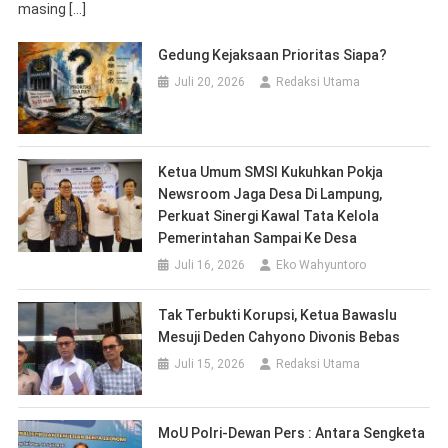
Ketua Umum SMSI Kukuhkan Pokja
Newsroom Jaga Desa Di Lampung,
Perkuat Sinergi Kawal Tata Kelola
Pemerintahan Sampai Ke Desa
Juli 16, 2026
Eko Wahyuntoro
Tak Terbukti Korupsi, Ketua Bawaslu
Mesuji Deden Cahyono Divonis Bebas
Juli 15, 2026
Redaksi Utama
MoU Polri-Dewan Pers : Antara Sengketa
Berita Dan Pidana
Juli 10, 2026
Redaksi Utama
Sekdaprov Lampung Siap Berdialog
Dengan SMSI Provinsi Lampung, Terkait
Penyelenggaraan HPN 2027