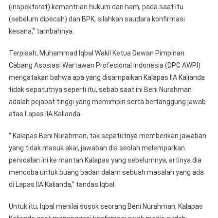
(inspektorat) kementrian hukum dan ham, pada saat itu
(sebelum dipecah) dan BPK, silahkan saudara konfirmasi
kesana,” tambahnya.
Terpisah, Muhammad Iqbal Wakil Ketua Dewan Pimpinan
Cabang Asosiasi Wartawan Profesional Indonesia (DPC AWPI)
mengatakan bahwa apa yang disampaikan Kalapas IIA Kalianda
tidak sepatutnya seperti itu, sebab saat ini Beni Nurahman
adalah pejabat tinggi yang memimpin serta bertanggung jawab
atas Lapas IIA Kalianda.
” Kalapas Beni Nurahman, tak sepatutnya memberikan jawaban
yang tidak masuk akal, jawaban dia seolah melemparkan
persoalan ini ke mantan Kalapas yang sebelumnya, artinya dia
mencoba untuk buang badan dalam sebuah masalah yang ada
di Lapas IIA Kalianda,” tandas Iqbal.
Untuk itu, Iqbal menilai sosok seorang Beni Nurahman, Kalapas