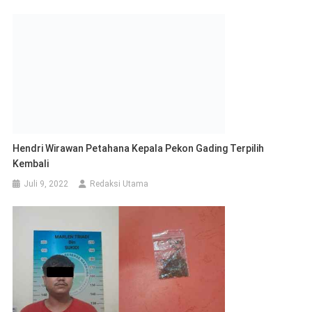
Hendri Wirawan Petahana Kepala Pekon Gading Terpilih
Kembali
Juli 9, 2022
Redaksi Utama
Gegara Sinte, Pedagang Piscok Di Samber Park Ditangkap
April 1, 2023
Fijay