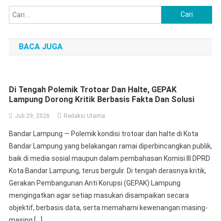
Cari
untuk:
BACA JUGA
Di Tengah Polemik Trotoar Dan Halte, GEPAK
Lampung Dorong Kritik Berbasis Fakta Dan Solusi
Juli 29, 2026
Redaksi Utama
Bandar Lampung — Polemik kondisi trotoar dan halte di Kota
Bandar Lampung yang belakangan ramai diperbincangkan publik,
baik di media sosial maupun dalam pembahasan Komisi III DPRD
Kota Bandar Lampung, terus bergulir. Di tengah derasnya kritik,
Gerakan Pembangunan Anti Korupsi (GEPAK) Lampung
mengingatkan agar setiap masukan disampaikan secara
objektif, berbasis data, serta memahami kewenangan masing-
masing […]