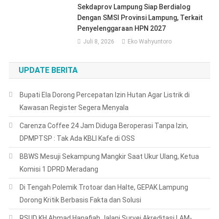
Sekdaprov Lampung Siap Berdialog
Dengan SMSI Provinsi Lampung, Terkait
Penyelenggaraan HPN 2027
Juli 8, 2026
Eko Wahyuntoro
UPDATE BERITA
Bupati Ela Dorong Percepatan Izin Hutan Agar Listrik di
Kawasan Register Segera Menyala
Carenza Coffee 24 Jam Diduga Beroperasi Tanpa Izin,
DPMPTSP : Tak Ada KBLI Kafe di OSS
BBWS Mesuji Sekampung Mangkir Saat Ukur Ulang, Ketua
Komisi 1 DPRD Meradang
Di Tengah Polemik Trotoar dan Halte, GEPAK Lampung
Dorong Kritik Berbasis Fakta dan Solusi
RSUD KH Ahmad Hanafiah Jalani Survei Akreditasi LAM-