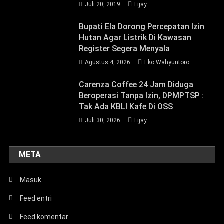
Juli 20, 2019
Fijay
Bupati Ela Dorong Percepatan Izin
Hutan Agar Listrik Di Kawasan
Register Segera Menyala
Agustus 4, 2026
Eko Wahyuntoro
Carenza Coffee 24 Jam Diduga
Beroperasi Tanpa Izin, DPMPTSP :
Tak Ada KBLI Kafe Di OSS
Juli 30, 2026
Fijay
META
Masuk
Feed entri
Feed komentar