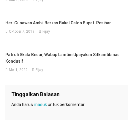
Heri Gunawan Ambil Berkas Bakal Calon Bupati Pesibar
Oktober 7, 2019
Fijay
Patroli Skala Besar, Wabup Lamtim Upayakan Sitkamtibmas
Kondusif
Mei 1, 2022
Fijay
Tinggalkan Balasan
Anda harus
masuk
untuk berkomentar.