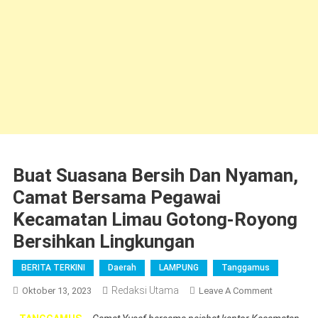
Buat Suasana Bersih Dan Nyaman,
Camat Bersama Pegawai
Kecamatan Limau Gotong-Royong
Bersihkan Lingkungan
BERITA TERKINI
Daerah
LAMPUNG
Tanggamus
Redaksi Utama
On
Oktober 13, 2023
Leave A Comment
Buat