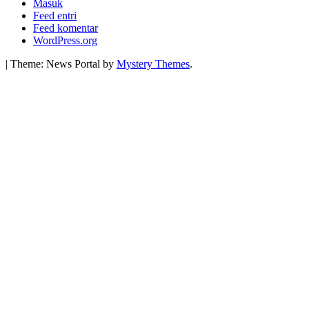
Masuk
Feed entri
Feed komentar
WordPress.org
|
Theme: News Portal by
Mystery Themes
.