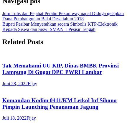
Navigasi pos
Juru Tulis dan Pejabat Peratin Pekon way napal Diduga gelapkan
Dana Pembangunan Balai Desa tahun 2018
Bupati Pesibar Menyerahkan secara Simbolis KTP-Elektronik
Kepada Siswa dan Siswi SMAN 1 Pesisir Tengah
Related Posts
Tak Memahami UU KIP, Dinas BMBK Provinsi
Lampung Di Gugat DPC PWRI Lambar
Juni 28, 2022
Fijay
Komandan Kodim 0411/KM Letkol Inf Sihono
Pimpin Launching Penanaman Jagung
Juli 18, 2022
Fijay