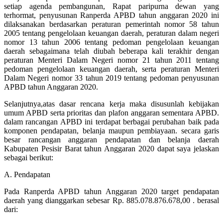
setiap agenda pembangunan, Rapat paripurna dewan yang
terhormat, penyusunan Ranperda APBD tahun anggaran 2020 ini
dilaksanakan berdasarkan peraturan pemerintah nomor 58 tahun
2005 tentang pengelolaan keuangan daerah, peraturan dalam negeri
nomor 13 tahun 2006 tentang pedoman pengelolaan keuangan
daerah sebagaimana telah diubah beberapa kali terakhir dengan
peraturan Menteri Dalam Negeri nomor 21 tahun 2011 tentang
pedoman pengelolaan keuangan daerah, serta peraturan Menteri
Dalam Negeri nomor 33 tahun 2019 tentang pedoman penyusunan
APBD tahun Anggaran 2020.
Selanjutnya,atas dasar rencana kerja maka disusunlah kebijakan
umum APBD serta prioritas dan plafon anggaran sementara APBD.
dalam rancangan APBD ini terdapat berbagai perubahan baik pada
komponen pendapatan, belanja maupun pembiayaan. secara garis
besar rancangan anggaran pendapatan dan belanja daerah
Kabupaten Pesisir Barat tahun Anggaran 2020 dapat saya jelaskan
sebagai berikut:
A. Pendapatan
Pada Ranperda APBD tahun Anggaran 2020 target pendapatan
daerah yang dianggarkan sebesar Rp. 885.078.876.678,00 . berasal
dari: