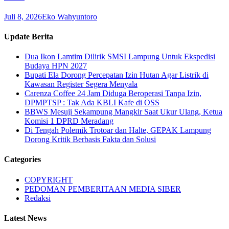
Juli 8, 2026
Eko Wahyuntoro
Update Berita
Dua Ikon Lamtim Dilirik SMSI Lampung Untuk Ekspedisi
Budaya HPN 2027
Bupati Ela Dorong Percepatan Izin Hutan Agar Listrik di
Kawasan Register Segera Menyala
Carenza Coffee 24 Jam Diduga Beroperasi Tanpa Izin,
DPMPTSP : Tak Ada KBLI Kafe di OSS
BBWS Mesuji Sekampung Mangkir Saat Ukur Ulang, Ketua
Komisi 1 DPRD Meradang
Di Tengah Polemik Trotoar dan Halte, GEPAK Lampung
Dorong Kritik Berbasis Fakta dan Solusi
Categories
COPYRIGHT
PEDOMAN PEMBERITAAN MEDIA SIBER
Redaksi
Latest News