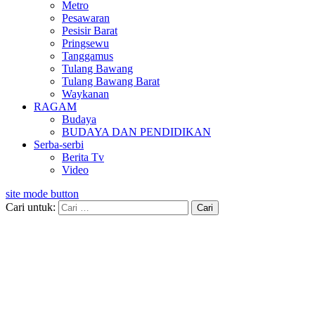
Metro
Pesawaran
Pesisir Barat
Pringsewu
Tanggamus
Tulang Bawang
Tulang Bawang Barat
Waykanan
RAGAM
Budaya
BUDAYA DAN PENDIDIKAN
Serba-serbi
Berita Tv
Video
site mode button
Cari untuk: