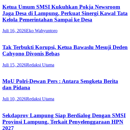
Ketua Umum SMSI Kukuhkan Pokja Newsroom
Jaga Desa di Lampung, Perkuat Sinergi Kawal Tata
Kelola Pemerintahan Sampai ke Desa
Juli 16, 2026
Eko Wahyuntoro
Tak Terbukti Korupsi, Ketua Bawaslu Mesuji Deden
Cahyono Divonis Bebas
Juli 15, 2026
Redaksi Utama
MoU Polri-Dewan Pers : Antara Sengketa Berita
dan Pidana
Juli 10, 2026
Redaksi Utama
Sekdaprov Lampung Siap Berdialog Dengan SMSI
Provinsi Lampung, Terkait Penyelenggaraan HPN
2027