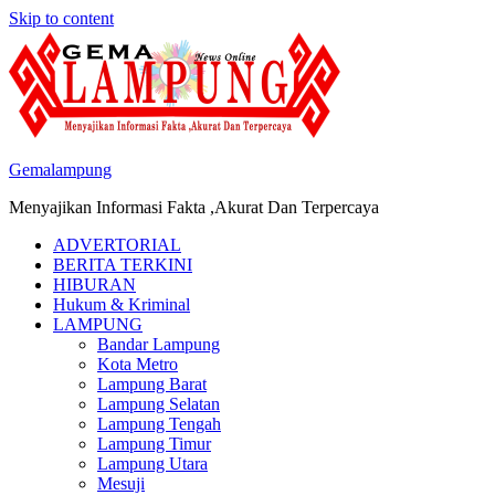
Skip to content
Gemalampung
Menyajikan Informasi Fakta ,Akurat Dan Terpercaya
ADVERTORIAL
BERITA TERKINI
HIBURAN
Hukum & Kriminal
LAMPUNG
Bandar Lampung
Kota Metro
Lampung Barat
Lampung Selatan
Lampung Tengah
Lampung Timur
Lampung Utara
Mesuji