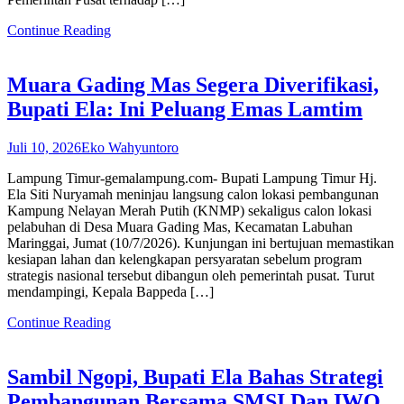
Continue Reading
Muara Gading Mas Segera Diverifikasi,
Bupati Ela: Ini Peluang Emas Lamtim
Juli 10, 2026
Eko Wahyuntoro
Lampung Timur-gemalampung.com- Bupati Lampung Timur Hj.
Ela Siti Nuryamah meninjau langsung calon lokasi pembangunan
Kampung Nelayan Merah Putih (KNMP) sekaligus calon lokasi
pelabuhan di Desa Muara Gading Mas, Kecamatan Labuhan
Maringgai, Jumat (10/7/2026). Kunjungan ini bertujuan memastikan
kesiapan lahan dan kelengkapan persyaratan sebelum program
strategis nasional tersebut dibangun oleh pemerintah pusat. Turut
mendampingi, Kepala Bappeda […]
Continue Reading
Sambil Ngopi, Bupati Ela Bahas Strategi
Pembangunan Bersama SMSI Dan IWO