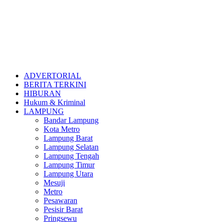
ADVERTORIAL
BERITA TERKINI
HIBURAN
Hukum & Kriminal
LAMPUNG
Bandar Lampung
Kota Metro
Lampung Barat
Lampung Selatan
Lampung Tengah
Lampung Timur
Lampung Utara
Mesuji
Metro
Pesawaran
Pesisir Barat
Pringsewu