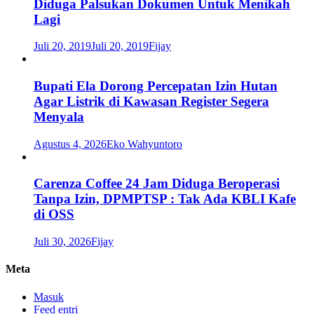
Diduga Palsukan Dokumen Untuk Menikah
Lagi
Juli 20, 2019
Juli 20, 2019
Fijay
Bupati Ela Dorong Percepatan Izin Hutan
Agar Listrik di Kawasan Register Segera
Menyala
Agustus 4, 2026
Eko Wahyuntoro
Carenza Coffee 24 Jam Diduga Beroperasi
Tanpa Izin, DPMPTSP : Tak Ada KBLI Kafe
di OSS
Juli 30, 2026
Fijay
Meta
Masuk
Feed entri