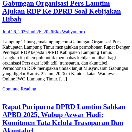
Gabungan Organisasi Pers Lamtim
Ajukan RDP Ke DPRD Soal Kebijakan
Hibah
Juni 26, 2026
Juni 26, 2026
Eko Wahyuntoro
Lampung Timur-gemalampung.com-Gabungan Organisasi Pers
Kabupaten Lampung Timur mengajukan permohonan Rapat Dengar
Pendapat RDP kepada DPRD Kabupaten Lampung Timur.
Langkah itu ditempuh untuk membahas kebijakan hibah bagi
organisasi Pers agar lebih adil, transparan, dan akuntabel.
Permohonan RDP merupakan tindak lanjut Musyawarah Gabungan
yang digelar Kamis, 25 Juni 2026 di Kantor Ikatan Wartawan
Online IWO Lampung Timur. […]
Continue Reading
Rapat Paripurna DPRD Lamtim Sahkan
APBD 2025, Wabup Azwar Hadi:
Komitmen Tata Kelola Trasnparan Dan
Akuntabel