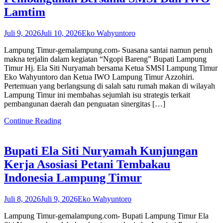
Lamtim
Juli 9, 2026
Juli 10, 2026
Eko Wahyuntoro
Lampung Timur-gemalampung.com- Suasana santai namun penuh
makna terjalin dalam kegiatan “Ngopi Bareng” Bupati Lampung
Timur Hj. Ela Siti Nuryamah bersama Ketua SMSI Lampung Timur
Eko Wahyuntoro dan Ketua IWO Lampung Timur Azzohiri.
Pertemuan yang berlangsung di salah satu rumah makan di wilayah
Lampung Timur ini membahas sejumlah isu strategis terkait
pembangunan daerah dan penguatan sinergitas […]
Continue Reading
Bupati Ela Siti Nuryamah Kunjungan
Kerja Asosiasi Petani Tembakau
Indonesia Lampung Timur
Juli 8, 2026
Juli 9, 2026
Eko Wahyuntoro
Lampung Timur-gemalampung.com- Bupati Lampung Timur Ela