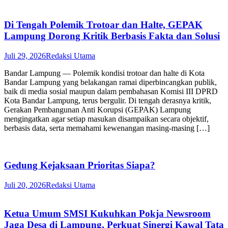
Di Tengah Polemik Trotoar dan Halte, GEPAK
Lampung Dorong Kritik Berbasis Fakta dan Solusi
Juli 29, 2026
Redaksi Utama
Bandar Lampung — Polemik kondisi trotoar dan halte di Kota
Bandar Lampung yang belakangan ramai diperbincangkan publik,
baik di media sosial maupun dalam pembahasan Komisi III DPRD
Kota Bandar Lampung, terus bergulir. Di tengah derasnya kritik,
Gerakan Pembangunan Anti Korupsi (GEPAK) Lampung
mengingatkan agar setiap masukan disampaikan secara objektif,
berbasis data, serta memahami kewenangan masing-masing […]
Gedung Kejaksaan Prioritas Siapa?
Juli 20, 2026
Redaksi Utama
Ketua Umum SMSI Kukuhkan Pokja Newsroom
Jaga Desa di Lampung, Perkuat Sinergi Kawal Tata