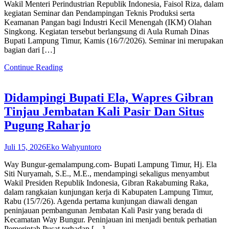
Wakil Menteri Perindustrian Republik Indonesia, Faisol Riza, dalam
kegiatan Seminar dan Pendampingan Teknis Produksi serta
Keamanan Pangan bagi Industri Kecil Menengah (IKM) Olahan
Singkong. Kegiatan tersebut berlangsung di Aula Rumah Dinas
Bupati Lampung Timur, Kamis (16/7/2026). Seminar ini merupakan
bagian dari […]
Continue Reading
Didampingi Bupati Ela, Wapres Gibran
Tinjau Jembatan Kali Pasir Dan Situs
Pugung Raharjo
Juli 15, 2026
Eko Wahyuntoro
Way Bungur-gemalampung.com- Bupati Lampung Timur, Hj. Ela
Siti Nuryamah, S.E., M.E., mendampingi sekaligus menyambut
Wakil Presiden Republik Indonesia, Gibran Rakabuming Raka,
dalam rangkaian kunjungan kerja di Kabupaten Lampung Timur,
Rabu (15/7/26). Agenda pertama kunjungan diawali dengan
peninjauan pembangunan Jembatan Kali Pasir yang berada di
Kecamatan Way Bungur. Peninjauan ini menjadi bentuk perhatian
Pemerintah Pusat terhadap […]