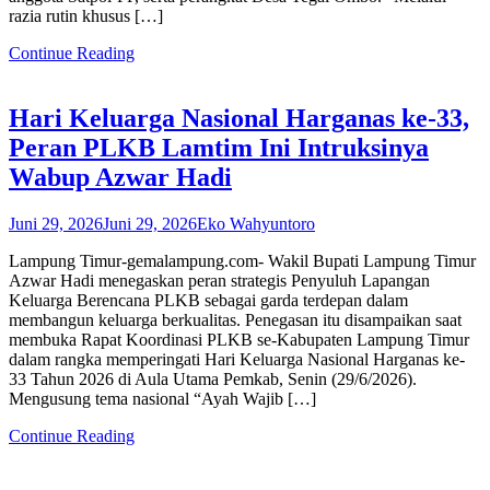
razia rutin khusus […]
Continue Reading
Hari Keluarga Nasional Harganas ke-33,
Peran PLKB Lamtim Ini Intruksinya
Wabup Azwar Hadi
Juni 29, 2026
Juni 29, 2026
Eko Wahyuntoro
Lampung Timur-gemalampung.com- Wakil Bupati Lampung Timur
Azwar Hadi menegaskan peran strategis Penyuluh Lapangan
Keluarga Berencana PLKB sebagai garda terdepan dalam
membangun keluarga berkualitas. Penegasan itu disampaikan saat
membuka Rapat Koordinasi PLKB se-Kabupaten Lampung Timur
dalam rangka memperingati Hari Keluarga Nasional Harganas ke-
33 Tahun 2026 di Aula Utama Pemkab, Senin (29/6/2026).
Mengusung tema nasional “Ayah Wajib […]
Continue Reading