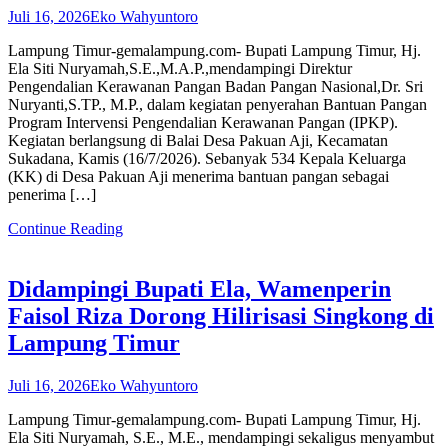
Juli 16, 2026
Eko Wahyuntoro
Lampung Timur-gemalampung.com- Bupati Lampung Timur, Hj.
Ela Siti Nuryamah,S.E.,M.A.P.,mendampingi Direktur
Pengendalian Kerawanan Pangan Badan Pangan Nasional,Dr. Sri
Nuryanti,S.TP., M.P., dalam kegiatan penyerahan Bantuan Pangan
Program Intervensi Pengendalian Kerawanan Pangan (IPKP).
Kegiatan berlangsung di Balai Desa Pakuan Aji, Kecamatan
Sukadana, Kamis (16/7/2026). Sebanyak 534 Kepala Keluarga
(KK) di Desa Pakuan Aji menerima bantuan pangan sebagai
penerima […]
Continue Reading
Didampingi Bupati Ela, Wamenperin
Faisol Riza Dorong Hilirisasi Singkong di
Lampung Timur
Juli 16, 2026
Eko Wahyuntoro
Lampung Timur-gemalampung.com- Bupati Lampung Timur, Hj.
Ela Siti Nuryamah, S.E., M.E., mendampingi sekaligus menyambut