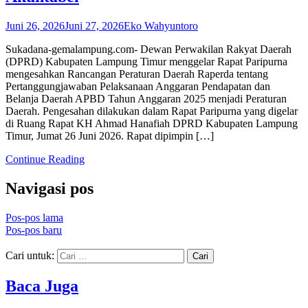
Juni 26, 2026
Juni 27, 2026
Eko Wahyuntoro
Sukadana-gemalampung.com- Dewan Perwakilan Rakyat Daerah
(DPRD) Kabupaten Lampung Timur menggelar Rapat Paripurna
mengesahkan Rancangan Peraturan Daerah Raperda tentang
Pertanggungjawaban Pelaksanaan Anggaran Pendapatan dan
Belanja Daerah APBD Tahun Anggaran 2025 menjadi Peraturan
Daerah. Pengesahan dilakukan dalam Rapat Paripurna yang digelar
di Ruang Rapat KH Ahmad Hanafiah DPRD Kabupaten Lampung
Timur, Jumat 26 Juni 2026. Rapat dipimpin […]
Continue Reading
Navigasi pos
Pos-pos lama
Pos-pos baru
Cari untuk:
Baca Juga