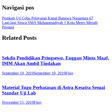
Navigasi pos
Pemkab Uji Coba Pelayaran Kapal Banawa Nusantara 67
Lagi-lagi Siswa SMA Muhammadiyah 1 Kota Metro Meraih
Prestasi
Related Posts
Sekdis Pendidikan Pringsewu, Enggan Minta Maaf,
IMM Akan Ambil Tindakan
September 19, 2019
September 19, 2019
Fijay
Material Tugu Perbatasan di Astra Kesatra Sesuai
Standar Uji Lab
November 15, 2019
Fijay