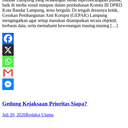
baik di media sosial maupun dalam pembahasan Komisi III DPRD
Kota Bandar Lampung, terus bergulir. Di tengah derasnya kritik,
Gerakan Pembangunan Anti Korupsi (GEPAK) Lampung
mengingatkan agar setiap masukan disampaikan secara objektif,
berbasis data, serta memahami kewenangan masing-masing […]
Gedung Kejaksaan Prioritas Siapa?
Juli 20, 2026
Redaksi Utama