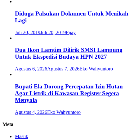
Diduga Palsukan Dokumen Untuk Menikah
Lagi
Juli 20, 2019
Juli 20, 2019
Fijay
Dua Ikon Lamtim Dilirik SMSI Lampung
Untuk Ekspedisi Budaya HPN 2027
Agustus 6, 2026
Agustus 7, 2026
Eko Wahyuntoro
Bupati Ela Dorong Percepatan Izin Hutan
Agar Listrik di Kawasan Register Segera
Menyala
Agustus 4, 2026
Eko Wahyuntoro
Meta
Masuk