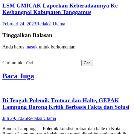
LSM GMICAK Laporkan Keberadaannya Ke
Kesbangpol Kabupaten Tanggamus
Februari 24, 2023
Redaksi Utama
Tinggalkan Balasan
Anda harus
masuk
untuk berkomentar.
Cari untuk:
Baca Juga
Di Tengah Polemik Trotoar dan Halte, GEPAK
Lampung Dorong Kritik Berbasis Fakta dan Solusi
Juli 29, 2026
Redaksi Utama
Bandar Lampung — Polemik kondisi trotoar dan halte di Kota
Bandar Lampung yang belakangan ramai diperbincangkan publik,