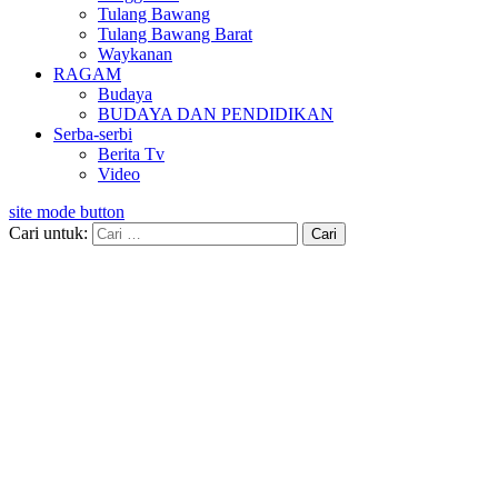
Tulang Bawang
Tulang Bawang Barat
Waykanan
RAGAM
Budaya
BUDAYA DAN PENDIDIKAN
Serba-serbi
Berita Tv
Video
site mode button
Cari untuk: