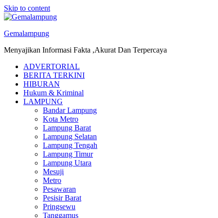
Skip to content
Gemalampung
Menyajikan Informasi Fakta ,Akurat Dan Terpercaya
ADVERTORIAL
BERITA TERKINI
HIBURAN
Hukum & Kriminal
LAMPUNG
Bandar Lampung
Kota Metro
Lampung Barat
Lampung Selatan
Lampung Tengah
Lampung Timur
Lampung Utara
Mesuji
Metro
Pesawaran
Pesisir Barat
Pringsewu
Tanggamus