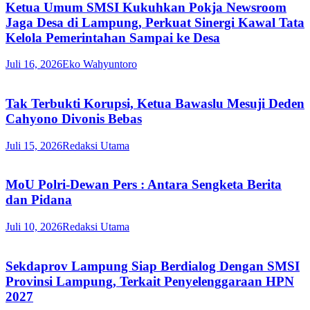
Ketua Umum SMSI Kukuhkan Pokja Newsroom
Jaga Desa di Lampung, Perkuat Sinergi Kawal Tata
Kelola Pemerintahan Sampai ke Desa
Juli 16, 2026
Eko Wahyuntoro
Tak Terbukti Korupsi, Ketua Bawaslu Mesuji Deden
Cahyono Divonis Bebas
Juli 15, 2026
Redaksi Utama
MoU Polri-Dewan Pers : Antara Sengketa Berita
dan Pidana
Juli 10, 2026
Redaksi Utama
Sekdaprov Lampung Siap Berdialog Dengan SMSI
Provinsi Lampung, Terkait Penyelenggaraan HPN
2027