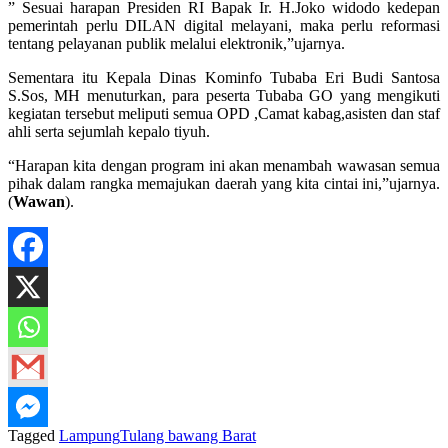
” Sesuai harapan Presiden RI Bapak Ir. H.Joko widodo kedepan
pemerintah perlu DILAN digital melayani, maka perlu reformasi
tentang pelayanan publik melalui elektronik,”ujarnya.
Sementara itu Kepala Dinas Kominfo Tubaba Eri Budi Santosa
S.Sos, MH menuturkan, para peserta Tubaba GO yang mengikuti
kegiatan tersebut meliputi semua OPD ,Camat kabag,asisten dan staf
ahli serta sejumlah kepalo tiyuh.
“Harapan kita dengan program ini akan menambah wawasan semua
pihak dalam rangka memajukan daerah yang kita cintai ini,”ujarnya.
(
Wawan
).
Tagged
Lampung
Tulang bawang Barat