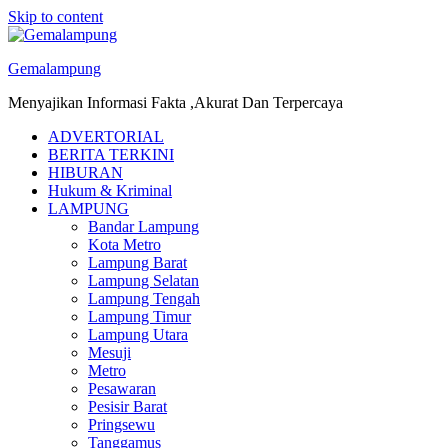
Skip to content
Gemalampung
Menyajikan Informasi Fakta ,Akurat Dan Terpercaya
ADVERTORIAL
BERITA TERKINI
HIBURAN
Hukum & Kriminal
LAMPUNG
Bandar Lampung
Kota Metro
Lampung Barat
Lampung Selatan
Lampung Tengah
Lampung Timur
Lampung Utara
Mesuji
Metro
Pesawaran
Pesisir Barat
Pringsewu
Tanggamus