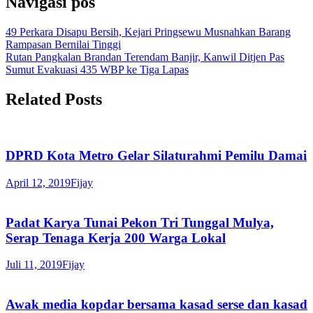
Navigasi pos
49 Perkara Disapu Bersih, Kejari Pringsewu Musnahkan Barang
Rampasan Bernilai Tinggi
Rutan Pangkalan Brandan Terendam Banjir, Kanwil Ditjen Pas
Sumut Evakuasi 435 WBP ke Tiga Lapas
Related Posts
DPRD Kota Metro Gelar Silaturahmi Pemilu Damai
April 12, 2019
Fijay
Padat Karya Tunai Pekon Tri Tunggal Mulya,
Serap Tenaga Kerja 200 Warga Lokal
Juli 11, 2019
Fijay
Awak media kopdar bersama kasad serse dan kasad