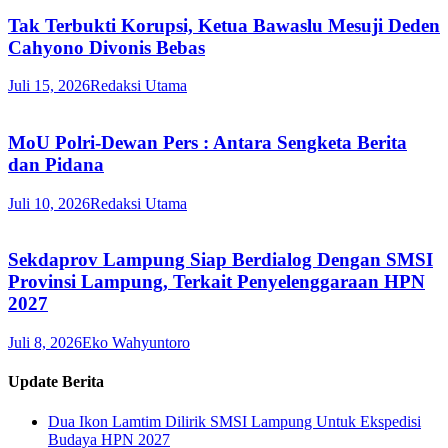
Tak Terbukti Korupsi, Ketua Bawaslu Mesuji Deden
Cahyono Divonis Bebas
Juli 15, 2026
Redaksi Utama
MoU Polri-Dewan Pers : Antara Sengketa Berita
dan Pidana
Juli 10, 2026
Redaksi Utama
Sekdaprov Lampung Siap Berdialog Dengan SMSI
Provinsi Lampung, Terkait Penyelenggaraan HPN
2027
Juli 8, 2026
Eko Wahyuntoro
Update Berita
Dua Ikon Lamtim Dilirik SMSI Lampung Untuk Ekspedisi
Budaya HPN 2027