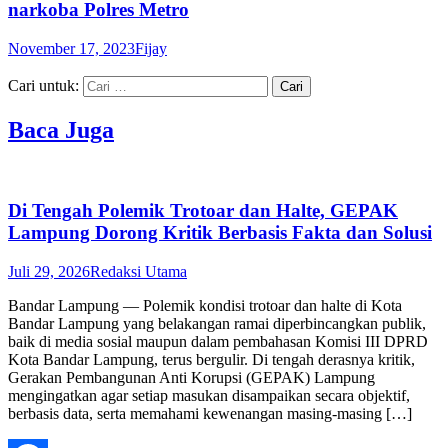
narkoba Polres Metro
November 17, 2023
Fijay
Cari untuk:
Baca Juga
Di Tengah Polemik Trotoar dan Halte, GEPAK
Lampung Dorong Kritik Berbasis Fakta dan Solusi
Juli 29, 2026
Redaksi Utama
Bandar Lampung — Polemik kondisi trotoar dan halte di Kota
Bandar Lampung yang belakangan ramai diperbincangkan publik,
baik di media sosial maupun dalam pembahasan Komisi III DPRD
Kota Bandar Lampung, terus bergulir. Di tengah derasnya kritik,
Gerakan Pembangunan Anti Korupsi (GEPAK) Lampung
mengingatkan agar setiap masukan disampaikan secara objektif,
berbasis data, serta memahami kewenangan masing-masing […]