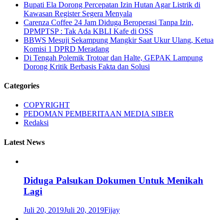
Bupati Ela Dorong Percepatan Izin Hutan Agar Listrik di
Kawasan Register Segera Menyala
Carenza Coffee 24 Jam Diduga Beroperasi Tanpa Izin,
DPMPTSP : Tak Ada KBLI Kafe di OSS
BBWS Mesuji Sekampung Mangkir Saat Ukur Ulang, Ketua
Komisi 1 DPRD Meradang
Di Tengah Polemik Trotoar dan Halte, GEPAK Lampung
Dorong Kritik Berbasis Fakta dan Solusi
Categories
COPYRIGHT
PEDOMAN PEMBERITAAN MEDIA SIBER
Redaksi
Latest News
Diduga Palsukan Dokumen Untuk Menikah
Lagi
Juli 20, 2019
Juli 20, 2019
Fijay