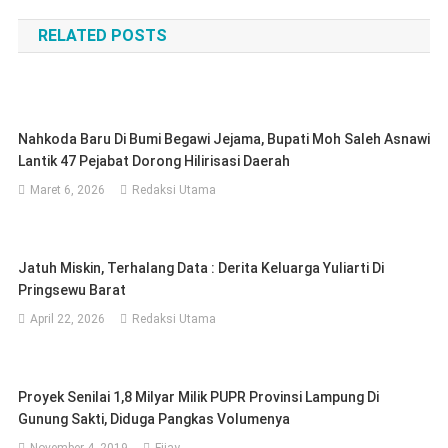
pos
RELATED POSTS
Nahkoda Baru Di Bumi Begawi Jejama, Bupati Moh Saleh Asnawi
Lantik 47 Pejabat Dorong Hilirisasi Daerah
Maret 6, 2026
Redaksi Utama
Jatuh Miskin, Terhalang Data : Derita Keluarga Yuliarti Di
Pringsewu Barat
April 22, 2026
Redaksi Utama
Proyek Senilai 1,8 Milyar Milik PUPR Provinsi Lampung Di
Gunung Sakti, Diduga Pangkas Volumenya
November 4, 2019
Fijay