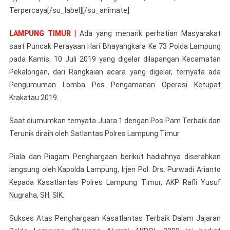
Terpercaya[/su_label][/su_animate]
Rafli
Yusuf
LAMPUNG TIMUR |
Ada yang menarik perhatian Masyarakat
Nugraha,
saat Puncak Perayaan Hari Bhayangkara Ke 73 Polda Lampung
Kasatlantas
Polres
pada Kamis, 10 Juli 2019 yang digelar dilapangan Kecamatan
Lampung
Pekalongan, dari Rangkaian acara yang digelar, ternyata ada
Timur
Pengumuman Lomba Pos Pengamanan Operasi Ketupat
Krakatau 2019.
Saat diumumkan ternyata Juara 1 dengan Pos Pam Terbaik dan
Terunik diraih oleh Satlantas Polres Lampung Timur.
Piala dan Piagam Penghargaan berikut hadiahnya diserahkan
langsung oleh Kapolda Lampung, Irjen Pol. Drs. Purwadi Arianto
Kepada Kasatlantas Polres Lampung Timur, AKP Rafli Yusuf
Nugraha, SH, SIK.
Sukses Atas Penghargaan Kasatlantas Terbaik Dalam Jajaran