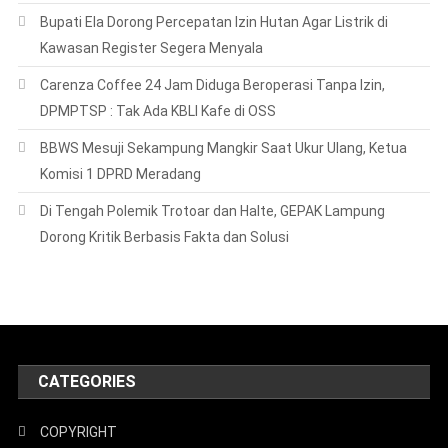
Bupati Ela Dorong Percepatan Izin Hutan Agar Listrik di
Kawasan Register Segera Menyala
Carenza Coffee 24 Jam Diduga Beroperasi Tanpa Izin,
DPMPTSP : Tak Ada KBLI Kafe di OSS
BBWS Mesuji Sekampung Mangkir Saat Ukur Ulang, Ketua
Komisi 1 DPRD Meradang
Di Tengah Polemik Trotoar dan Halte, GEPAK Lampung
Dorong Kritik Berbasis Fakta dan Solusi
CATEGORIES
COPYRIGHT