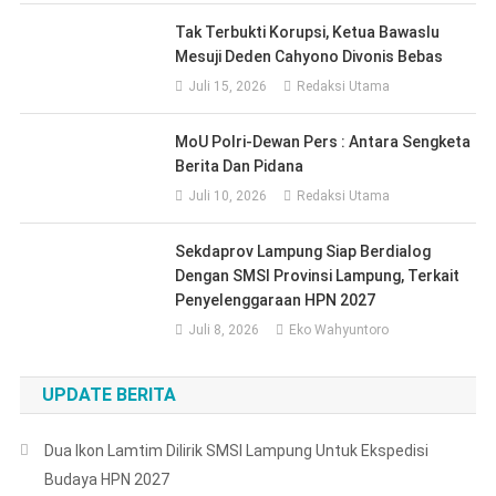
Tak Terbukti Korupsi, Ketua Bawaslu
Mesuji Deden Cahyono Divonis Bebas
Juli 15, 2026
Redaksi Utama
MoU Polri-Dewan Pers : Antara Sengketa
Berita Dan Pidana
Juli 10, 2026
Redaksi Utama
Sekdaprov Lampung Siap Berdialog
Dengan SMSI Provinsi Lampung, Terkait
Penyelenggaraan HPN 2027
Juli 8, 2026
Eko Wahyuntoro
UPDATE BERITA
Dua Ikon Lamtim Dilirik SMSI Lampung Untuk Ekspedisi
Budaya HPN 2027