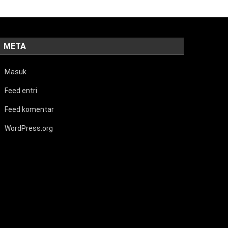
META
Masuk
Feed entri
Feed komentar
WordPress.org