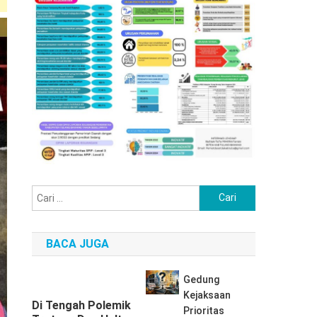
Cari
untuk:
BACA JUGA
Gedung
Kejaksaan
Di Tengah Polemik
Prioritas