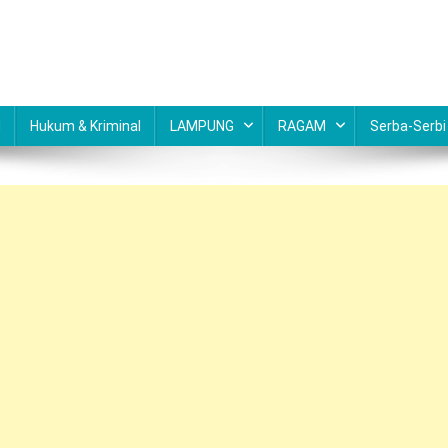
N
Hukum & Kriminal
LAMPUNG
RAGAM
Serba-Serbi