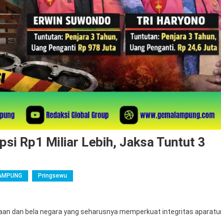
psi Rp1 Miliar Lebih, Jaksa Tuntut 3
AMPUNG
Pringsewu
n dan bela negara yang seharusnya memperkuat integritas aparatu