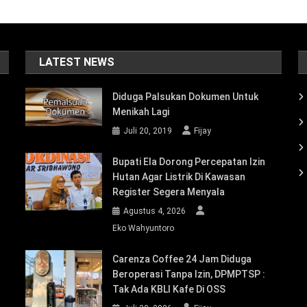
LATEST NEWS
Diduga Palsukan Dokumen Untuk
Menikah Lagi
Juli 20, 2019
Fijay
Bupati Ela Dorong Percepatan Izin
Hutan Agar Listrik Di Kawasan
Register Segera Menyala
Agustus 4, 2026
Eko Wahyuntoro
Carenza Coffee 24 Jam Diduga
Beroperasi Tanpa Izin, DPMPTSP :
Tak Ada KBLI Kafe Di OSS