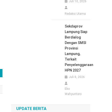
Juli 10, 2026
Redaksi Utama
Sekdaprov
Lampung Siap
Berdialog
Dengan SMSI
Provinsi
Lampung,
Terkait
Penyelenggaraan
HPN 2027
Juli 8, 2026
Eko
Wahyuntoro
UPDATE BERITA