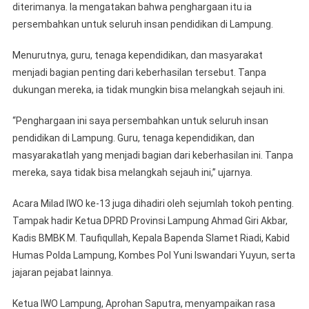
diterimanya. Ia mengatakan bahwa penghargaan itu ia
persembahkan untuk seluruh insan pendidikan di Lampung.
Menurutnya, guru, tenaga kependidikan, dan masyarakat
menjadi bagian penting dari keberhasilan tersebut. Tanpa
dukungan mereka, ia tidak mungkin bisa melangkah sejauh ini.
“Penghargaan ini saya persembahkan untuk seluruh insan
pendidikan di Lampung. Guru, tenaga kependidikan, dan
masyarakatlah yang menjadi bagian dari keberhasilan ini. Tanpa
mereka, saya tidak bisa melangkah sejauh ini,” ujarnya.
Acara Milad IWO ke-13 juga dihadiri oleh sejumlah tokoh penting.
Tampak hadir Ketua DPRD Provinsi Lampung Ahmad Giri Akbar,
Kadis BMBK M. Taufiqullah, Kepala Bapenda Slamet Riadi, Kabid
Humas Polda Lampung, Kombes Pol Yuni Iswandari Yuyun, serta
jajaran pejabat lainnya.
Ketua IWO Lampung, Aprohan Saputra, menyampaikan rasa