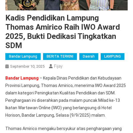
Kadis Pendidikan Lampung
Thomas Amirico Raih IWO Award
2025, Bukti Dedikasi Tingkatkan
SDM
Bandar Lampung
BERITA TERKINI
Daerah
LAMPUNG
Fijay
September 10, 2025
Bandar Lampung
– Kepala Dinas Pendidikan dan Kebudayaan
Provinsi Lampung, Thomas Amirico, menerima IWO Award 2025
dalam kategori Peningkatan Kualitas Pendidikan dan SDM.
Penghargaan ini diserahkan pada malam puncak Milad ke-13
Ikatan Wartawan Online (IWO) yang berlangsung di Hotel
Horison, Bandar Lampung, Selasa (9/9/2025) malam.
Thomas Amirico mengaku bersyukur atas penghargaan yang