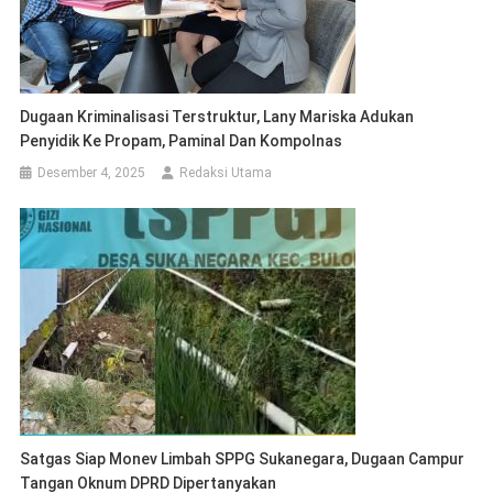
Dugaan Kriminalisasi Terstruktur, Lany Mariska Adukan
Penyidik Ke Propam, Paminal Dan Kompolnas
Desember 4, 2025
Redaksi Utama
Satgas Siap Monev Limbah SPPG Sukanegara, Dugaan Campur
Tangan Oknum DPRD Dipertanyakan