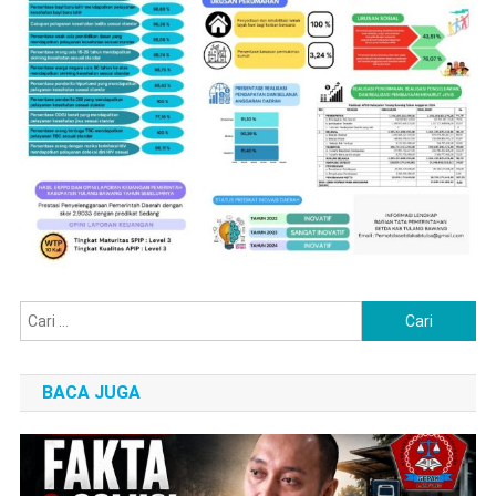
Cari
untuk:
BACA JUGA