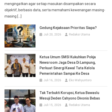
mengingatkan agar setiap masukan disampaikan secara
objektif, berbasis data, serta memahami kewenangan masing-
masing […]
Gedung Kejaksaan Prioritas Siapa?
Juli 20, 2026
Redaksi Utama
Ketua Umum SMSI Kukuhkan Pokja
Newsroom Jaga Desa Di Lampung,
Perkuat Sinergi Kawal Tata Kelola
Pemerintahan Sampai Ke Desa
Juli 16, 2026
Eko Wahyuntoro
Tak Terbukti Korupsi, Ketua Bawaslu
Mesuji Deden Cahyono Divonis Bebas
Juli 15, 2026
Redaksi Utama