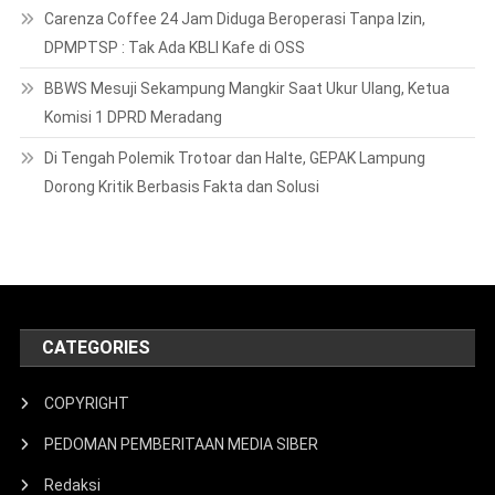
Carenza Coffee 24 Jam Diduga Beroperasi Tanpa Izin,
DPMPTSP : Tak Ada KBLI Kafe di OSS
BBWS Mesuji Sekampung Mangkir Saat Ukur Ulang, Ketua
Komisi 1 DPRD Meradang
Di Tengah Polemik Trotoar dan Halte, GEPAK Lampung
Dorong Kritik Berbasis Fakta dan Solusi
CATEGORIES
COPYRIGHT
PEDOMAN PEMBERITAAN MEDIA SIBER
Redaksi