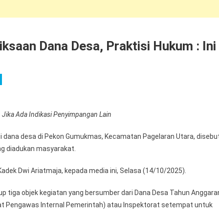
ksaan Dana Desa, Praktisi Hukum : Ini
 Jika Ada Indikasi Penyimpangan Lain
psi dana desa di Pekon Gumukmas, Kecamatan Pagelaran Utara, disebu
yang diadukan masyarakat.
 I Kadek Dwi Ariatmaja, kepada media ini, Selasa (14/10/2025).
up tiga objek kegiatan yang bersumber dari Dana Desa Tahun Anggara
arat Pengawas Internal Pemerintah) atau Inspektorat setempat untuk