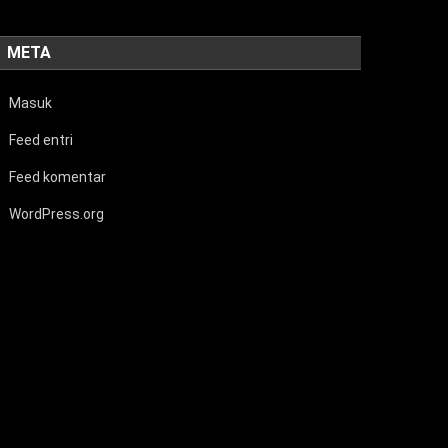
META
Masuk
Feed entri
Feed komentar
WordPress.org