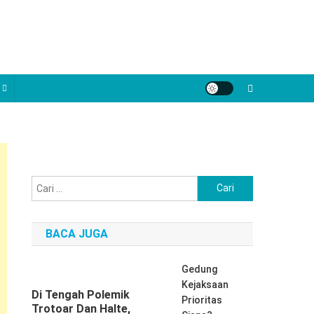
Cari
untuk:
BACA JUGA
Gedung
Kejaksaan
Di Tengah Polemik
Prioritas
Trotoar Dan Halte,