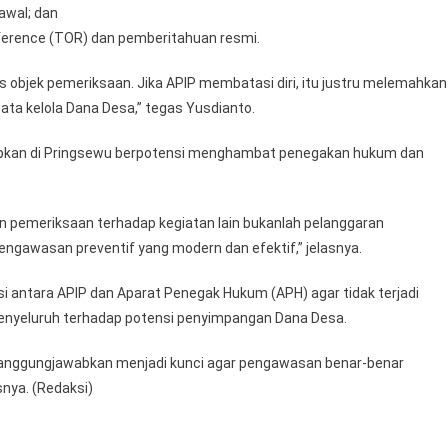
awal; dan
eference (TOR) dan pemberitahuan resmi.
 objek pemeriksaan. Jika APIP membatasi diri, itu justru melemahkan
a kelola Dana Desa,” tegas Yusdianto.
rapkan di Pringsewu berpotensi menghambat penegakan hukum dan
n pemeriksaan terhadap kegiatan lain bukanlah pelanggaran
pengawasan preventif yang modern dan efektif,” jelasnya.
si antara APIP dan Aparat Penegak Hukum (APH) agar tidak terjadi
enyeluruh terhadap potensi penyimpangan Dana Desa.
rtanggungjawabkan menjadi kunci agar pengawasan benar-benar
nya. (Redaksi)