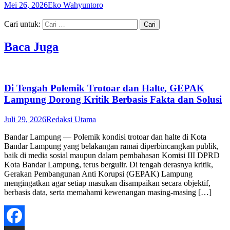
Mei 26, 2026
Eko Wahyuntoro
Cari untuk:
Baca Juga
Di Tengah Polemik Trotoar dan Halte, GEPAK
Lampung Dorong Kritik Berbasis Fakta dan Solusi
Juli 29, 2026
Redaksi Utama
Bandar Lampung — Polemik kondisi trotoar dan halte di Kota
Bandar Lampung yang belakangan ramai diperbincangkan publik,
baik di media sosial maupun dalam pembahasan Komisi III DPRD
Kota Bandar Lampung, terus bergulir. Di tengah derasnya kritik,
Gerakan Pembangunan Anti Korupsi (GEPAK) Lampung
mengingatkan agar setiap masukan disampaikan secara objektif,
berbasis data, serta memahami kewenangan masing-masing […]