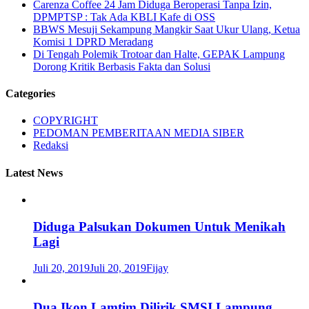
Carenza Coffee 24 Jam Diduga Beroperasi Tanpa Izin,
DPMPTSP : Tak Ada KBLI Kafe di OSS
BBWS Mesuji Sekampung Mangkir Saat Ukur Ulang, Ketua
Komisi 1 DPRD Meradang
Di Tengah Polemik Trotoar dan Halte, GEPAK Lampung
Dorong Kritik Berbasis Fakta dan Solusi
Categories
COPYRIGHT
PEDOMAN PEMBERITAAN MEDIA SIBER
Redaksi
Latest News
Diduga Palsukan Dokumen Untuk Menikah
Lagi
Juli 20, 2019
Juli 20, 2019
Fijay
Dua Ikon Lamtim Dilirik SMSI Lampung