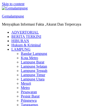
Skip to content
Gemalampung
Menyajikan Informasi Fakta ,Akurat Dan Terpercaya
ADVERTORIAL
BERITA TERKINI
HIBURAN
Hukum & Kriminal
LAMPUNG
Bandar Lampung
Kota Metro
Lampung Barat
Lampung Selatan
Lampung Tengah
Lampung Timur
Lampung Utara
Mesuji
Metro
Pesawaran
Pesisir Barat
Pringsewu
Tanggamus