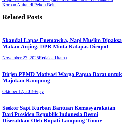
Korban Anirat di Pekon Belu
Related Posts
Skandal Lapas Enemawira, Napi Muslim Dipaksa
Makan Anjing, DPR Minta Kalapas Dicopot
November 27, 2025
Redaksi Utama
Dirjen PPMD Motivasi Warga Papua Barat untuk
Majukan Kampung
Oktober 17, 2019
Fijay
Seekor Sapi Kurban Bantuan Kemasyarakatan
Dari Presiden Republik Indonesia Resmi
Diserahkan Oleh Bupati Lampung Timur