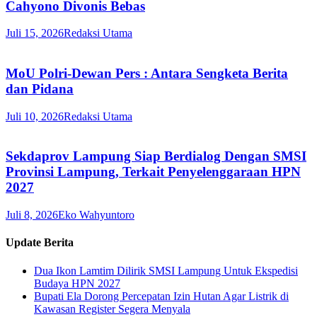
Cahyono Divonis Bebas
Juli 15, 2026
Redaksi Utama
MoU Polri-Dewan Pers : Antara Sengketa Berita
dan Pidana
Juli 10, 2026
Redaksi Utama
Sekdaprov Lampung Siap Berdialog Dengan SMSI
Provinsi Lampung, Terkait Penyelenggaraan HPN
2027
Juli 8, 2026
Eko Wahyuntoro
Update Berita
Dua Ikon Lamtim Dilirik SMSI Lampung Untuk Ekspedisi
Budaya HPN 2027
Bupati Ela Dorong Percepatan Izin Hutan Agar Listrik di
Kawasan Register Segera Menyala