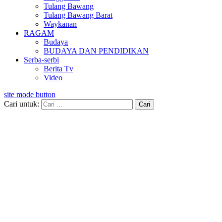
Tulang Bawang
Tulang Bawang Barat
Waykanan
RAGAM
Budaya
BUDAYA DAN PENDIDIKAN
Serba-serbi
Berita Tv
Video
site mode button
Cari untuk: