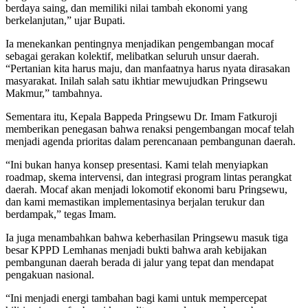
berdaya saing, dan memiliki nilai tambah ekonomi yang
berkelanjutan,” ujar Bupati.
Ia menekankan pentingnya menjadikan pengembangan mocaf
sebagai gerakan kolektif, melibatkan seluruh unsur daerah.
“Pertanian kita harus maju, dan manfaatnya harus nyata dirasakan
masyarakat. Inilah salah satu ikhtiar mewujudkan Pringsewu
Makmur,” tambahnya.
Sementara itu, Kepala Bappeda Pringsewu Dr. Imam Fatkuroji
memberikan penegasan bahwa renaksi pengembangan mocaf telah
menjadi agenda prioritas dalam perencanaan pembangunan daerah.
“Ini bukan hanya konsep presentasi. Kami telah menyiapkan
roadmap, skema intervensi, dan integrasi program lintas perangkat
daerah. Mocaf akan menjadi lokomotif ekonomi baru Pringsewu,
dan kami memastikan implementasinya berjalan terukur dan
berdampak,” tegas Imam.
Ia juga menambahkan bahwa keberhasilan Pringsewu masuk tiga
besar KPPD Lemhanas menjadi bukti bahwa arah kebijakan
pembangunan daerah berada di jalur yang tepat dan mendapat
pengakuan nasional.
“Ini menjadi energi tambahan bagi kami untuk mempercepat