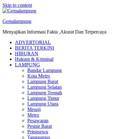
Skip to content
Gemalampung
Menyajikan Informasi Fakta ,Akurat Dan Terpercaya
ADVERTORIAL
BERITA TERKINI
HIBURAN
Hukum & Kriminal
LAMPUNG
Bandar Lampung
Kota Metro
Lampung Barat
Lampung Selatan
Lampung Tengah
Lampung Timur
Lampung Utara
Mesuji
Metro
Pesawaran
Pesisir Barat
Pringsewu
Tanggamus