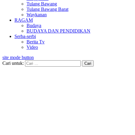
Tulang Bawang
Tulang Bawang Barat
Waykanan
RAGAM
Budaya
BUDAYA DAN PENDIDIKAN
Serba-serbi
Berita Tv
Video
site mode button
Cari untuk: