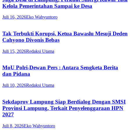
Kelola Pemerintahan Sampai ke Desa
Juli 16, 2026
Eko Wahyuntoro
Tak Terbukti Korupsi, Ketua Bawaslu Mesuji Deden
Cahyono Divonis Bebas
Juli 15, 2026
Redaksi Utama
MoU Polri-Dewan Pers : Antara Sengketa Berita
dan Pidana
Juli 10, 2026
Redaksi Utama
Sekdaprov Lampung Siap Berdialog Dengan SMSI
Provinsi Lampung, Terkait Penyelenggaraan HPN
2027
Juli 8, 2026
Eko Wahyuntoro