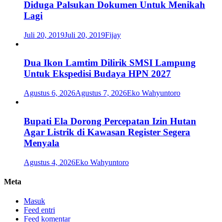
Diduga Palsukan Dokumen Untuk Menikah
Lagi
Juli 20, 2019
Juli 20, 2019
Fijay
Dua Ikon Lamtim Dilirik SMSI Lampung
Untuk Ekspedisi Budaya HPN 2027
Agustus 6, 2026
Agustus 7, 2026
Eko Wahyuntoro
Bupati Ela Dorong Percepatan Izin Hutan
Agar Listrik di Kawasan Register Segera
Menyala
Agustus 4, 2026
Eko Wahyuntoro
Meta
Masuk
Feed entri
Feed komentar