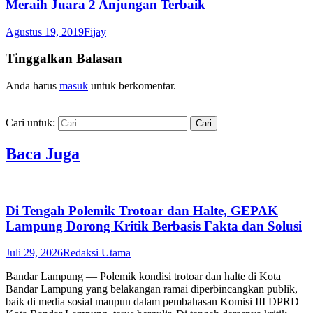
Meraih Juara 2 Anjungan Terbaik
Agustus 19, 2019
Fijay
Tinggalkan Balasan
Anda harus
masuk
untuk berkomentar.
Cari untuk:
Baca Juga
Di Tengah Polemik Trotoar dan Halte, GEPAK
Lampung Dorong Kritik Berbasis Fakta dan Solusi
Juli 29, 2026
Redaksi Utama
Bandar Lampung — Polemik kondisi trotoar dan halte di Kota
Bandar Lampung yang belakangan ramai diperbincangkan publik,
baik di media sosial maupun dalam pembahasan Komisi III DPRD