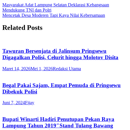
Masyarakat Adat Lampung Selatan Deklarasi Kebangsaan
Mendukung TNI dan Polri
Mencetak Desa Moderen Tapi Kaya Nilai Kebersamaan
Related Posts
Tawuran Bersenjata di Jalinsum Pringsewu
Digagalkan Polisi, Celurit hingga Molotov Disita
Maret 14, 2026
Mei 1, 2026
Redaksi Utama
Begal Pakai Sajam, Empat Pemuda di Pringsewu
Dibekuk Polisi
Juni 7, 2024
Fijay
Bupati Winarti Hadiri Penutupan Pekan Raya
Lampung Tahun 2019″Stand Tulang Bawang