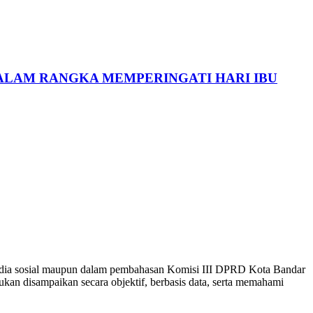
ALAM RANGKA MEMPERINGATI HARI IBU
media sosial maupun dalam pembahasan Komisi III DPRD Kota Bandar
an disampaikan secara objektif, berbasis data, serta memahami