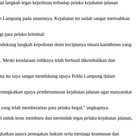
angkah tegas kepolisian terhadap pelaku kejahatan jalanan
an Lampung pada umumnya. Kejahatan ini sudah sangat meresahkan
i para pelaku kriminal.
ndukung langkah kepolisian demi terciptanya situasi kamtibmas yang
. Meski kendaraan miliknya telah berhasil dikembalikan dan
rena itu saya sangat mendukung upaya Polda Lampung dalam
meningkatkan upaya pemberantasan kejahatan jalanan agar masyarakat
 yang telah memberantas para pelaku begal,” ungkapnya.
untuk terus memburu dan menindak tegas pelaku kejahatan jalanan,
ningkatkan upaya penegakan hukum serta menjaga keamanan dan