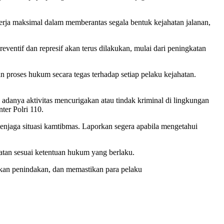
erja maksimal dalam memberantas segala bentuk kejahatan jalanan,
entif dan represif akan terus dilakukan, mulai dari peningkatan
 proses hukum secara tegas terhadap setiap pelaku kejahatan.
adanya aktivitas mencurigakan atau tindak kriminal di lingkungan
ter Polri 110.
enjaga situasi kamtibmas. Laporkan segera apabila mengetahui
atan sesuai ketentuan hukum yang berlaku.
ukan penindakan, dan memastikan para pelaku