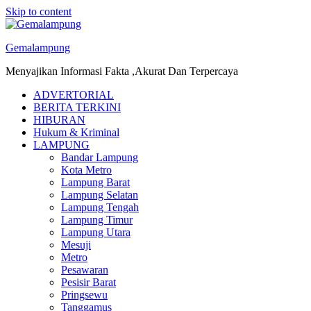
Skip to content
Gemalampung
Menyajikan Informasi Fakta ,Akurat Dan Terpercaya
ADVERTORIAL
BERITA TERKINI
HIBURAN
Hukum & Kriminal
LAMPUNG
Bandar Lampung
Kota Metro
Lampung Barat
Lampung Selatan
Lampung Tengah
Lampung Timur
Lampung Utara
Mesuji
Metro
Pesawaran
Pesisir Barat
Pringsewu
Tanggamus