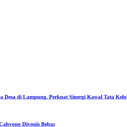
esa di Lampung, Perkuat Sinergi Kawal Tata Kelol
 Cahyono Divonis Bebas