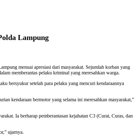
 Polda Lampung
Lampung menuai apresiasi dari masyarakat. Sejumlah korban yang
t dalam memberantas pelaku kriminal yang meresahkan warga.
aku bersyukur setelah para pelaku yang mencuri kendaraannya
urian kendaraan bermotor yang selama ini meresahkan masyarakat,”
rakat. Ia berharap pemberantasan kejahatan C3 (Curat, Curas, dan
r,” ujarnya.