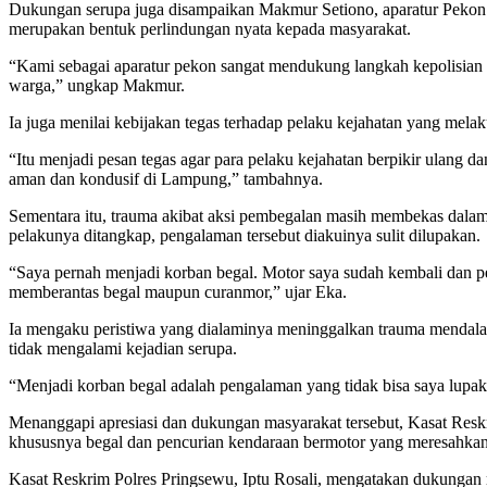
Dukungan serupa juga disampaikan Makmur Setiono, aparatur Pekon 
merupakan bentuk perlindungan nyata kepada masyarakat.
“Kami sebagai aparatur pekon sangat mendukung langkah kepolisia
warga,” ungkap Makmur.
Ia juga menilai kebijakan tegas terhadap pelaku kejahatan yang mela
“Itu menjadi pesan tegas agar para pelaku kejahatan berpikir ulang
aman dan kondusif di Lampung,” tambahnya.
Sementara itu, trauma akibat aksi pembegalan masih membekas dalam 
pelakunya ditangkap, pengalaman tersebut diakuinya sulit dilupakan.
“Saya pernah menjadi korban begal. Motor saya sudah kembali dan 
memberantas begal maupun curanmor,” ujar Eka.
Ia mengaku peristiwa yang dialaminya meninggalkan trauma mendalam 
tidak mengalami kejadian serupa.
“Menjadi korban begal adalah pengalaman yang tidak bisa saya lupa
Menanggapi apresiasi dan dukungan masyarakat tersebut, Kasat Res
khususnya begal dan pencurian kendaraan bermotor yang meresahkan
Kasat Reskrim Polres Pringsewu, Iptu Rosali, mengatakan dukungan 