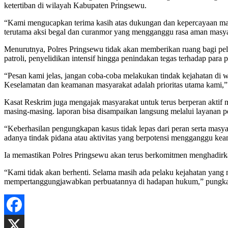
ketertiban di wilayah Kabupaten Pringsewu.
“Kami mengucapkan terima kasih atas dukungan dan kepercayaan masy
terutama aksi begal dan curanmor yang mengganggu rasa aman masyara
Menurutnya, Polres Pringsewu tidak akan memberikan ruang bagi pelak
patroli, penyelidikan intensif hingga penindakan tegas terhadap para p
“Pesan kami jelas, jangan coba-coba melakukan tindak kejahatan di 
Keselamatan dan keamanan masyarakat adalah prioritas utama kami,”
Kasat Reskrim juga mengajak masyarakat untuk terus berperan aktif 
masing-masing. laporan bisa disampaikan langsung melalui layanan p
“Keberhasilan pengungkapan kasus tidak lepas dari peran serta masy
adanya tindak pidana atau aktivitas yang berpotensi mengganggu kea
Ia memastikan Polres Pringsewu akan terus berkomitmen menghadirkan
“Kami tidak akan berhenti. Selama masih ada pelaku kejahatan yang
mempertanggungjawabkan perbuatannya di hadapan hukum,” pungka