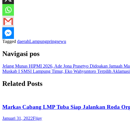
Tagged
daerah
Lampung
pringsewu
Navigasi pos
Jelang Munas HIPMI 2026, Ade Jona Prasetyo Didoakan Jamaah Ma
Muskab I SMSI Lampung Timur, Eko Wahyuntoro Terpilih Aklamasi 
Related Posts
Markas Cabang LMP Tuba Siap Jalankan Roda Org
Januari 31, 2022
Fijay