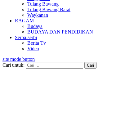
Tulang Bawang
Tulang Bawang Barat
Waykanan
RAGAM
Budaya
BUDAYA DAN PENDIDIKAN
Serba-serbi
Berita Tv
Video
site mode button
Cari untuk: