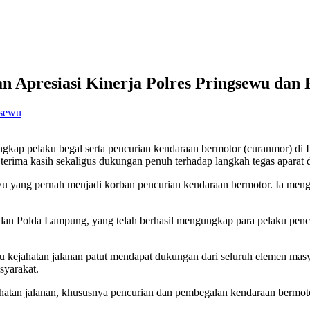
n Apresiasi Kinerja Polres Pringsewu dan
gsewu
gkap pelaku begal serta pencurian kendaraan bermotor (curanmor) di 
 terima kasih sekaligus dukungan penuh terhadap langkah tegas apara
u yang pernah menjadi korban pencurian kendaraan bermotor. Ia meng
 dan Polda Lampung, yang telah berhasil mengungkap para pelaku penc
ejahatan jalanan patut mendapat dukungan dari seluruh elemen masya
syarakat.
atan jalanan, khususnya pencurian dan pembegalan kendaraan bermoto