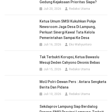
Gedung Kejaksaan Prioritas Siapa?
Juli 20, 2026
Redaksi Utama
Ketua Umum SMSI Kukuhkan Pokja
Newsroom Jaga Desa Di Lampung,
Perkuat Sinergi Kawal Tata Kelola
Pemerintahan Sampai Ke Desa
Juli 16, 2026
Eko Wahyuntoro
Tak Terbukti Korupsi, Ketua Bawaslu
Mesuji Deden Cahyono Divonis Bebas
Juli 15, 2026
Redaksi Utama
MoU Polri-Dewan Pers : Antara Sengketa
Berita Dan Pidana
Juli 10, 2026
Redaksi Utama
Sekdaprov Lampung Siap Berdialog