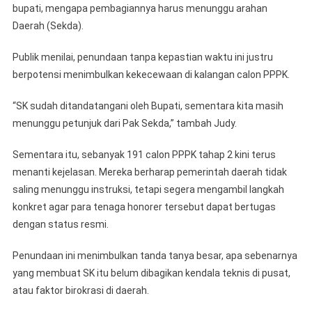
bupati, mengapa pembagiannya harus menunggu arahan
Daerah (Sekda).
Publik menilai, penundaan tanpa kepastian waktu ini justru
berpotensi menimbulkan kekecewaan di kalangan calon PPPK.
“SK sudah ditandatangani oleh Bupati, sementara kita masih
menunggu petunjuk dari Pak Sekda,” tambah Judy.
Sementara itu, sebanyak 191 calon PPPK tahap 2 kini terus
menanti kejelasan. Mereka berharap pemerintah daerah tidak
saling menunggu instruksi, tetapi segera mengambil langkah
konkret agar para tenaga honorer tersebut dapat bertugas
dengan status resmi.
Penundaan ini menimbulkan tanda tanya besar, apa sebenarnya
yang membuat SK itu belum dibagikan kendala teknis di pusat,
atau faktor birokrasi di daerah.