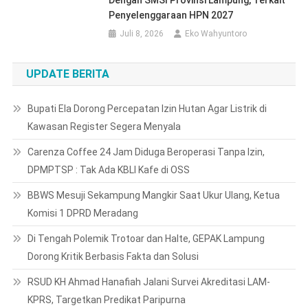
Dengan SMSI Provinsi Lampung, Terkait
Penyelenggaraan HPN 2027
Juli 8, 2026
Eko Wahyuntoro
UPDATE BERITA
Bupati Ela Dorong Percepatan Izin Hutan Agar Listrik di
Kawasan Register Segera Menyala
Carenza Coffee 24 Jam Diduga Beroperasi Tanpa Izin,
DPMPTSP : Tak Ada KBLI Kafe di OSS
BBWS Mesuji Sekampung Mangkir Saat Ukur Ulang, Ketua
Komisi 1 DPRD Meradang
Di Tengah Polemik Trotoar dan Halte, GEPAK Lampung
Dorong Kritik Berbasis Fakta dan Solusi
RSUD KH Ahmad Hanafiah Jalani Survei Akreditasi LAM-
KPRS, Targetkan Predikat Paripurna