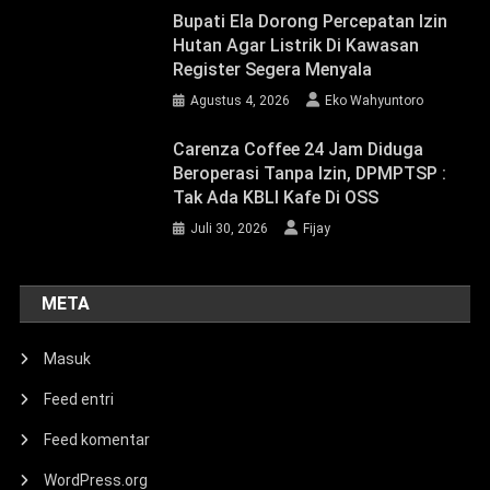
Bupati Ela Dorong Percepatan Izin
Hutan Agar Listrik Di Kawasan
Register Segera Menyala
Agustus 4, 2026
Eko Wahyuntoro
Carenza Coffee 24 Jam Diduga
Beroperasi Tanpa Izin, DPMPTSP :
Tak Ada KBLI Kafe Di OSS
Juli 30, 2026
Fijay
META
Masuk
Feed entri
Feed komentar
WordPress.org