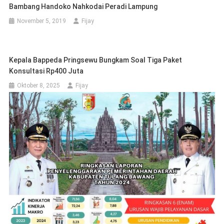
Bambang Handoko Nahkodai Peradi Lampung
November 5, 2019
Fijay
Kepala Bappeda Pringsewu Bungkam Soal Tiga Paket
Konsultasi Rp400 Juta
Oktober 8, 2025
Fijay