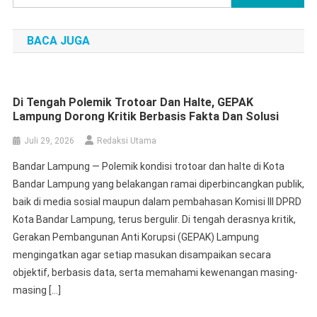
untuk:
BACA JUGA
Di Tengah Polemik Trotoar Dan Halte, GEPAK
Lampung Dorong Kritik Berbasis Fakta Dan Solusi
Juli 29, 2026
Redaksi Utama
Bandar Lampung — Polemik kondisi trotoar dan halte di Kota
Bandar Lampung yang belakangan ramai diperbincangkan publik,
baik di media sosial maupun dalam pembahasan Komisi III DPRD
Kota Bandar Lampung, terus bergulir. Di tengah derasnya kritik,
Gerakan Pembangunan Anti Korupsi (GEPAK) Lampung
mengingatkan agar setiap masukan disampaikan secara
objektif, berbasis data, serta memahami kewenangan masing-
masing […]