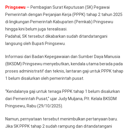
Pringsewu
— Pembagian Surat Keputusan (SK) Pegawai
Pemerintah dengan Perjanjian Kerja (PPPK) tahap 2 tahun 2025
di lingkungan Pemerintah Kabupaten (Pemkab) Pringsewu
hingga kini belum juga terealisasi.
Padahal, SK tersebut dikabarkan sudah ditandatangani
langsung oleh Bupati Pringsewu.
Informasi dari Badan Kepegawaian dan Sumber Daya Manusia
(BKSDM) Pringsewu menyebutkan, kendala utama berada pada
proses administratif dan teknis, lantaran gaji untuk PPPK tahap
1 belum disalurkan oleh pemerintah pusat.
“Kendalanya gaji untuk tenaga PPPK tahap 1 belum disalurkan
dari Pemerintah Pusat,” ujar Judy Muljana, Plt. Kelala BKSDM
Pringsewu, Rabu (29/10/2025).
Namun, pernyataan tersebut menimbulkan pertanyaan baru.
Jika SK PPPK tahap 2 sudah rampung dan ditandatangani