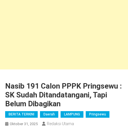
Nasib 191 Calon PPPK Pringsewu :
SK Sudah Ditandatangani, Tapi
Belum Dibagikan
BERITA TERKINI
Daerah
LAMPUNG
Pringsewu
Redaksi Utama
Oktober 31, 2025