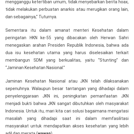
mengganggu ketertiban umum, tidak menyebarkan berita hoax,
tidak melakukan perbuatan anarkis atau merugikan orang lain,
dan sebagainya,” Tuturnya.
Sementara itu dalam amanat menteri Kesehatan dalam
peringatan HKN ke-55 yang dibacakan oleh Herwan Sahri
menegaskan arahan Presiden Republik Indonesia, bahwa ada
dua isu kesehatan utama yang harus diselesaikan terkait
membangun SDM yang berkualitas, yaitu “Stunting” dan
“Jaminan Kesehatan Nasional.”
Jaminan Kesehatan Nasional atau JKN telah dilaksanakan
sepenuhnya. Walaupun besar tantangan yang dihadapi dalam
penyelenggaraan JKN ini, peningkatan pemanfaatan JKN
menjadi bukti bahwa JKN sangat dibutuhkan oleh masyarakat
Indonesia. Untuk itu, mari kita cari solusi bagaimana mengatasi
masalah yang dihadapi saat ini dalam memfasilitasi
masyarakat untuk mendapatkan akses kesehatan yang lebih
adil dan merata.(
wawan
)