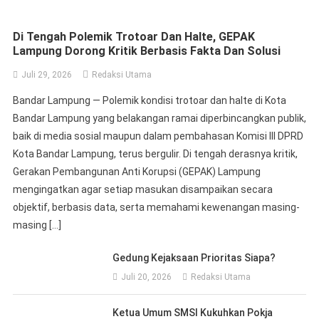
Di Tengah Polemik Trotoar Dan Halte, GEPAK
Lampung Dorong Kritik Berbasis Fakta Dan Solusi
Juli 29, 2026
Redaksi Utama
Bandar Lampung — Polemik kondisi trotoar dan halte di Kota
Bandar Lampung yang belakangan ramai diperbincangkan publik,
baik di media sosial maupun dalam pembahasan Komisi III DPRD
Kota Bandar Lampung, terus bergulir. Di tengah derasnya kritik,
Gerakan Pembangunan Anti Korupsi (GEPAK) Lampung
mengingatkan agar setiap masukan disampaikan secara
objektif, berbasis data, serta memahami kewenangan masing-
masing […]
Gedung Kejaksaan Prioritas Siapa?
Juli 20, 2026
Redaksi Utama
Ketua Umum SMSI Kukuhkan Pokja