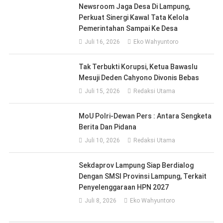
Newsroom Jaga Desa Di Lampung,
Perkuat Sinergi Kawal Tata Kelola
Pemerintahan Sampai Ke Desa
Juli 16, 2026
Eko Wahyuntoro
Tak Terbukti Korupsi, Ketua Bawaslu
Mesuji Deden Cahyono Divonis Bebas
Juli 15, 2026
Redaksi Utama
MoU Polri-Dewan Pers : Antara Sengketa
Berita Dan Pidana
Juli 10, 2026
Redaksi Utama
Sekdaprov Lampung Siap Berdialog
Dengan SMSI Provinsi Lampung, Terkait
Penyelenggaraan HPN 2027
Juli 8, 2026
Eko Wahyuntoro