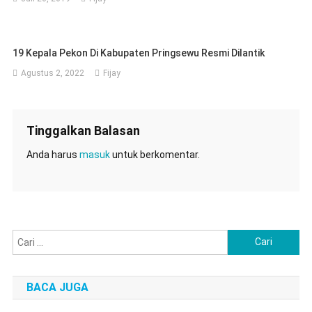
19 Kepala Pekon Di Kabupaten Pringsewu Resmi Dilantik
Agustus 2, 2022
Fijay
Tinggalkan Balasan
Anda harus
masuk
untuk berkomentar.
Cari
untuk:
BACA JUGA