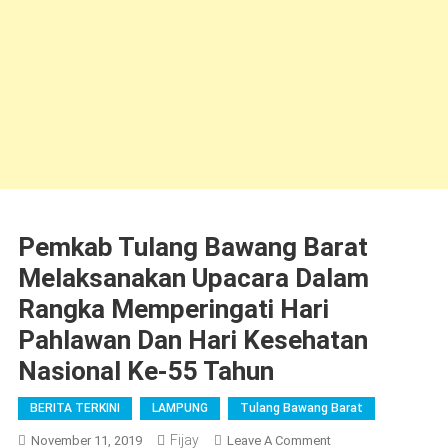
Pemkab Tulang Bawang Barat
Melaksanakan Upacara Dalam
Rangka Memperingati Hari
Pahlawan Dan Hari Kesehatan
Nasional Ke-55 Tahun
BERITA TERKINI
LAMPUNG
Tulang Bawang Barat
Fijay
On
November 11, 2019
Leave A Comment