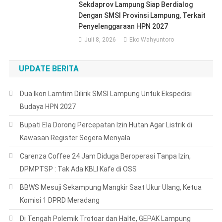
Sekdaprov Lampung Siap Berdialog
Dengan SMSI Provinsi Lampung, Terkait
Penyelenggaraan HPN 2027
Juli 8, 2026
Eko Wahyuntoro
UPDATE BERITA
Dua Ikon Lamtim Dilirik SMSI Lampung Untuk Ekspedisi
Budaya HPN 2027
Bupati Ela Dorong Percepatan Izin Hutan Agar Listrik di
Kawasan Register Segera Menyala
Carenza Coffee 24 Jam Diduga Beroperasi Tanpa Izin,
DPMPTSP : Tak Ada KBLI Kafe di OSS
BBWS Mesuji Sekampung Mangkir Saat Ukur Ulang, Ketua
Komisi 1 DPRD Meradang
Di Tengah Polemik Trotoar dan Halte, GEPAK Lampung