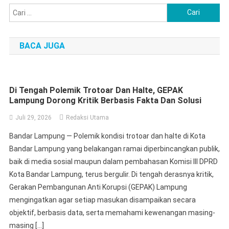
Cari
untuk:
BACA JUGA
Di Tengah Polemik Trotoar Dan Halte, GEPAK
Lampung Dorong Kritik Berbasis Fakta Dan Solusi
Juli 29, 2026
Redaksi Utama
Bandar Lampung — Polemik kondisi trotoar dan halte di Kota
Bandar Lampung yang belakangan ramai diperbincangkan publik,
baik di media sosial maupun dalam pembahasan Komisi III DPRD
Kota Bandar Lampung, terus bergulir. Di tengah derasnya kritik,
Gerakan Pembangunan Anti Korupsi (GEPAK) Lampung
mengingatkan agar setiap masukan disampaikan secara
objektif, berbasis data, serta memahami kewenangan masing-
masing […]