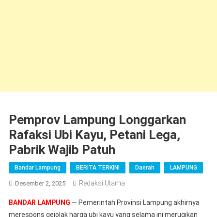
Pemprov Lampung Longgarkan
Rafaksi Ubi Kayu, Petani Lega,
Pabrik Wajib Patuh
Bandar Lampung
BERITA TERKINI
Daerah
LAMPUNG
Redaksi Utama
Desember 2, 2025
BANDAR LAMPUNG
— Pemerintah Provinsi Lampung akhirnya
merespons gejolak harga ubi kayu yang selama ini merugikan