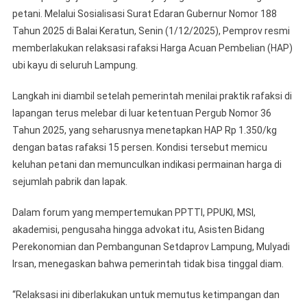
petani. Melalui Sosialisasi Surat Edaran Gubernur Nomor 188
Tahun 2025 di Balai Keratun, Senin (1/12/2025), Pemprov resmi
memberlakukan relaksasi rafaksi Harga Acuan Pembelian (HAP)
ubi kayu di seluruh Lampung.
Langkah ini diambil setelah pemerintah menilai praktik rafaksi di
lapangan terus melebar di luar ketentuan Pergub Nomor 36
Tahun 2025, yang seharusnya menetapkan HAP Rp 1.350/kg
dengan batas rafaksi 15 persen. Kondisi tersebut memicu
keluhan petani dan memunculkan indikasi permainan harga di
sejumlah pabrik dan lapak.
Dalam forum yang mempertemukan PPTTI, PPUKI, MSI,
akademisi, pengusaha hingga advokat itu, Asisten Bidang
Perekonomian dan Pembangunan Setdaprov Lampung, Mulyadi
Irsan, menegaskan bahwa pemerintah tidak bisa tinggal diam.
“Relaksasi ini diberlakukan untuk memutus ketimpangan dan