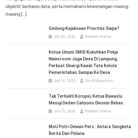
objektif, berbasis data, serta memahami kewenangan masing-
masing […]
Gedung Kejaksaan Prioritas Siapa?
Juli 20, 2026
Redaksi Utama
Ketua Umum SMSI Kukuhkan Pokja
Newsroom Jaga Desa Di Lampung,
Perkuat Sinergi Kawal Tata Kelola
Pemerintahan Sampai Ke Desa
Juli 16, 2026
Eko Wahyuntoro
Tak Terbukti Korupsi, Ketua Bawaslu
Mesuji Deden Cahyono Divonis Bebas
Juli 15, 2026
Redaksi Utama
MoU Polri-Dewan Pers : Antara Sengketa
Berita Dan Pidana