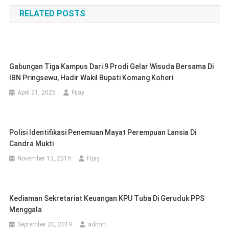
pos
RELATED POSTS
Gabungan Tiga Kampus Dari 9 Prodi Gelar Wisuda Bersama Di
IBN Pringsewu, Hadir Wakil Bupati Komang Koheri
April 21, 2025
Fijay
Polisi Identifikasi Penemuan Mayat Perempuan Lansia Di
Candra Mukti
November 13, 2019
Fijay
Kediaman Sekretariat Keuangan KPU Tuba Di Geruduk PPS
Menggala
September 20, 2019
admin