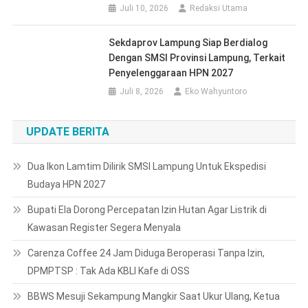
Juli 10, 2026
Redaksi Utama
Sekdaprov Lampung Siap Berdialog
Dengan SMSI Provinsi Lampung, Terkait
Penyelenggaraan HPN 2027
Juli 8, 2026
Eko Wahyuntoro
UPDATE BERITA
Dua Ikon Lamtim Dilirik SMSI Lampung Untuk Ekspedisi
Budaya HPN 2027
Bupati Ela Dorong Percepatan Izin Hutan Agar Listrik di
Kawasan Register Segera Menyala
Carenza Coffee 24 Jam Diduga Beroperasi Tanpa Izin,
DPMPTSP : Tak Ada KBLI Kafe di OSS
BBWS Mesuji Sekampung Mangkir Saat Ukur Ulang, Ketua