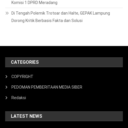
Komisi 1 DPRD Meradang
Di Tengah Polemik Trotoar dan Halte, GEPAK Lampung
Dorong Kritik Berbasis Fakta dan Solusi
CATEGORIES
COPYRIGHT
PEDOMAN PEMBERITAAN MEDIA SIBER
Redaksi
LATEST NEWS