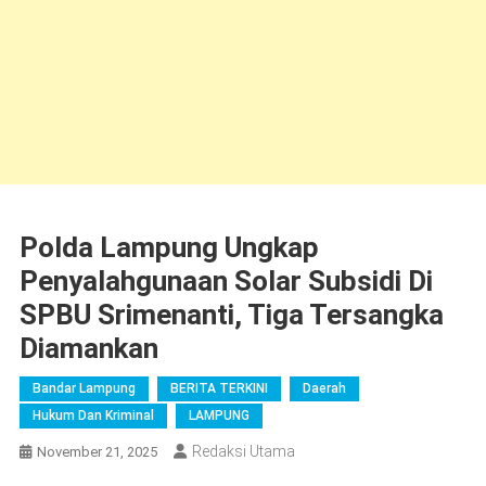
Polda Lampung Ungkap
Penyalahgunaan Solar Subsidi Di
SPBU Srimenanti, Tiga Tersangka
Diamankan
Bandar Lampung
BERITA TERKINI
Daerah
Hukum Dan Kriminal
LAMPUNG
Redaksi Utama
November 21, 2025