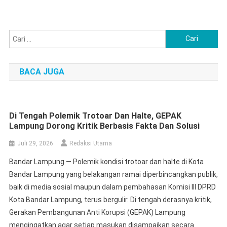
Cari
untuk:
BACA JUGA
Di Tengah Polemik Trotoar Dan Halte, GEPAK
Lampung Dorong Kritik Berbasis Fakta Dan Solusi
Juli 29, 2026
Redaksi Utama
Bandar Lampung — Polemik kondisi trotoar dan halte di Kota
Bandar Lampung yang belakangan ramai diperbincangkan publik,
baik di media sosial maupun dalam pembahasan Komisi III DPRD
Kota Bandar Lampung, terus bergulir. Di tengah derasnya kritik,
Gerakan Pembangunan Anti Korupsi (GEPAK) Lampung
mengingatkan agar setiap masukan disampaikan secara