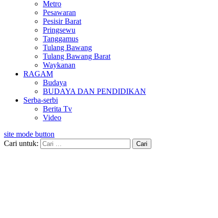
Metro
Pesawaran
Pesisir Barat
Pringsewu
Tanggamus
Tulang Bawang
Tulang Bawang Barat
Waykanan
RAGAM
Budaya
BUDAYA DAN PENDIDIKAN
Serba-serbi
Berita Tv
Video
site mode button
Cari untuk: