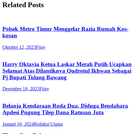
Related Posts
Polsek Metro Timur Menggelar Razia Rumah Kos-
kosan
Oktober 12, 2023
Fijay
Harry Oktavia Ketua Laskar Merah Putih Ucapkan
Selamat Atas Dilantiknya Qudrotul Ikhwan Sebagai
Pj Bupati Tulang Bawang
Desember 18, 2023
Fijay
Belanja Kendaraan Roda Dua, Diduga Bendahara
Apdesi Pugung Tilep Dana Ratusan Juta
Januari 16, 2024
Redaksi Utama