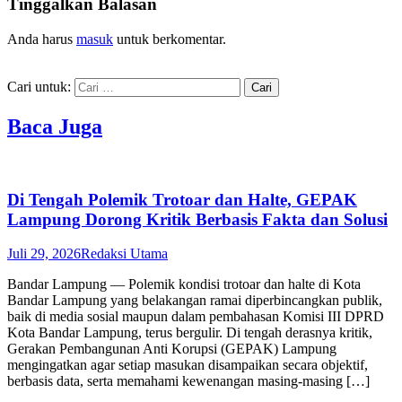
Tinggalkan Balasan
Anda harus
masuk
untuk berkomentar.
Cari untuk:
Baca Juga
Di Tengah Polemik Trotoar dan Halte, GEPAK
Lampung Dorong Kritik Berbasis Fakta dan Solusi
Juli 29, 2026
Redaksi Utama
Bandar Lampung — Polemik kondisi trotoar dan halte di Kota
Bandar Lampung yang belakangan ramai diperbincangkan publik,
baik di media sosial maupun dalam pembahasan Komisi III DPRD
Kota Bandar Lampung, terus bergulir. Di tengah derasnya kritik,
Gerakan Pembangunan Anti Korupsi (GEPAK) Lampung
mengingatkan agar setiap masukan disampaikan secara objektif,
berbasis data, serta memahami kewenangan masing-masing […]