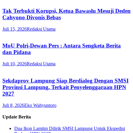
Tak Terbukti Korupsi, Ketua Bawaslu Mesuji Deden
Cahyono Divonis Bebas
Juli 15, 2026
Redaksi Utama
MoU Polri-Dewan Pers : Antara Sengketa Berita
dan Pidana
Juli 10, 2026
Redaksi Utama
Sekdaprov Lampung Siap Berdialog Dengan SMSI
Provinsi Lampung, Terkait Penyelenggaraan HPN
2027
Juli 8, 2026
Eko Wahyuntoro
Update Berita
Dua Ikon Lamtim Dilirik SMSI Lampung Untuk Ekspedisi