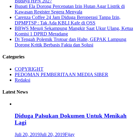
Budaya HPN 2027
Bupati Ela Dorong Percepatan Izin Hutan Agar Listrik di
Kawasan Register Segera Menyala
Carenza Coffee 24 Jam Diduga Beroperasi Tanpa Izin,
DPMPTSP : Tak Ada KBLI Kafe di OSS
BBWS Mesuji Sekampung Mangkir Saat Ukur Ulang, Ketua
Komisi 1 DPRD Meradang
Di Tengah Polemik Trotoar dan Halte, GEPAK Lampung
Dorong Kritik Berbasis Fakta dan Solusi
Categories
COPYRIGHT
PEDOMAN PEMBERITAAN MEDIA SIBER
Redaksi
Latest News
Diduga Palsukan Dokumen Untuk Menikah
Lagi
Juli 20, 2019
Juli 20, 2019
Fijay