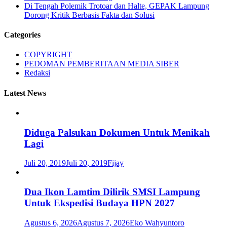
Di Tengah Polemik Trotoar dan Halte, GEPAK Lampung
Dorong Kritik Berbasis Fakta dan Solusi
Categories
COPYRIGHT
PEDOMAN PEMBERITAAN MEDIA SIBER
Redaksi
Latest News
Diduga Palsukan Dokumen Untuk Menikah
Lagi
Juli 20, 2019
Juli 20, 2019
Fijay
Dua Ikon Lamtim Dilirik SMSI Lampung
Untuk Ekspedisi Budaya HPN 2027
Agustus 6, 2026
Agustus 7, 2026
Eko Wahyuntoro