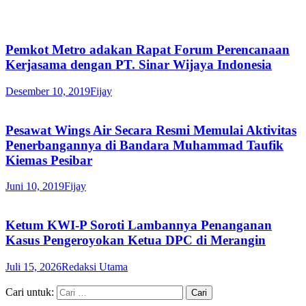
Pemkot Metro adakan Rapat Forum Perencanaan
Kerjasama dengan PT. Sinar Wijaya Indonesia
Desember 10, 2019
Fijay
Pesawat Wings Air Secara Resmi Memulai Aktivitas
Penerbangannya di Bandara Muhammad Taufik
Kiemas Pesibar
Juni 10, 2019
Fijay
Ketum KWI-P Soroti Lambannya Penanganan
Kasus Pengeroyokan Ketua DPC di Merangin
Juli 15, 2026
Redaksi Utama
Cari untuk: