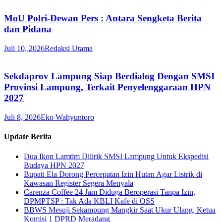
MoU Polri-Dewan Pers : Antara Sengketa Berita
dan Pidana
Juli 10, 2026
Redaksi Utama
Sekdaprov Lampung Siap Berdialog Dengan SMSI
Provinsi Lampung, Terkait Penyelenggaraan HPN
2027
Juli 8, 2026
Eko Wahyuntoro
Update Berita
Dua Ikon Lamtim Dilirik SMSI Lampung Untuk Ekspedisi
Budaya HPN 2027
Bupati Ela Dorong Percepatan Izin Hutan Agar Listrik di
Kawasan Register Segera Menyala
Carenza Coffee 24 Jam Diduga Beroperasi Tanpa Izin,
DPMPTSP : Tak Ada KBLI Kafe di OSS
BBWS Mesuji Sekampung Mangkir Saat Ukur Ulang, Ketua
Komisi 1 DPRD Meradang