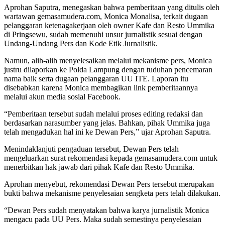
Aprohan Saputra, menegaskan bahwa pemberitaan yang ditulis oleh
wartawan gemasamudera.com, Monica Monalisa, terkait dugaan
pelanggaran ketenagakerjaan oleh owner Kafe dan Resto Ummika
di Pringsewu, sudah memenuhi unsur jurnalistik sesuai dengan
Undang-Undang Pers dan Kode Etik Jurnalistik.
Namun, alih-alih menyelesaikan melalui mekanisme pers, Monica
justru dilaporkan ke Polda Lampung dengan tuduhan pencemaran
nama baik serta dugaan pelanggaran UU ITE. Laporan itu
disebabkan karena Monica membagikan link pemberitaannya
melalui akun media sosial Facebook.
“Pemberitaan tersebut sudah melalui proses editing redaksi dan
berdasarkan narasumber yang jelas. Bahkan, pihak Ummika juga
telah mengadukan hal ini ke Dewan Pers,” ujar Aprohan Saputra.
Menindaklanjuti pengaduan tersebut, Dewan Pers telah
mengeluarkan surat rekomendasi kepada gemasamudera.com untuk
menerbitkan hak jawab dari pihak Kafe dan Resto Ummika.
Aprohan menyebut, rekomendasi Dewan Pers tersebut merupakan
bukti bahwa mekanisme penyelesaian sengketa pers telah dilakukan.
“Dewan Pers sudah menyatakan bahwa karya jurnalistik Monica
mengacu pada UU Pers. Maka sudah semestinya penyelesaian