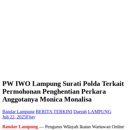
PW IWO Lampung Surati Polda Terkait
Permohonan Penghentian Perkara
Anggotanya Monica Monalisa
Bandar Lampung
BERITA TERKINI
Daerah
LAMPUNG
Juli 22, 2025
Fijay
Bandar Lampung
— Pengurus Wilayah Ikatan Wartawan Online