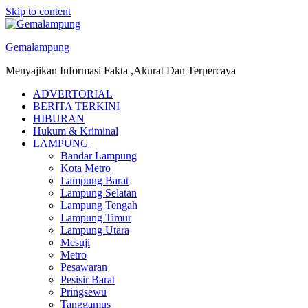
Skip to content
Gemalampung
Menyajikan Informasi Fakta ,Akurat Dan Terpercaya
ADVERTORIAL
BERITA TERKINI
HIBURAN
Hukum & Kriminal
LAMPUNG
Bandar Lampung
Kota Metro
Lampung Barat
Lampung Selatan
Lampung Tengah
Lampung Timur
Lampung Utara
Mesuji
Metro
Pesawaran
Pesisir Barat
Pringsewu
Tanggamus