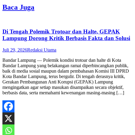
Baca Juga
Di Tengah Polemik Trotoar dan Halte, GEPAK
Lampung Dorong Kritik Berbasis Fakta dan Solusi
Juli 29, 2026
Redaksi Utama
Bandar Lampung — Polemik kondisi trotoar dan halte di Kota
Bandar Lampung yang belakangan ramai diperbincangkan publik,
baik di media sosial maupun dalam pembahasan Komisi III DPRD
Kota Bandar Lampung, terus bergulir. Di tengah derasnya kritik,
Gerakan Pembangunan Anti Korupsi (GEPAK) Lampung
mengingatkan agar setiap masukan disampaikan secara objektif,
berbasis data, serta memahami kewenangan masing-masing […]