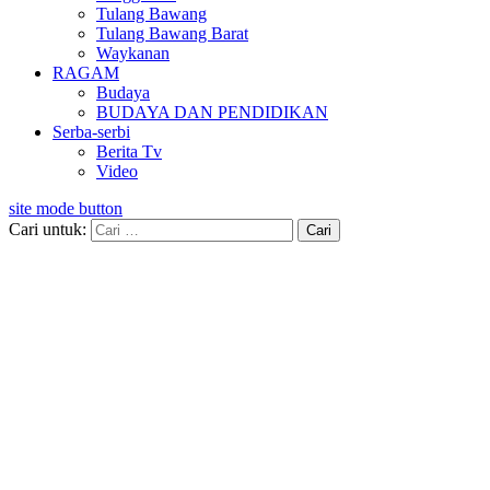
Tulang Bawang
Tulang Bawang Barat
Waykanan
RAGAM
Budaya
BUDAYA DAN PENDIDIKAN
Serba-serbi
Berita Tv
Video
site mode button
Cari untuk: