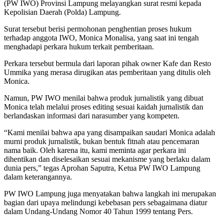
(PW IWO) Provinsi Lampung melayangkan surat resmi kepada
Kepolisian Daerah (Polda) Lampung.
Surat tersebut berisi permohonan penghentian proses hukum
terhadap anggota IWO, Monica Monalisa, yang saat ini tengah
menghadapi perkara hukum terkait pemberitaan.
Perkara tersebut bermula dari laporan pihak owner Kafe dan Resto
Ummika yang merasa dirugikan atas pemberitaan yang ditulis oleh
Monica.
Namun, PW IWO menilai bahwa produk jurnalistik yang dibuat
Monica telah melalui proses editing sesuai kaidah jurnalistik dan
berlandaskan informasi dari narasumber yang kompeten.
“Kami menilai bahwa apa yang disampaikan saudari Monica adalah
murni produk jurnalistik, bukan bentuk fitnah atau pencemaran
nama baik. Oleh karena itu, kami meminta agar perkara ini
dihentikan dan diselesaikan sesuai mekanisme yang berlaku dalam
dunia pers,” tegas Aprohan Saputra, Ketua PW IWO Lampung
dalam keterangannya.
PW IWO Lampung juga menyatakan bahwa langkah ini merupakan
bagian dari upaya melindungi kebebasan pers sebagaimana diatur
dalam Undang-Undang Nomor 40 Tahun 1999 tentang Pers.