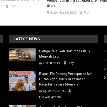
19
Fijay
LATEST NEWS
Diduga Palsukan Dokumen Untuk
Menikah Lagi
Juli 20, 2019
Fijay
Bupati Ela Dorong Percepatan Izin
Hutan Agar Listrik Di Kawasan
Register Segera Menyala
Agustus 4, 2026
Eko Wahyuntoro