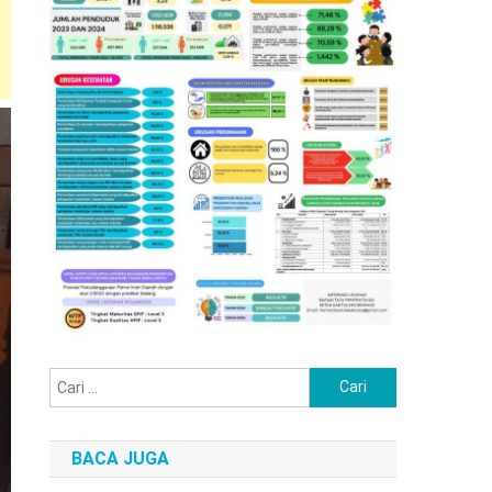
Cari
untuk:
BACA JUGA