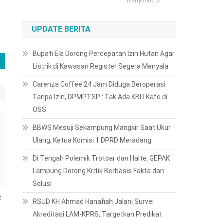
Wahyuntoro
UPDATE BERITA
Bupati Ela Dorong Percepatan Izin Hutan Agar
Listrik di Kawasan Register Segera Menyala
Carenza Coffee 24 Jam Diduga Beroperasi
Tanpa Izin, DPMPTSP : Tak Ada KBLI Kafe di
OSS
BBWS Mesuji Sekampung Mangkir Saat Ukur
R
Ulang, Ketua Komisi 1 DPRD Meradang
Di Tengah Polemik Trotoar dan Halte, GEPAK
Lampung Dorong Kritik Berbasis Fakta dan
Solusi
RSUD KH Ahmad Hanafiah Jalani Survei
Akreditasi LAM-KPRS, Targetkan Predikat