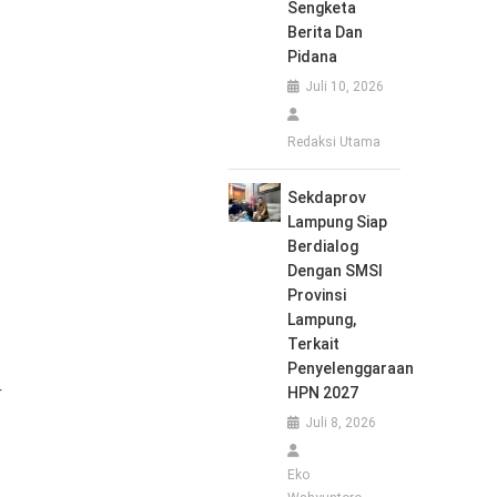
Sengketa
Berita Dan
Pidana
Juli 10, 2026
Redaksi Utama
Sekdaprov
Lampung Siap
Berdialog
Dengan SMSI
Provinsi
Lampung,
Terkait
Penyelenggaraan
r
HPN 2027
Juli 8, 2026
Eko