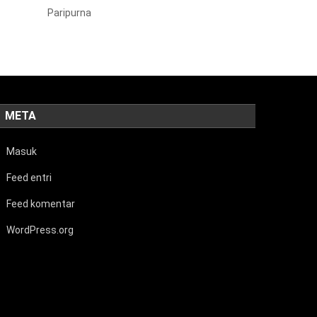
Paripurna
META
Masuk
Feed entri
Feed komentar
WordPress.org