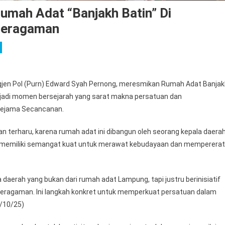
umah Adat “Banjakh Batin” Di
beragaman
igjen Pol (Purn) Edward Syah Pernong, meresmikan Rumah Adat Banja
njadi momen bersejarah yang sarat makna persatuan dan
Jejama Secancanan.
terharu, karena rumah adat ini dibangun oleh seorang kepala daera
n memiliki semangat kuat untuk merawat kebudayaan dan mempererat
a daerah yang bukan dari rumah adat Lampung, tapi justru berinisiatif
eragaman. Ini langkah konkret untuk memperkuat persatuan dalam
8/10/25)