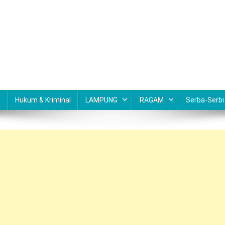
N
Hukum & Kriminal
LAMPUNG
RAGAM
Serba-Serbi