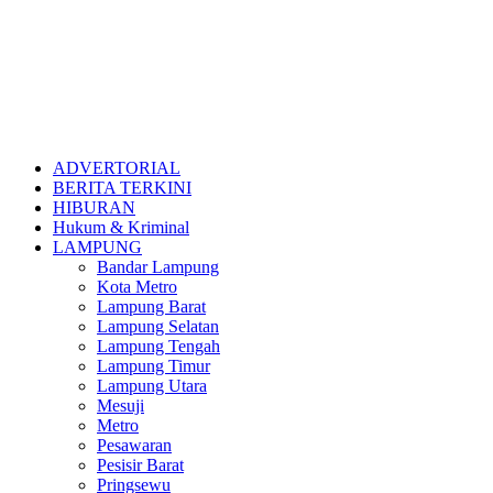
ADVERTORIAL
BERITA TERKINI
HIBURAN
Hukum & Kriminal
LAMPUNG
Bandar Lampung
Kota Metro
Lampung Barat
Lampung Selatan
Lampung Tengah
Lampung Timur
Lampung Utara
Mesuji
Metro
Pesawaran
Pesisir Barat
Pringsewu