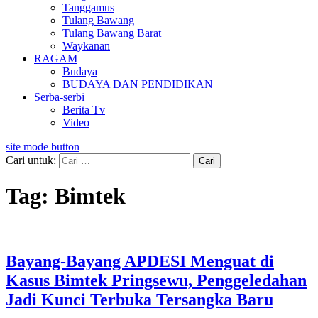
Tanggamus
Tulang Bawang
Tulang Bawang Barat
Waykanan
RAGAM
Budaya
BUDAYA DAN PENDIDIKAN
Serba-serbi
Berita Tv
Video
site mode button
Cari untuk:
Tag:
Bimtek
Bayang-Bayang APDESI Menguat di
Kasus Bimtek Pringsewu, Penggeledahan
Jadi Kunci Terbuka Tersangka Baru