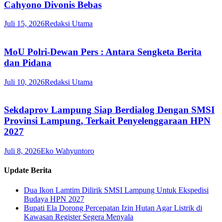
Cahyono Divonis Bebas
Juli 15, 2026
Redaksi Utama
MoU Polri-Dewan Pers : Antara Sengketa Berita
dan Pidana
Juli 10, 2026
Redaksi Utama
Sekdaprov Lampung Siap Berdialog Dengan SMSI
Provinsi Lampung, Terkait Penyelenggaraan HPN
2027
Juli 8, 2026
Eko Wahyuntoro
Update Berita
Dua Ikon Lamtim Dilirik SMSI Lampung Untuk Ekspedisi
Budaya HPN 2027
Bupati Ela Dorong Percepatan Izin Hutan Agar Listrik di
Kawasan Register Segera Menyala