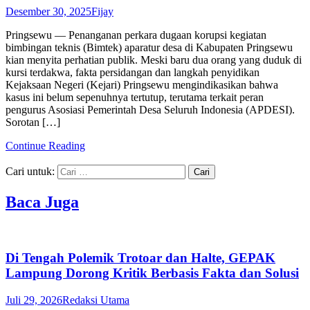
Desember 30, 2025
Fijay
Pringsewu — Penanganan perkara dugaan korupsi kegiatan
bimbingan teknis (Bimtek) aparatur desa di Kabupaten Pringsewu
kian menyita perhatian publik. Meski baru dua orang yang duduk di
kursi terdakwa, fakta persidangan dan langkah penyidikan
Kejaksaan Negeri (Kejari) Pringsewu mengindikasikan bahwa
kasus ini belum sepenuhnya tertutup, terutama terkait peran
pengurus Asosiasi Pemerintah Desa Seluruh Indonesia (APDESI).
Sorotan […]
Continue Reading
Cari untuk:
Baca Juga
Di Tengah Polemik Trotoar dan Halte, GEPAK
Lampung Dorong Kritik Berbasis Fakta dan Solusi
Juli 29, 2026
Redaksi Utama