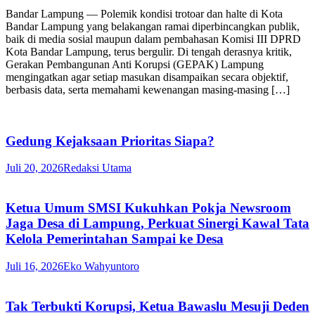
Bandar Lampung — Polemik kondisi trotoar dan halte di Kota
Bandar Lampung yang belakangan ramai diperbincangkan publik,
baik di media sosial maupun dalam pembahasan Komisi III DPRD
Kota Bandar Lampung, terus bergulir. Di tengah derasnya kritik,
Gerakan Pembangunan Anti Korupsi (GEPAK) Lampung
mengingatkan agar setiap masukan disampaikan secara objektif,
berbasis data, serta memahami kewenangan masing-masing […]
Gedung Kejaksaan Prioritas Siapa?
Juli 20, 2026
Redaksi Utama
Ketua Umum SMSI Kukuhkan Pokja Newsroom
Jaga Desa di Lampung, Perkuat Sinergi Kawal Tata
Kelola Pemerintahan Sampai ke Desa
Juli 16, 2026
Eko Wahyuntoro
Tak Terbukti Korupsi, Ketua Bawaslu Mesuji Deden