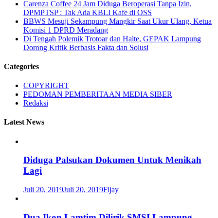
Carenza Coffee 24 Jam Diduga Beroperasi Tanpa Izin,
DPMPTSP : Tak Ada KBLI Kafe di OSS
BBWS Mesuji Sekampung Mangkir Saat Ukur Ulang, Ketua
Komisi 1 DPRD Meradang
Di Tengah Polemik Trotoar dan Halte, GEPAK Lampung
Dorong Kritik Berbasis Fakta dan Solusi
Categories
COPYRIGHT
PEDOMAN PEMBERITAAN MEDIA SIBER
Redaksi
Latest News
Diduga Palsukan Dokumen Untuk Menikah
Lagi
Juli 20, 2019
Juli 20, 2019
Fijay
Dua Ikon Lamtim Dilirik SMSI Lampung