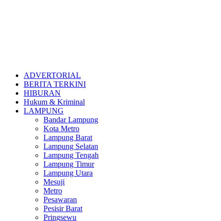
ADVERTORIAL
BERITA TERKINI
HIBURAN
Hukum & Kriminal
LAMPUNG
Bandar Lampung
Kota Metro
Lampung Barat
Lampung Selatan
Lampung Tengah
Lampung Timur
Lampung Utara
Mesuji
Metro
Pesawaran
Pesisir Barat
Pringsewu