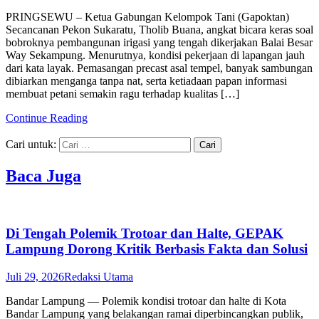
PRINGSEWU – Ketua Gabungan Kelompok Tani (Gapoktan)
Secancanan Pekon Sukaratu, Tholib Buana, angkat bicara keras soal
bobroknya pembangunan irigasi yang tengah dikerjakan Balai Besar
Way Sekampung. Menurutnya, kondisi pekerjaan di lapangan jauh
dari kata layak. Pemasangan precast asal tempel, banyak sambungan
dibiarkan menganga tanpa nat, serta ketiadaan papan informasi
membuat petani semakin ragu terhadap kualitas […]
Continue Reading
Cari untuk:
Baca Juga
Di Tengah Polemik Trotoar dan Halte, GEPAK
Lampung Dorong Kritik Berbasis Fakta dan Solusi
Juli 29, 2026
Redaksi Utama
Bandar Lampung — Polemik kondisi trotoar dan halte di Kota
Bandar Lampung yang belakangan ramai diperbincangkan publik,