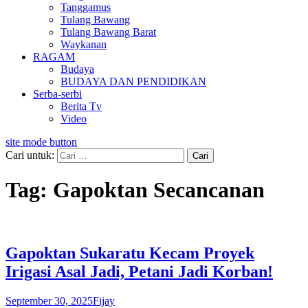
Tanggamus
Tulang Bawang
Tulang Bawang Barat
Waykanan
RAGAM
Budaya
BUDAYA DAN PENDIDIKAN
Serba-serbi
Berita Tv
Video
site mode button
Cari untuk:
Tag:
Gapoktan Secancanan
Gapoktan Sukaratu Kecam Proyek
Irigasi Asal Jadi, Petani Jadi Korban!
September 30, 2025
Fijay