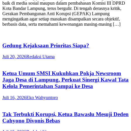
baik di media sosial maupun dalam pembahasan Komisi III DPRD
Kota Bandar Lampung, terus bergulir. Di tengah derasnya kritik,
Gerakan Pembangunan Anti Korupsi (GEPAK) Lampung
mengingatkan agar setiap masukan disampaikan secara objektif,
berbasis data, serta memahami kewenangan masing-masing […]
Gedung Kejaksaan Prioritas Siapa?
Juli 20, 2026
Redaksi Utama
Ketua Umum SMSI Kukuhkan Pokja Newsroom
Jaga Desa di Lampung, Perkuat Sinergi Kawal Tata
Kelola Pemerintahan Sampai ke Desa
Juli 16, 2026
Eko Wahyuntoro
Tak Terbukti Korupsi, Ketua Bawaslu Mesuji Deden
Cahyono Divonis Bebas