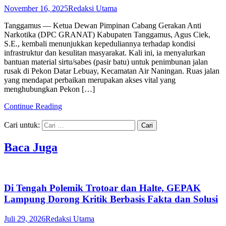
November 16, 2025
Redaksi Utama
Tanggamus — Ketua Dewan Pimpinan Cabang Gerakan Anti
Narkotika (DPC GRANAT) Kabupaten Tanggamus, Agus Ciek,
S.E., kembali menunjukkan kepeduliannya terhadap kondisi
infrastruktur dan kesulitan masyarakat. Kali ini, ia menyalurkan
bantuan material sirtu/sabes (pasir batu) untuk penimbunan jalan
rusak di Pekon Datar Lebuay, Kecamatan Air Naningan. Ruas jalan
yang mendapat perbaikan merupakan akses vital yang
menghubungkan Pekon […]
Continue Reading
Cari untuk:
Baca Juga
Di Tengah Polemik Trotoar dan Halte, GEPAK
Lampung Dorong Kritik Berbasis Fakta dan Solusi
Juli 29, 2026
Redaksi Utama