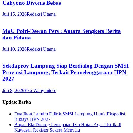
Cahyono Divonis Bebas
Juli 15, 2026
Redaksi Utama
MoU Polri-Dewan Pers : Antara Sengketa Berita
dan Pidana
Juli 10, 2026
Redaksi Utama
Sekdaprov Lampung Siap Berdialog Dengan SMSI
Provinsi Lampung, Terkait Penyelenggaraan HPN
2027
Juli 8, 2026
Eko Wahyuntoro
Update Berita
Dua Ikon Lamtim Dilirik SMSI Lampung Untuk Ekspedisi
Budaya HPN 2027
Bupati Ela Dorong Percepatan Izin Hutan Agar Listrik di
Kawasan Register Segera Menyala