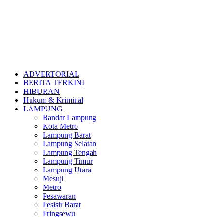
ADVERTORIAL
BERITA TERKINI
HIBURAN
Hukum & Kriminal
LAMPUNG
Bandar Lampung
Kota Metro
Lampung Barat
Lampung Selatan
Lampung Tengah
Lampung Timur
Lampung Utara
Mesuji
Metro
Pesawaran
Pesisir Barat
Pringsewu