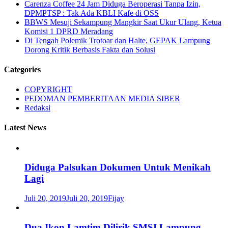
Carenza Coffee 24 Jam Diduga Beroperasi Tanpa Izin,
DPMPTSP : Tak Ada KBLI Kafe di OSS
BBWS Mesuji Sekampung Mangkir Saat Ukur Ulang, Ketua
Komisi 1 DPRD Meradang
Di Tengah Polemik Trotoar dan Halte, GEPAK Lampung
Dorong Kritik Berbasis Fakta dan Solusi
Categories
COPYRIGHT
PEDOMAN PEMBERITAAN MEDIA SIBER
Redaksi
Latest News
Diduga Palsukan Dokumen Untuk Menikah
Lagi
Juli 20, 2019
Juli 20, 2019
Fijay
Dua Ikon Lamtim Dilirik SMSI Lampung