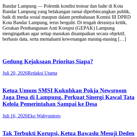
Bandar Lampung — Polemik kondisi trotoar dan halte di Kota
Bandar Lampung yang belakangan ramai diperbincangkan publik,
baik di media sosial maupun dalam pembahasan Komisi III DPRD
Kota Bandar Lampung, terus bergulir. Di tengah derasnya kritik,
Gerakan Pembangunan Anti Korupsi (GEPAK) Lampung
mengingatkan agar setiap masukan disampaikan secara objektif,
berbasis data, serta memahami kewenangan masing-masing […]
Gedung Kejaksaan Prioritas Siapa?
Juli 20, 2026
Redaksi Utama
Ketua Umum SMSI Kukuhkan Pokja Newsroom
Jaga Desa di Lampung, Perkuat Sinergi Kawal Tata
Kelola Pemerintahan Sampai ke Desa
Juli 16, 2026
Eko Wahyuntoro
Tak Terbukti Korupsi, Ketua Bawaslu Mesuji Deden