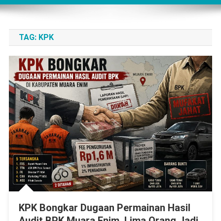
TAG:
KPK
KPK Bongkar Dugaan Permainan Hasil
Audit BPK Muara Enim, Lima Orang Jadi