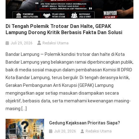
Di Tengah Polemik Trotoar Dan Halte, GEPAK
Lampung Dorong Kritik Berbasis Fakta Dan Solusi
Juli 29, 2026
Redaksi Utama
Bandar Lampung — Polemik kondisi trotoar dan halte di Kota
Bandar Lampung yang belakangan ramai diperbincangkan publik,
baik di media sosial maupun dalam pembahasan Komisi III DPRD
Kota Bandar Lampung, terus bergulir. Di tengah derasnya kritik,
Gerakan Pembangunan Anti Korupsi (GEPAK) Lampung
mengingatkan agar setiap masukan disampaikan secara
objektif, berbasis data, serta memahami kewenangan masing-
masing […]
Gedung Kejaksaan Prioritas Siapa?
Juli 20, 2026
Redaksi Utama