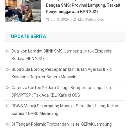
Dengan SMSI Provinsi Lampung, Terkait
Penyelenggaraan HPN 2027
Juli 8, 2026
Eko Wahyuntoro
UPDATE BERITA
Dua Ikon Lamtim Dilirik SMSI Lampung Untuk Ekspedisi
Budaya HPN 2027
Bupati Ela Dorong Percepatan Izin Hutan Agar Listrik di
Kawasan Register Segera Menyala
Carenza Coffee 24 Jam Diduga Beroperasi Tanpa Izin,
DPMPTSP : Tak Ada KBLI Kafe di OSS
BBWS Mesuji Sekampung Mangkir Saat Ukur Ulang, Ketua
Komisi 1 DPRD Meradang
Di Tengah Polemik Trotoar dan Halte, GEPAK Lampung