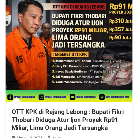
OTT KPK di Rejang Lebong : Bupati Fikri
Thobari Diduga Atur Ijon Proyek Rp91
Miliar, Lima Orang Jadi Tersangka
Fijay
Maret 12, 2026