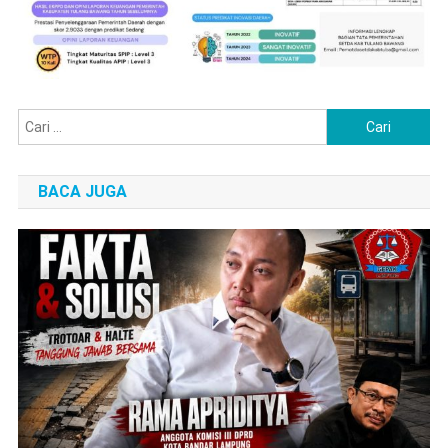
Cari
untuk:
BACA JUGA