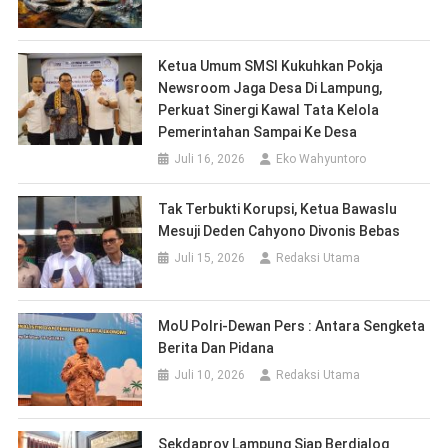
Ketua Umum SMSI Kukuhkan Pokja
Newsroom Jaga Desa Di Lampung,
Perkuat Sinergi Kawal Tata Kelola
Pemerintahan Sampai Ke Desa
Juli 16, 2026
Eko Wahyuntoro
Tak Terbukti Korupsi, Ketua Bawaslu
Mesuji Deden Cahyono Divonis Bebas
Juli 15, 2026
Redaksi Utama
MoU Polri-Dewan Pers : Antara Sengketa
Berita Dan Pidana
Juli 10, 2026
Redaksi Utama
Sekdaprov Lampung Siap Berdialog