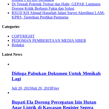
Di Tengah Polemik Trotoar dan Halte, GEPAK Lampung
Dorong Kritik Berbasis Fakta dan Solusi
RSUD KH Ahmad Hanafiah Jalani Survei Akreditasi LAM-
KPRS, Targetkan Predikat Paripurna
Categories
COPYRIGHT
PEDOMAN PEMBERITAAN MEDIA SIBER
Redaksi
Latest News
Diduga Palsukan Dokumen Untuk Menikah
Lagi
Juli 20, 2019
Juli 20, 2019
Fijay
Bupati Ela Dorong Percepatan Izin Hutan
Agar Listrik di Kawasan Register Segera