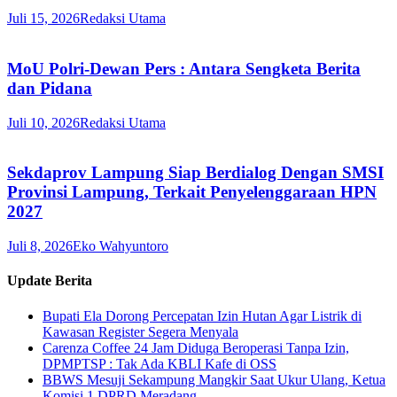
Juli 15, 2026
Redaksi Utama
MoU Polri-Dewan Pers : Antara Sengketa Berita
dan Pidana
Juli 10, 2026
Redaksi Utama
Sekdaprov Lampung Siap Berdialog Dengan SMSI
Provinsi Lampung, Terkait Penyelenggaraan HPN
2027
Juli 8, 2026
Eko Wahyuntoro
Update Berita
Bupati Ela Dorong Percepatan Izin Hutan Agar Listrik di
Kawasan Register Segera Menyala
Carenza Coffee 24 Jam Diduga Beroperasi Tanpa Izin,
DPMPTSP : Tak Ada KBLI Kafe di OSS
BBWS Mesuji Sekampung Mangkir Saat Ukur Ulang, Ketua
Komisi 1 DPRD Meradang