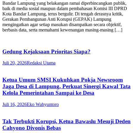
Bandar Lampung yang belakangan ramai diperbincangkan publik,
baik di media sosial maupun dalam pembahasan Komisi III DPRD
Kota Bandar Lampung, terus bergulir. Di tengah derasnya kritik,
Gerakan Pembangunan Anti Korupsi (GEPAK) Lampung
mengingatkan agar setiap masukan disampaikan secara objektif,
berbasis data, serta memahami kewenangan masing-masing […]
Gedung Kejaksaan Prioritas Siapa?
Juli 20, 2026
Redaksi Utama
Ketua Umum SMSI Kukuhkan Pokja Newsroom
Jaga Desa di Lampung, Perkuat Sinergi Kawal Tata
Kelola Pemerintahan Sampai ke Desa
Juli 16, 2026
Eko Wahyuntoro
Tak Terbukti Korupsi, Ketua Bawaslu Mesuji Deden
Cahyono Divonis Bebas