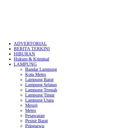
ADVERTORIAL
BERITA TERKINI
HIBURAN
Hukum & Kriminal
LAMPUNG
Bandar Lampung
Kota Metro
Lampung Barat
Lampung Selatan
Lampung Tengah
Lampung Timur
Lampung Utara
Mesuji
Metro
Pesawaran
Pesisir Barat
Pringsewu