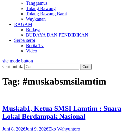
Tanggamus
Tulang Bawang
Tulang Bawang Barat
Waykanan
RAGAM
Budaya
BUDAYA DAN PENDIDIKAN
Serba-serbi
Berita Tv
Video
site mode button
Cari untuk:
Tag:
#muskabsmsilamtim
Muskab1, Ketua SMSI Lamtim : Suara
Lokal Berdampak Nasional
Juni 8, 2026
Juni 9, 2026
Eko Wahyuntoro