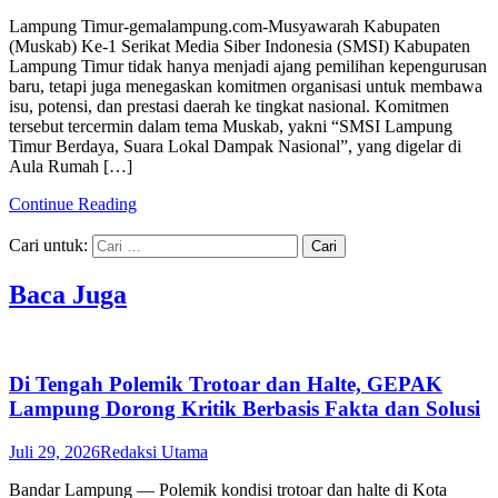
Lampung Timur-gemalampung.com-Musyawarah Kabupaten
(Muskab) Ke-1 Serikat Media Siber Indonesia (SMSI) Kabupaten
Lampung Timur tidak hanya menjadi ajang pemilihan kepengurusan
baru, tetapi juga menegaskan komitmen organisasi untuk membawa
isu, potensi, dan prestasi daerah ke tingkat nasional. Komitmen
tersebut tercermin dalam tema Muskab, yakni “SMSI Lampung
Timur Berdaya, Suara Lokal Dampak Nasional”, yang digelar di
Aula Rumah […]
Continue Reading
Cari untuk:
Baca Juga
Di Tengah Polemik Trotoar dan Halte, GEPAK
Lampung Dorong Kritik Berbasis Fakta dan Solusi
Juli 29, 2026
Redaksi Utama
Bandar Lampung — Polemik kondisi trotoar dan halte di Kota