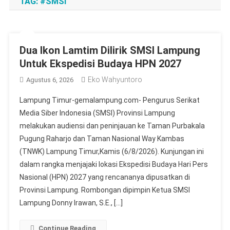
TAG:
#SMSI
Dua Ikon Lamtim Dilirik SMSI Lampung
Untuk Ekspedisi Budaya HPN 2027
Eko Wahyuntoro
Agustus 6, 2026
Lampung Timur-gemalampung.com- Pengurus Serikat
Media Siber Indonesia (SMSI) Provinsi Lampung
melakukan audiensi dan peninjauan ke Taman Purbakala
Pugung Raharjo dan Taman Nasional Way Kambas
(TNWK) Lampung Timur,Kamis (6/8/2026). Kunjungan ini
dalam rangka menjajaki lokasi Ekspedisi Budaya Hari Pers
Nasional (HPN) 2027 yang rencananya dipusatkan di
Provinsi Lampung. Rombongan dipimpin Ketua SMSI
Lampung Donny Irawan, S.E., […]
Continue Reading