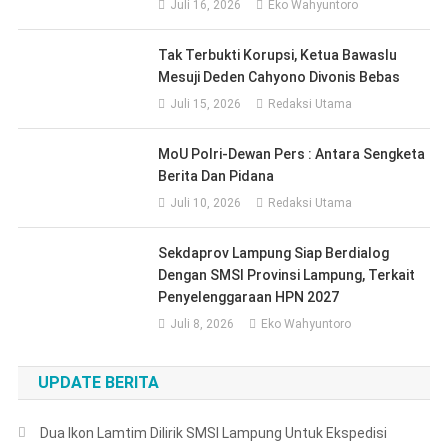
Juli 16, 2026
Eko Wahyuntoro
Tak Terbukti Korupsi, Ketua Bawaslu
Mesuji Deden Cahyono Divonis Bebas
Juli 15, 2026
Redaksi Utama
MoU Polri-Dewan Pers : Antara Sengketa
Berita Dan Pidana
Juli 10, 2026
Redaksi Utama
Sekdaprov Lampung Siap Berdialog
Dengan SMSI Provinsi Lampung, Terkait
Penyelenggaraan HPN 2027
Juli 8, 2026
Eko Wahyuntoro
UPDATE BERITA
Dua Ikon Lamtim Dilirik SMSI Lampung Untuk Ekspedisi