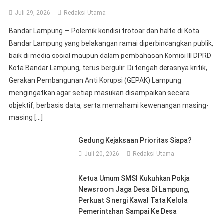
Juli 29, 2026
Redaksi Utama
Bandar Lampung — Polemik kondisi trotoar dan halte di Kota
Bandar Lampung yang belakangan ramai diperbincangkan publik,
baik di media sosial maupun dalam pembahasan Komisi III DPRD
Kota Bandar Lampung, terus bergulir. Di tengah derasnya kritik,
Gerakan Pembangunan Anti Korupsi (GEPAK) Lampung
mengingatkan agar setiap masukan disampaikan secara
objektif, berbasis data, serta memahami kewenangan masing-
masing […]
Gedung Kejaksaan Prioritas Siapa?
Juli 20, 2026
Redaksi Utama
Ketua Umum SMSI Kukuhkan Pokja
Newsroom Jaga Desa Di Lampung,
Perkuat Sinergi Kawal Tata Kelola
Pemerintahan Sampai Ke Desa