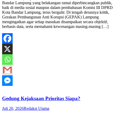
Bandar Lampung yang belakangan ramai diperbincangkan publik,
baik di media sosial maupun dalam pembahasan Komisi III DPRD
Kota Bandar Lampung, terus bergulir. Di tengah derasnya kritik,
Gerakan Pembangunan Anti Korupsi (GEPAK) Lampung
mengingatkan agar setiap masukan disampaikan secara objektif,
berbasis data, serta memahami kewenangan masing-masing […]
Gedung Kejaksaan Prioritas Siapa?
Juli 20, 2026
Redaksi Utama