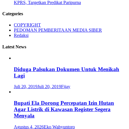
KPRS, Targetkan Predikat Paripurna
Categories
COPYRIGHT
PEDOMAN PEMBERITAAN MEDIA SIBER
Redaksi
Latest News
Diduga Palsukan Dokumen Untuk Menikah
Lagi
Juli 20, 2019
Juli 20, 2019
Fijay
Bupati Ela Dorong Percepatan Izin Hutan
Agar Listrik di Kawasan Register Segera
Menyala
Agustus 4, 2026
Eko Wahyuntoro