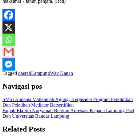
maksimal 7 tahun penjara. (Red)
Tagged
daerah
Lampung
Way Kanan
Navigasi pos
SMSI Audensi Mahkamah Agung, Kerjasama Program Pendidikan
Dan Pelatihan Mediator Bersertifikat
Bupati Ela Siti Nuryamah Berikan Apresiasi Kepada Lampung Post
Dan Universitas Bandar Lampung
Related Posts