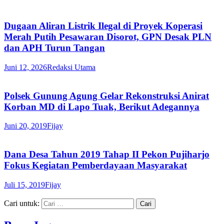
Dugaan Aliran Listrik Ilegal di Proyek Koperasi
Merah Putih Pesawaran Disorot, GPN Desak PLN
dan APH Turun Tangan
Juni 12, 2026
Redaksi Utama
Polsek Gunung Agung Gelar Rekonstruksi Anirat
Korban MD di Lapo Tuak, Berikut Adegannya
Juni 20, 2019
Fijay
Dana Desa Tahun 2019 Tahap II Pekon Pujiharjo
Fokus Kegiatan Pemberdayaan Masyarakat
Juli 15, 2019
Fijay
Cari untuk: