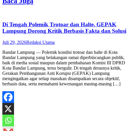
Baca Juga
Di Tengah Polemik Trotoar dan Halte, GEPAK
Lampung Dorong Kritik Berbasis Fakta dan Solusi
Juli 29, 2026
Redaksi Utama
Bandar Lampung — Polemik kondisi trotoar dan halte di Kota
Bandar Lampung yang belakangan ramai diperbincangkan publik,
baik di media sosial maupun dalam pembahasan Komisi III DPRD
Kota Bandar Lampung, terus bergulir. Di tengah derasnya kritik,
Gerakan Pembangunan Anti Korupsi (GEPAK) Lampung
mengingatkan agar setiap masukan disampaikan secara objektif,
berbasis data, serta memahami kewenangan masing-masing […]