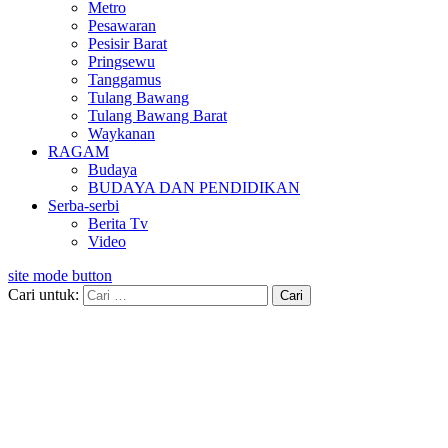
Metro
Pesawaran
Pesisir Barat
Pringsewu
Tanggamus
Tulang Bawang
Tulang Bawang Barat
Waykanan
RAGAM
Budaya
BUDAYA DAN PENDIDIKAN
Serba-serbi
Berita Tv
Video
site mode button
Cari untuk: