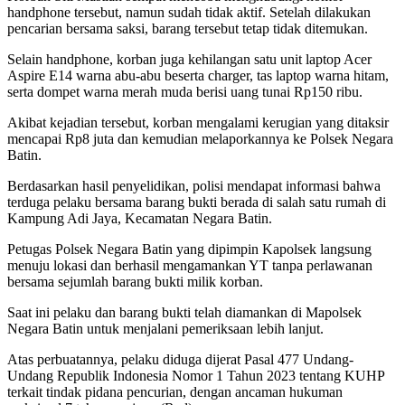
handphone tersebut, namun sudah tidak aktif. Setelah dilakukan
pencarian bersama saksi, barang tersebut tetap tidak ditemukan.
Selain handphone, korban juga kehilangan satu unit laptop Acer
Aspire E14 warna abu-abu beserta charger, tas laptop warna hitam,
serta dompet warna merah muda berisi uang tunai Rp150 ribu.
Akibat kejadian tersebut, korban mengalami kerugian yang ditaksir
mencapai Rp8 juta dan kemudian melaporkannya ke Polsek Negara
Batin.
Berdasarkan hasil penyelidikan, polisi mendapat informasi bahwa
terduga pelaku bersama barang bukti berada di salah satu rumah di
Kampung Adi Jaya, Kecamatan Negara Batin.
Petugas Polsek Negara Batin yang dipimpin Kapolsek langsung
menuju lokasi dan berhasil mengamankan YT tanpa perlawanan
bersama sejumlah barang bukti milik korban.
Saat ini pelaku dan barang bukti telah diamankan di Mapolsek
Negara Batin untuk menjalani pemeriksaan lebih lanjut.
Atas perbuatannya, pelaku diduga dijerat Pasal 477 Undang-
Undang Republik Indonesia Nomor 1 Tahun 2023 tentang KUHP
terkait tindak pidana pencurian, dengan ancaman hukuman