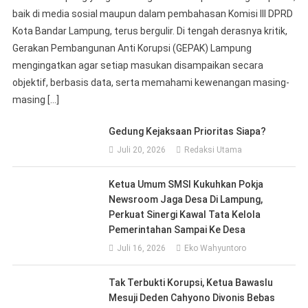
baik di media sosial maupun dalam pembahasan Komisi III DPRD
Kota Bandar Lampung, terus bergulir. Di tengah derasnya kritik,
Gerakan Pembangunan Anti Korupsi (GEPAK) Lampung
mengingatkan agar setiap masukan disampaikan secara
objektif, berbasis data, serta memahami kewenangan masing-
masing […]
Gedung Kejaksaan Prioritas Siapa?
Juli 20, 2026
Redaksi Utama
Ketua Umum SMSI Kukuhkan Pokja
Newsroom Jaga Desa Di Lampung,
Perkuat Sinergi Kawal Tata Kelola
Pemerintahan Sampai Ke Desa
Juli 16, 2026
Eko Wahyuntoro
Tak Terbukti Korupsi, Ketua Bawaslu
Mesuji Deden Cahyono Divonis Bebas