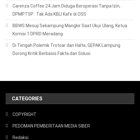
Carenza Coffee 24 Jam Diduga Beroperasi Tanpa Izin,
DPMPTSP : Tak Ada KBLI Kafe di OSS
BBWS Mesuji Sekampung Mangkir Saat Ukur Ulang, Ketua
Komisi 1 DPRD Meradang
Di Tengah Polemik Trotoar dan Halte, GEPAK Lampung
Dorong Kritik Berbasis Fakta dan Solusi
CATEGORIES
COPYRIGHT
PEDOMAN PEMBERITAAN MEDIA SIBER
Redaksi