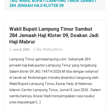
TAG:
WAKIL BUPATI LAMPUNG TIMUR SAMBUT
284 JEMAAH HAJI KLOTER 09
Wakil Bupati Lampung Timur Sambut
284 Jemaah Haji Kloter 09, Doakan Jadi
Haji Mabrur
Eko Wahyuntoro
Juni 8, 2026
Lampung Timur-gemalampung.com- ‎Sebanyak 284
jemaah haji Kabupaten Lampung Timur yang tergabung
dalam kloter 09 JKG 1447 H/2026 M tiba dengan selamat
di tanah air. Kedatangan mereka disambut langsung oleh
Wakil Bupati Lampung Timur, Azwar Hadi, di Halaman
Islamic Center Lampung Timur, Jumat 8 Juni 2026. ‎ ‎Dalam
sambutannya, Azwar Hadi menyampaikan rasa syukur
atas kepulangan […]