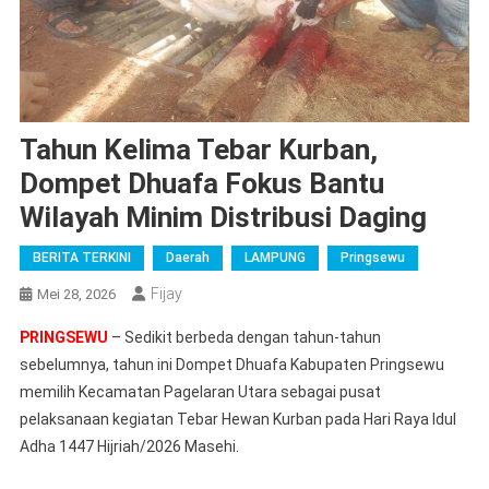
Tahun Kelima Tebar Kurban,
Dompet Dhuafa Fokus Bantu
Wilayah Minim Distribusi Daging
BERITA TERKINI
Daerah
LAMPUNG
Pringsewu
Fijay
Mei 28, 2026
PRINGSEWU
– Sedikit berbeda dengan tahun-tahun
sebelumnya, tahun ini Dompet Dhuafa Kabupaten Pringsewu
memilih Kecamatan Pagelaran Utara sebagai pusat
pelaksanaan kegiatan Tebar Hewan Kurban pada Hari Raya Idul
Adha 1447 Hijriah/2026 Masehi.