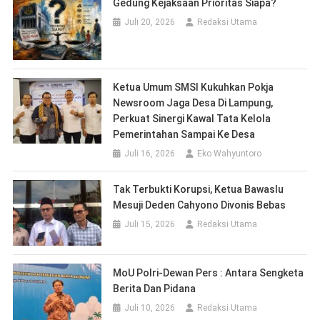
Gedung Kejaksaan Prioritas Siapa?
Juli 20, 2026
Redaksi Utama
Ketua Umum SMSI Kukuhkan Pokja
Newsroom Jaga Desa Di Lampung,
Perkuat Sinergi Kawal Tata Kelola
Pemerintahan Sampai Ke Desa
Juli 16, 2026
Eko Wahyuntoro
Tak Terbukti Korupsi, Ketua Bawaslu
Mesuji Deden Cahyono Divonis Bebas
Juli 15, 2026
Redaksi Utama
MoU Polri-Dewan Pers : Antara Sengketa
Berita Dan Pidana
Juli 10, 2026
Redaksi Utama