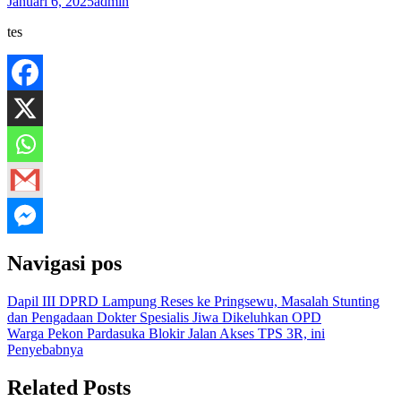
Januari 6, 2025
admin
tes
Navigasi pos
Dapil III DPRD Lampung Reses ke Pringsewu, Masalah Stunting
dan Pengadaan Dokter Spesialis Jiwa Dikeluhkan OPD
Warga Pekon Pardasuka Blokir Jalan Akses TPS 3R, ini
Penyebabnya
Related Posts