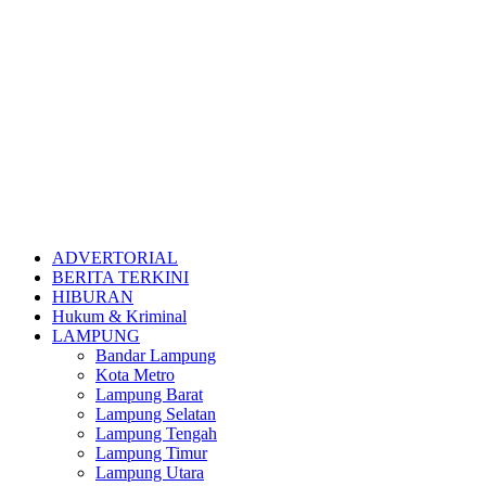
ADVERTORIAL
BERITA TERKINI
HIBURAN
Hukum & Kriminal
LAMPUNG
Bandar Lampung
Kota Metro
Lampung Barat
Lampung Selatan
Lampung Tengah
Lampung Timur
Lampung Utara