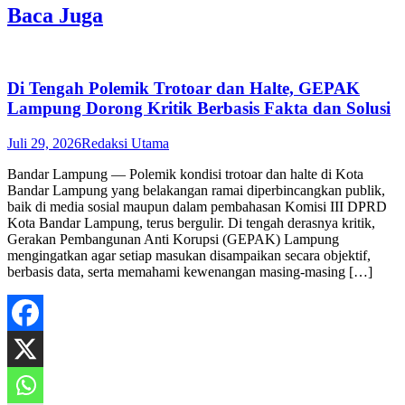
Baca Juga
Di Tengah Polemik Trotoar dan Halte, GEPAK
Lampung Dorong Kritik Berbasis Fakta dan Solusi
Juli 29, 2026
Redaksi Utama
Bandar Lampung — Polemik kondisi trotoar dan halte di Kota
Bandar Lampung yang belakangan ramai diperbincangkan publik,
baik di media sosial maupun dalam pembahasan Komisi III DPRD
Kota Bandar Lampung, terus bergulir. Di tengah derasnya kritik,
Gerakan Pembangunan Anti Korupsi (GEPAK) Lampung
mengingatkan agar setiap masukan disampaikan secara objektif,
berbasis data, serta memahami kewenangan masing-masing […]