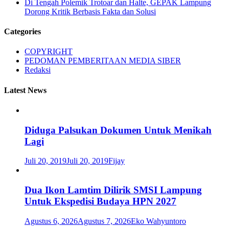
Di Tengah Polemik Trotoar dan Halte, GEPAK Lampung
Dorong Kritik Berbasis Fakta dan Solusi
Categories
COPYRIGHT
PEDOMAN PEMBERITAAN MEDIA SIBER
Redaksi
Latest News
Diduga Palsukan Dokumen Untuk Menikah
Lagi
Juli 20, 2019
Juli 20, 2019
Fijay
Dua Ikon Lamtim Dilirik SMSI Lampung
Untuk Ekspedisi Budaya HPN 2027
Agustus 6, 2026
Agustus 7, 2026
Eko Wahyuntoro