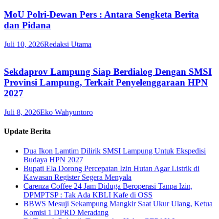
MoU Polri-Dewan Pers : Antara Sengketa Berita
dan Pidana
Juli 10, 2026
Redaksi Utama
Sekdaprov Lampung Siap Berdialog Dengan SMSI
Provinsi Lampung, Terkait Penyelenggaraan HPN
2027
Juli 8, 2026
Eko Wahyuntoro
Update Berita
Dua Ikon Lamtim Dilirik SMSI Lampung Untuk Ekspedisi
Budaya HPN 2027
Bupati Ela Dorong Percepatan Izin Hutan Agar Listrik di
Kawasan Register Segera Menyala
Carenza Coffee 24 Jam Diduga Beroperasi Tanpa Izin,
DPMPTSP : Tak Ada KBLI Kafe di OSS
BBWS Mesuji Sekampung Mangkir Saat Ukur Ulang, Ketua
Komisi 1 DPRD Meradang