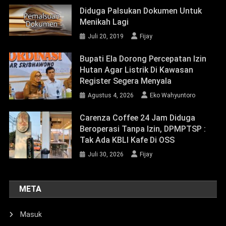
|
Theme: News Portal by
Mystery Themes
.