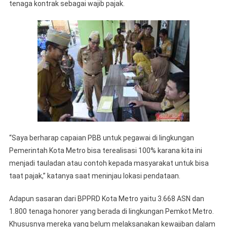
tenaga kontrak sebagai wajib pajak.
“Saya berharap capaian PBB untuk pegawai di lingkungan
Pemerintah Kota Metro bisa terealisasi 100% karana kita ini
menjadi tauladan atau contoh kepada masyarakat untuk bisa
taat pajak,” katanya saat meninjau lokasi pendataan.
Adapun sasaran dari BPPRD Kota Metro yaitu 3.668 ASN dan
1.800 tenaga honorer yang berada di lingkungan Pemkot Metro.
Khususnya mereka yang belum melaksanakan kewajiban dalam