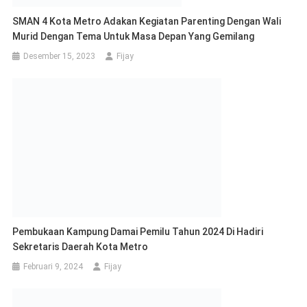
Sekretaris Daerah Kota Metro
Februari 9, 2024
Fijay
Forum Media Metro Lakukan Audiensi Dengan Walikota Metro
Februari 9, 2022
Fijay
Tinggalkan Balasan
Anda harus
masuk
untuk berkomentar.