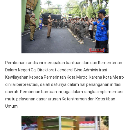
Satuan
Pamong
Praja
Pemberian randis ini merupakan bantuan dari dari Kementerian
Dalam Negeri Cq. Direktorat Jenderal Bina Administrasi
Kewilayahan kepada Pemerintah Kota Metro, karena Kota Metro
dinilai berprestasi, salah satunya dalam hal penanganan inflasi
daerah. Pemberian bantuan ini juga dalam rangka implementasi
mutu pelayanan dasar urusan Ketentraman dan Ketertiban
Umum.