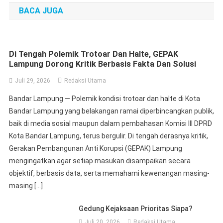
BACA JUGA
Di Tengah Polemik Trotoar Dan Halte, GEPAK
Lampung Dorong Kritik Berbasis Fakta Dan Solusi
Juli 29, 2026
Redaksi Utama
Bandar Lampung — Polemik kondisi trotoar dan halte di Kota
Bandar Lampung yang belakangan ramai diperbincangkan publik,
baik di media sosial maupun dalam pembahasan Komisi III DPRD
Kota Bandar Lampung, terus bergulir. Di tengah derasnya kritik,
Gerakan Pembangunan Anti Korupsi (GEPAK) Lampung
mengingatkan agar setiap masukan disampaikan secara
objektif, berbasis data, serta memahami kewenangan masing-
masing […]
Gedung Kejaksaan Prioritas Siapa?
Juli 20, 2026
Redaksi Utama