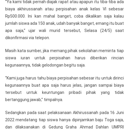
“Ya kami tidak pernah diajak rapat atau apapun itu tiba-tiba ada
biaya akhirussanah atau perpisahan anak kelas VI sebesar
Rp500.000. Ini kan mahal banget, coba dikalikan saja kalau
jumlah siswa ada 150 anak, udah banyak banget, emang itu buat
apa saja,” ujar wali murid tersebut, Selasa (24/5) saat
dikonfirmasi via telepon.
Masih kata sumber, jika memang pihak sekolahan meminta tiap
siswa iuran untuk perpisahan harus diberikan rincian
kegunaannya, tidak gelodongan begitu saja.
“Kami juga harus tahu biaya perpisahan sebesar itu untuk dirinci
kegunaannya buat apa saja harus jelas, jangan sampai biaya
tersebut untuk keuntungan pribadi pihak yang tidak
bertanggung jawab,” timpalnya.
Sedangkan pada saat pelaksanaan Akhirussanah pada 16 Juni
2022 mendatang tiap siswa hanya dipinjamkan baju Toga saja,
dan dilaksanakan di Gedung Graha Ahmad Dahlan UMPRI