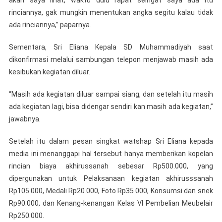
akan saya lihat, waktu dulu rapat seingat saya ada itu
rinciannya, gak mungkin menentukan angka segitu kalau tidak
ada rinciannya,” paparnya.
Sementara, Sri Eliana Kepala SD Muhammadiyah saat
dikonfirmasi melalui sambungan telepon menjawab masih ada
kesibukan kegiatan diluar.
“Masih ada kegiatan diluar sampai siang, dan setelah itu masih
ada kegiatan lagi, bisa didengar sendiri kan masih ada kegiatan,”
jawabnya.
Setelah itu dalam pesan singkat watshap Sri Eliana kepada
media ini menanggapi hal tersebut hanya memberikan kopelan
rincian biaya akhirussanah sebesar Rp500.000, yang
dipergunakan untuk Pelaksanaan kegiatan akhirusssanah
Rp105.000, Medali Rp20.000, Foto Rp35.000, Konsumsi dan snek
Rp90.000, dan Kenang-kenangan Kelas VI Pembelian Meubelair
Rp250.000.