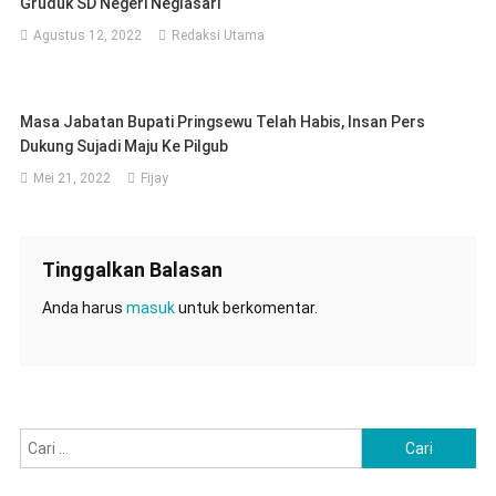
Gruduk SD Negeri Neglasari
Agustus 12, 2022
Redaksi Utama
Masa Jabatan Bupati Pringsewu Telah Habis, Insan Pers
Dukung Sujadi Maju Ke Pilgub
Mei 21, 2022
Fijay
Tinggalkan Balasan
Anda harus
masuk
untuk berkomentar.
Cari
untuk: