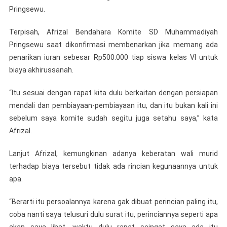
Pringsewu.
Terpisah, Afrizal Bendahara Komite SD Muhammadiyah
Pringsewu saat dikonfirmasi membenarkan jika memang ada
penarikan iuran sebesar Rp500.000 tiap siswa kelas VI untuk
biaya akhirussanah.
“Itu sesuai dengan rapat kita dulu berkaitan dengan persiapan
mendali dan pembiayaan-pembiayaan itu, dan itu bukan kali ini
sebelum saya komite sudah segitu juga setahu saya,” kata
Afrizal.
Lanjut Afrizal, kemungkinan adanya keberatan wali murid
terhadap biaya tersebut tidak ada rincian kegunaannya untuk
apa.
“Berarti itu persoalannya karena gak dibuat perincian paling itu,
coba nanti saya telusuri dulu surat itu, perinciannya seperti apa