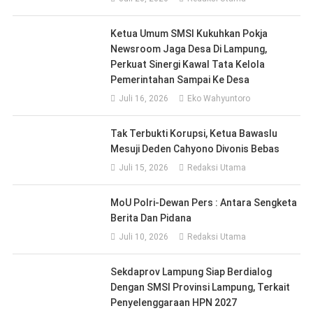
Ketua Umum SMSI Kukuhkan Pokja
Newsroom Jaga Desa Di Lampung,
Perkuat Sinergi Kawal Tata Kelola
Pemerintahan Sampai Ke Desa
Juli 16, 2026
Eko Wahyuntoro
Tak Terbukti Korupsi, Ketua Bawaslu
Mesuji Deden Cahyono Divonis Bebas
Juli 15, 2026
Redaksi Utama
MoU Polri-Dewan Pers : Antara Sengketa
Berita Dan Pidana
Juli 10, 2026
Redaksi Utama
Sekdaprov Lampung Siap Berdialog
Dengan SMSI Provinsi Lampung, Terkait
Penyelenggaraan HPN 2027