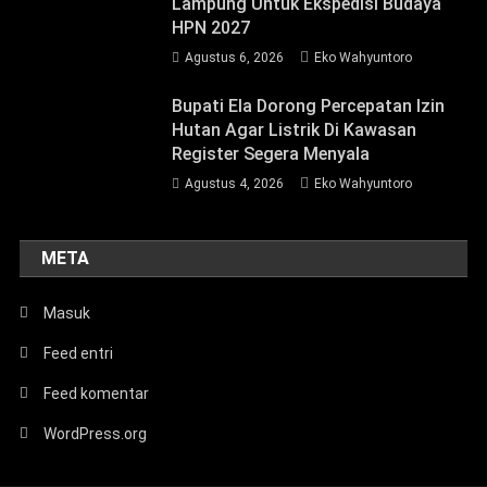
Lampung Untuk Ekspedisi Budaya
HPN 2027
Agustus 6, 2026
Eko Wahyuntoro
Bupati Ela Dorong Percepatan Izin
Hutan Agar Listrik Di Kawasan
Register Segera Menyala
Agustus 4, 2026
Eko Wahyuntoro
META
Masuk
Feed entri
Feed komentar
WordPress.org