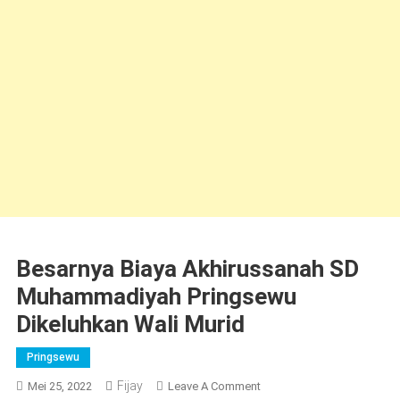
Besarnya Biaya Akhirussanah SD
Muhammadiyah Pringsewu
Dikeluhkan Wali Murid
Pringsewu
Fijay
On
Mei 25, 2022
Leave A Comment