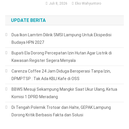
Juli 8, 2026
Eko Wahyuntoro
UPDATE BERITA
Dua Ikon Lamtim Dilirik SMSI Lampung Untuk Ekspedisi
Budaya HPN 2027
Bupati Ela Dorong Percepatan Izin Hutan Agar Listrik di
Kawasan Register Segera Menyala
Carenza Coffee 24 Jam Diduga Beroperasi Tanpa Izin,
DPMPTSP : Tak Ada KBLI Kafe di OSS
BBWS Mesuji Sekampung Mangkir Saat Ukur Ulang, Ketua
Komisi 1 DPRD Meradang
Di Tengah Polemik Trotoar dan Halte, GEPAK Lampung
Dorong Kritik Berbasis Fakta dan Solusi