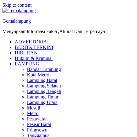
Skip to content
Gemalampung
Menyajikan Informasi Fakta ,Akurat Dan Terpercaya
ADVERTORIAL
BERITA TERKINI
HIBURAN
Hukum & Kriminal
LAMPUNG
Bandar Lampung
Kota Metro
Lampung Barat
Lampung Selatan
Lampung Tengah
Lampung Timur
Lampung Utara
Mesuji
Metro
Pesawaran
Pesisir Barat
Pringsewu
Tanggamus