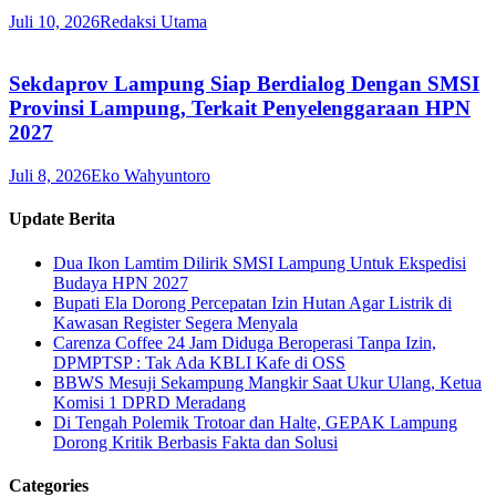
Juli 10, 2026
Redaksi Utama
Sekdaprov Lampung Siap Berdialog Dengan SMSI
Provinsi Lampung, Terkait Penyelenggaraan HPN
2027
Juli 8, 2026
Eko Wahyuntoro
Update Berita
Dua Ikon Lamtim Dilirik SMSI Lampung Untuk Ekspedisi
Budaya HPN 2027
Bupati Ela Dorong Percepatan Izin Hutan Agar Listrik di
Kawasan Register Segera Menyala
Carenza Coffee 24 Jam Diduga Beroperasi Tanpa Izin,
DPMPTSP : Tak Ada KBLI Kafe di OSS
BBWS Mesuji Sekampung Mangkir Saat Ukur Ulang, Ketua
Komisi 1 DPRD Meradang
Di Tengah Polemik Trotoar dan Halte, GEPAK Lampung
Dorong Kritik Berbasis Fakta dan Solusi
Categories