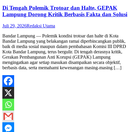
Di Tengah Polemik Trotoar dan Halte, GEPAK
Lampung Dorong Kritik Berbasis Fakta dan Solusi
Juli 29, 2026
Redaksi Utama
Bandar Lampung — Polemik kondisi trotoar dan halte di Kota
Bandar Lampung yang belakangan ramai diperbincangkan publik,
baik di media sosial maupun dalam pembahasan Komisi III DPRD
Kota Bandar Lampung, terus bergulir. Di tengah derasnya kritik,
Gerakan Pembangunan Anti Korupsi (GEPAK) Lampung
mengingatkan agar setiap masukan disampaikan secara objektif,
berbasis data, serta memahami kewenangan masing-masing […]