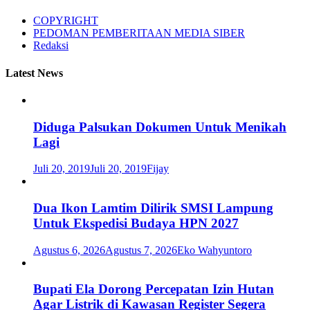
COPYRIGHT
PEDOMAN PEMBERITAAN MEDIA SIBER
Redaksi
Latest News
Diduga Palsukan Dokumen Untuk Menikah
Lagi
Juli 20, 2019
Juli 20, 2019
Fijay
Dua Ikon Lamtim Dilirik SMSI Lampung
Untuk Ekspedisi Budaya HPN 2027
Agustus 6, 2026
Agustus 7, 2026
Eko Wahyuntoro
Bupati Ela Dorong Percepatan Izin Hutan
Agar Listrik di Kawasan Register Segera