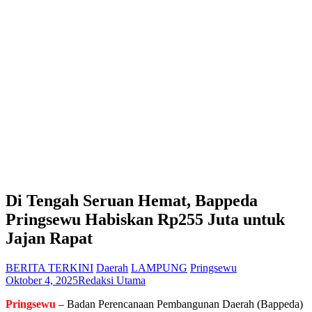
Di Tengah Seruan Hemat, Bappeda
Pringsewu Habiskan Rp255 Juta untuk
Jajan Rapat
BERITA TERKINI
Daerah
LAMPUNG
Pringsewu
Oktober 4, 2025
Redaksi Utama
Pringsewu
– Badan Perencanaan Pembangunan Daerah (Bappeda)