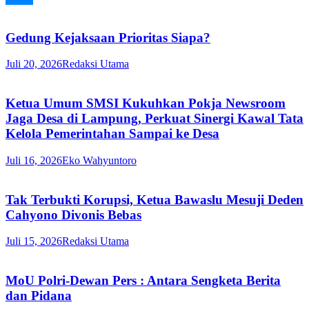
Gedung Kejaksaan Prioritas Siapa?
Juli 20, 2026
Redaksi Utama
Ketua Umum SMSI Kukuhkan Pokja Newsroom
Jaga Desa di Lampung, Perkuat Sinergi Kawal Tata
Kelola Pemerintahan Sampai ke Desa
Juli 16, 2026
Eko Wahyuntoro
Tak Terbukti Korupsi, Ketua Bawaslu Mesuji Deden
Cahyono Divonis Bebas
Juli 15, 2026
Redaksi Utama
MoU Polri-Dewan Pers : Antara Sengketa Berita
dan Pidana