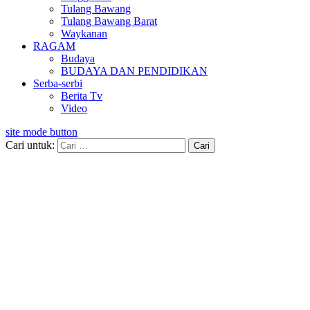
Tulang Bawang
Tulang Bawang Barat
Waykanan
RAGAM
Budaya
BUDAYA DAN PENDIDIKAN
Serba-serbi
Berita Tv
Video
site mode button
Cari untuk: