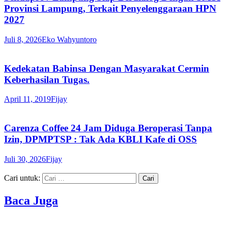
Provinsi Lampung, Terkait Penyelenggaraan HPN
2027
Juli 8, 2026
Eko Wahyuntoro
Kedekatan Babinsa Dengan Masyarakat Cermin
Keberhasilan Tugas.
April 11, 2019
Fijay
Carenza Coffee 24 Jam Diduga Beroperasi Tanpa
Izin, DPMPTSP : Tak Ada KBLI Kafe di OSS
Juli 30, 2026
Fijay
Cari untuk:
Baca Juga