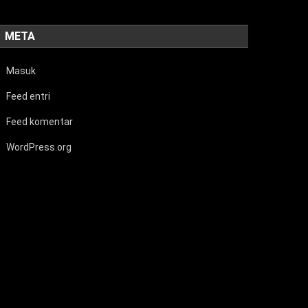
META
Masuk
Feed entri
Feed komentar
WordPress.org