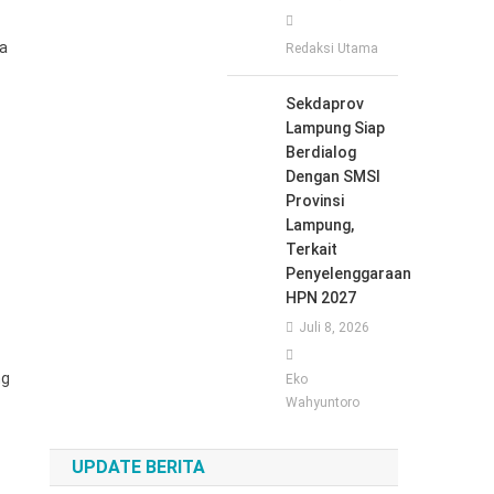
Ia
Redaksi Utama
Sekdaprov
Lampung Siap
Berdialog
Dengan SMSI
Provinsi
Lampung,
Terkait
Penyelenggaraan
HPN 2027
Juli 8, 2026
ng
Eko
Wahyuntoro
UPDATE BERITA