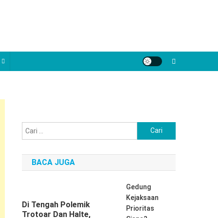
Cari
untuk:
BACA JUGA
Gedung
Kejaksaan
Di Tengah Polemik
Prioritas
Trotoar Dan Halte,