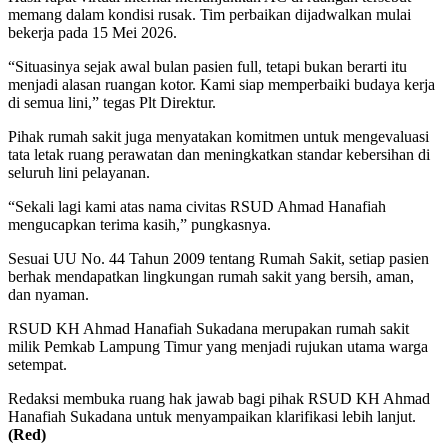
memang dalam kondisi rusak. Tim perbaikan dijadwalkan mulai
bekerja pada 15 Mei 2026.
“Situasinya sejak awal bulan pasien full, tetapi bukan berarti itu
menjadi alasan ruangan kotor. Kami siap memperbaiki budaya kerja
di semua lini,” tegas Plt Direktur.
Pihak rumah sakit juga menyatakan komitmen untuk mengevaluasi
tata letak ruang perawatan dan meningkatkan standar kebersihan di
seluruh lini pelayanan.
“Sekali lagi kami atas nama civitas RSUD Ahmad Hanafiah
mengucapkan terima kasih,” pungkasnya.
Sesuai UU No. 44 Tahun 2009 tentang Rumah Sakit, setiap pasien
berhak mendapatkan lingkungan rumah sakit yang bersih, aman,
dan nyaman.
RSUD KH Ahmad Hanafiah Sukadana merupakan rumah sakit
milik Pemkab Lampung Timur yang menjadi rujukan utama warga
setempat.
Redaksi membuka ruang hak jawab bagi pihak RSUD KH Ahmad
Hanafiah Sukadana untuk menyampaikan klarifikasi lebih lanjut.
(Red)