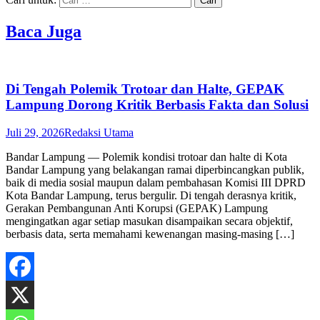
Baca Juga
Di Tengah Polemik Trotoar dan Halte, GEPAK
Lampung Dorong Kritik Berbasis Fakta dan Solusi
Juli 29, 2026
Redaksi Utama
Bandar Lampung — Polemik kondisi trotoar dan halte di Kota
Bandar Lampung yang belakangan ramai diperbincangkan publik,
baik di media sosial maupun dalam pembahasan Komisi III DPRD
Kota Bandar Lampung, terus bergulir. Di tengah derasnya kritik,
Gerakan Pembangunan Anti Korupsi (GEPAK) Lampung
mengingatkan agar setiap masukan disampaikan secara objektif,
berbasis data, serta memahami kewenangan masing-masing […]