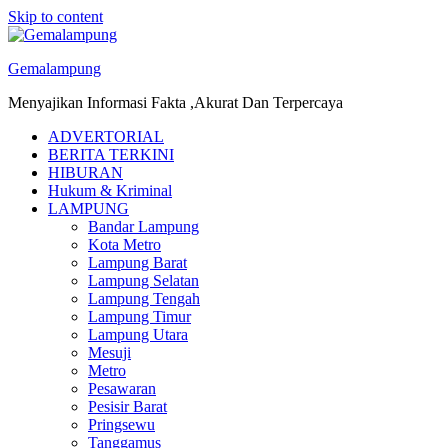
Skip to content
Gemalampung
Menyajikan Informasi Fakta ,Akurat Dan Terpercaya
ADVERTORIAL
BERITA TERKINI
HIBURAN
Hukum & Kriminal
LAMPUNG
Bandar Lampung
Kota Metro
Lampung Barat
Lampung Selatan
Lampung Tengah
Lampung Timur
Lampung Utara
Mesuji
Metro
Pesawaran
Pesisir Barat
Pringsewu
Tanggamus