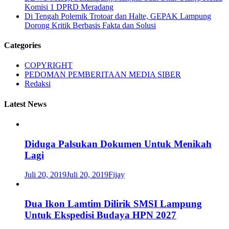
Komisi 1 DPRD Meradang
Di Tengah Polemik Trotoar dan Halte, GEPAK Lampung
Dorong Kritik Berbasis Fakta dan Solusi
Categories
COPYRIGHT
PEDOMAN PEMBERITAAN MEDIA SIBER
Redaksi
Latest News
Diduga Palsukan Dokumen Untuk Menikah
Lagi
Juli 20, 2019
Juli 20, 2019
Fijay
Dua Ikon Lamtim Dilirik SMSI Lampung
Untuk Ekspedisi Budaya HPN 2027