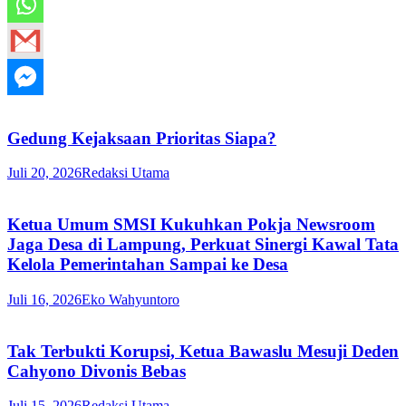
Gedung Kejaksaan Prioritas Siapa?
Juli 20, 2026
Redaksi Utama
Ketua Umum SMSI Kukuhkan Pokja Newsroom
Jaga Desa di Lampung, Perkuat Sinergi Kawal Tata
Kelola Pemerintahan Sampai ke Desa
Juli 16, 2026
Eko Wahyuntoro
Tak Terbukti Korupsi, Ketua Bawaslu Mesuji Deden
Cahyono Divonis Bebas
Juli 15, 2026
Redaksi Utama