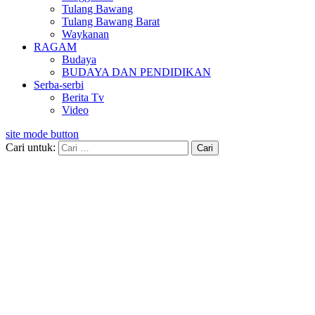
Tulang Bawang
Tulang Bawang Barat
Waykanan
RAGAM
Budaya
BUDAYA DAN PENDIDIKAN
Serba-serbi
Berita Tv
Video
site mode button
Cari untuk: