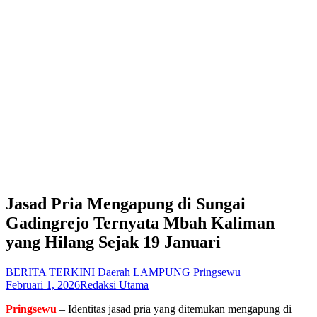
Jasad Pria Mengapung di Sungai
Gadingrejo Ternyata Mbah Kaliman
yang Hilang Sejak 19 Januari
BERITA TERKINI
Daerah
LAMPUNG
Pringsewu
Februari 1, 2026
Redaksi Utama
Pringsewu
– Identitas jasad pria yang ditemukan mengapung di