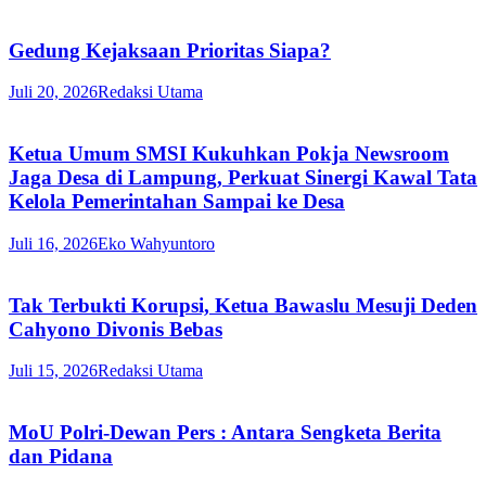
Gedung Kejaksaan Prioritas Siapa?
Juli 20, 2026
Redaksi Utama
Ketua Umum SMSI Kukuhkan Pokja Newsroom
Jaga Desa di Lampung, Perkuat Sinergi Kawal Tata
Kelola Pemerintahan Sampai ke Desa
Juli 16, 2026
Eko Wahyuntoro
Tak Terbukti Korupsi, Ketua Bawaslu Mesuji Deden
Cahyono Divonis Bebas
Juli 15, 2026
Redaksi Utama
MoU Polri-Dewan Pers : Antara Sengketa Berita
dan Pidana