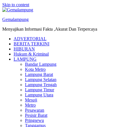
Skip to content
Gemalampung
Menyajikan Informasi Fakta ,Akurat Dan Terpercaya
ADVERTORIAL
BERITA TERKINI
HIBURAN
Hukum & Kriminal
LAMPUNG
Bandar Lampung
Kota Metro
Lampung Barat
Lampung Selatan
Lampung Tengah
Lampung Timur
Lampung Utara
Mesuji
Metro
Pesawaran
Pesisir Barat
Pringsewu
Tanggamus