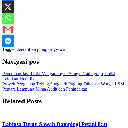
Tagged
daerah
Lampung
pringsewu
Navigasi pos
Penemuan Jasad Pria Mengapung di Sungai Gadingrejo, Polisi
Lakukan Identifikasi
Proyek Penguatan Tebing Sungai di Pugung Dikecam Warga, LSM
Penjara Lampung Minta Audit dan Penindakan
Related Posts
Babinsa Turun Sawah Dampingi Petani lkut