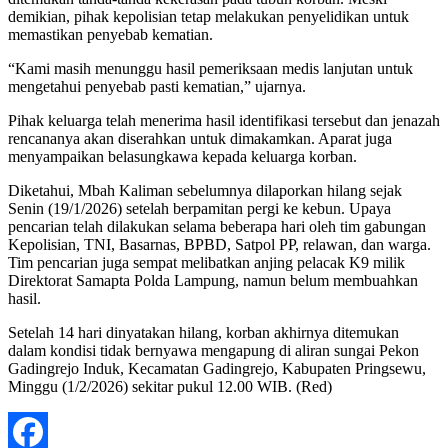
demikian, pihak kepolisian tetap melakukan penyelidikan untuk
memastikan penyebab kematian.
“Kami masih menunggu hasil pemeriksaan medis lanjutan untuk
mengetahui penyebab pasti kematian,” ujarnya.
Pihak keluarga telah menerima hasil identifikasi tersebut dan jenazah
rencananya akan diserahkan untuk dimakamkan. Aparat juga
menyampaikan belasungkawa kepada keluarga korban.
Diketahui, Mbah Kaliman sebelumnya dilaporkan hilang sejak
Senin (19/1/2026) setelah berpamitan pergi ke kebun. Upaya
pencarian telah dilakukan selama beberapa hari oleh tim gabungan
Kepolisian, TNI, Basarnas, BPBD, Satpol PP, relawan, dan warga.
Tim pencarian juga sempat melibatkan anjing pelacak K9 milik
Direktorat Samapta Polda Lampung, namun belum membuahkan
hasil.
Setelah 14 hari dinyatakan hilang, korban akhirnya ditemukan
dalam kondisi tidak bernyawa mengapung di aliran sungai Pekon
Gadingrejo Induk, Kecamatan Gadingrejo, Kabupaten Pringsewu,
Minggu (1/2/2026) sekitar pukul 12.00 WIB. (Red)