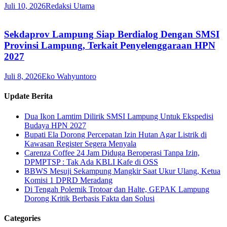
Juli 10, 2026
Redaksi Utama
Sekdaprov Lampung Siap Berdialog Dengan SMSI
Provinsi Lampung, Terkait Penyelenggaraan HPN
2027
Juli 8, 2026
Eko Wahyuntoro
Update Berita
Dua Ikon Lamtim Dilirik SMSI Lampung Untuk Ekspedisi
Budaya HPN 2027
Bupati Ela Dorong Percepatan Izin Hutan Agar Listrik di
Kawasan Register Segera Menyala
Carenza Coffee 24 Jam Diduga Beroperasi Tanpa Izin,
DPMPTSP : Tak Ada KBLI Kafe di OSS
BBWS Mesuji Sekampung Mangkir Saat Ukur Ulang, Ketua
Komisi 1 DPRD Meradang
Di Tengah Polemik Trotoar dan Halte, GEPAK Lampung
Dorong Kritik Berbasis Fakta dan Solusi
Categories