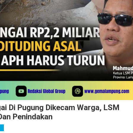
gai Di Pugung Dikecam Warga, LSM
Dan Penindakan
s