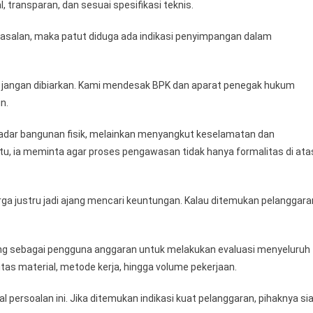
, transparan, dan sesuai spesifikasi teknis.
-asalan, maka patut diduga ada indikasi penyimpangan dalam
an, jangan dibiarkan. Kami mendesak BPK dan aparat penegak hukum
n.
adar bangunan fisik, melainkan menyangkut keselamatan dan
tu, ia meminta agar proses pengawasan tidak hanya formalitas di ata
a justru jadi ajang mencari keuntungan. Kalau ditemukan pelanggara
g sebagai pengguna anggaran untuk melakukan evaluasi menyeluruh
as material, metode kerja, hingga volume pekerjaan.
ersoalan ini. Jika ditemukan indikasi kuat pelanggaran, pihaknya si