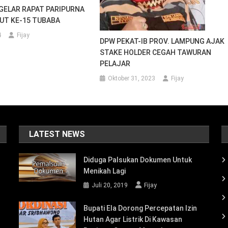
DPW PEKAT-IB PROV. LAMPUNG AJAK
STAKE HOLDER CEGAH TAWURAN
PELAJAR
Oktober 31, 2023
Fijay
LATEST NEWS
Diduga Palsukan Dokumen Untuk
Menikah Lagi
Juli 20, 2019
Fijay
Bupati Ela Dorong Percepatan Izin
Hutan Agar Listrik Di Kawasan