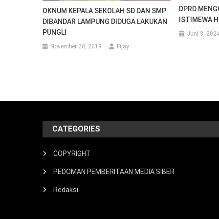
OKNUM KEPALA SEKOLAH SD DAN SMP
DIBANDAR LAMPUNG DIDUGA LAKUKAN
PUNGLI
November 20, 2019
Fijay
CATEGORIES
COPYRIGHT
PEDOMAN PEMBERITAAN MEDIA SIBER
Redaksi