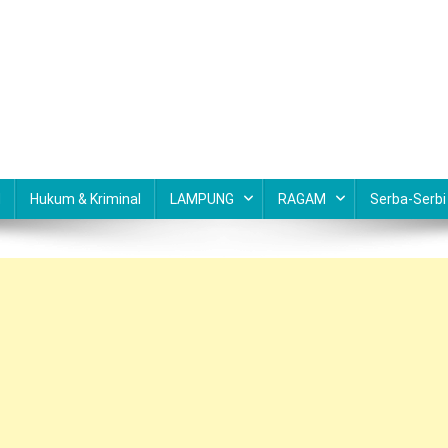
N
Hukum & Kriminal
LAMPUNG
RAGAM
Serba-Serbi