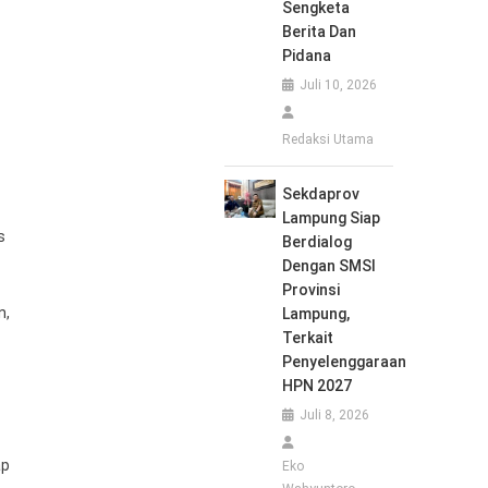
Sengketa
Berita Dan
Pidana
Juli 10, 2026
Redaksi Utama
Sekdaprov
Lampung Siap
s
Berdialog
Dengan SMSI
Provinsi
n,
Lampung,
Terkait
Penyelenggaraan
HPN 2027
Juli 8, 2026
ap
Eko