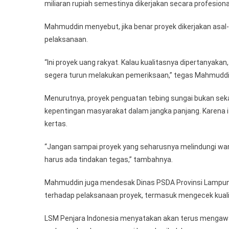
miliaran rupiah semestinya dikerjakan secara profesional
Mahmuddin menyebut, jika benar proyek dikerjakan asal
pelaksanaan.
“Ini proyek uang rakyat. Kalau kualitasnya dipertanyak
segera turun melakukan pemeriksaan,” tegas Mahmuddi
Menurutnya, proyek penguatan tebing sungai bukan sek
kepentingan masyarakat dalam jangka panjang. Karena i
kertas.
“Jangan sampai proyek yang seharusnya melindungi warg
harus ada tindakan tegas,” tambahnya.
Mahmuddin juga mendesak Dinas PSDA Provinsi Lampun
terhadap pelaksanaan proyek, termasuk mengecek kualit
LSM Penjara Indonesia menyatakan akan terus mengawal p