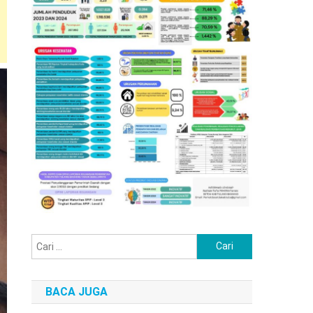
Cari
untuk:
BACA JUGA