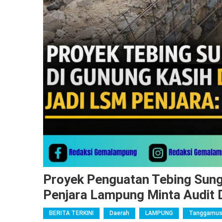
Proyek Penguatan Tebing Sun
Penjara Lampung Minta Audit 
BERITA TERKINI
Daerah
LAMPUNG
Tanggamu