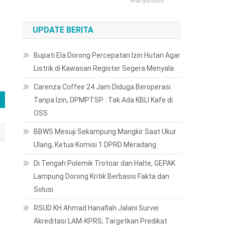
Wahyuntoro
UPDATE BERITA
Bupati Ela Dorong Percepatan Izin Hutan Agar
Listrik di Kawasan Register Segera Menyala
Carenza Coffee 24 Jam Diduga Beroperasi
Tanpa Izin, DPMPTSP : Tak Ada KBLI Kafe di
OSS
BBWS Mesuji Sekampung Mangkir Saat Ukur
Ulang, Ketua Komisi 1 DPRD Meradang
Di Tengah Polemik Trotoar dan Halte, GEPAK
Lampung Dorong Kritik Berbasis Fakta dan
Solusi
RSUD KH Ahmad Hanafiah Jalani Survei
Akreditasi LAM-KPRS, Targetkan Predikat