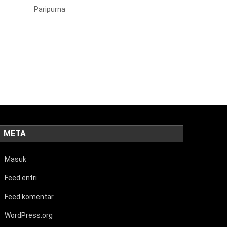
Paripurna
META
Masuk
Feed entri
Feed komentar
WordPress.org