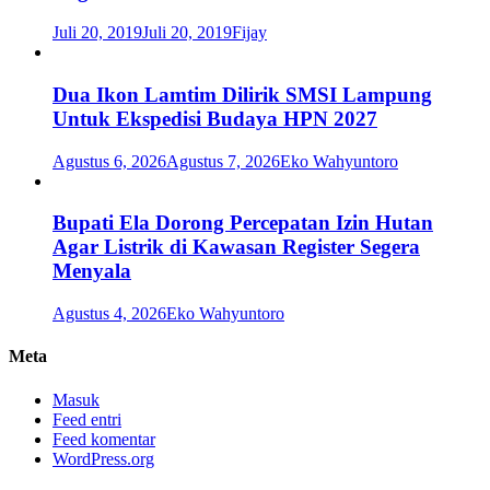
Juli 20, 2019
Juli 20, 2019
Fijay
Dua Ikon Lamtim Dilirik SMSI Lampung
Untuk Ekspedisi Budaya HPN 2027
Agustus 6, 2026
Agustus 7, 2026
Eko Wahyuntoro
Bupati Ela Dorong Percepatan Izin Hutan
Agar Listrik di Kawasan Register Segera
Menyala
Agustus 4, 2026
Eko Wahyuntoro
Meta
Masuk
Feed entri
Feed komentar
WordPress.org