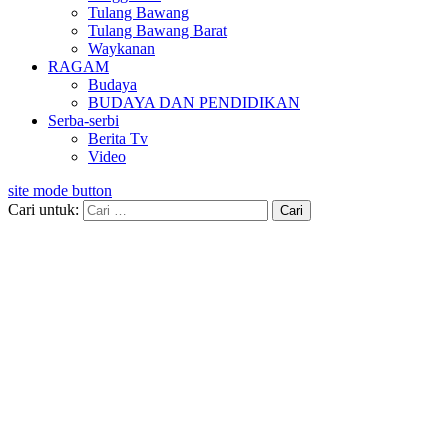
Tulang Bawang
Tulang Bawang Barat
Waykanan
RAGAM
Budaya
BUDAYA DAN PENDIDIKAN
Serba-serbi
Berita Tv
Video
site mode button
Cari untuk: