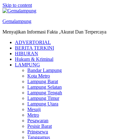
Skip to content
Gemalampung
Menyajikan Informasi Fakta ,Akurat Dan Terpercaya
ADVERTORIAL
BERITA TERKINI
HIBURAN
Hukum & Kriminal
LAMPUNG
Bandar Lampung
Kota Metro
Lampung Barat
Lampung Selatan
Lampung Tengah
Lampung Timur
Lampung Utara
Mesuji
Metro
Pesawaran
Pesisir Barat
Pringsewu
Tanggamus