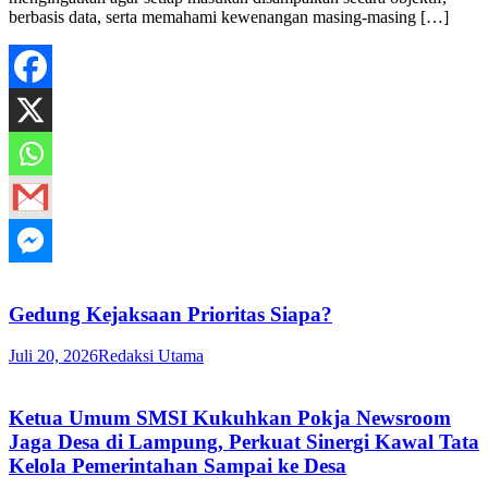
berbasis data, serta memahami kewenangan masing-masing […]
Gedung Kejaksaan Prioritas Siapa?
Juli 20, 2026
Redaksi Utama
Ketua Umum SMSI Kukuhkan Pokja Newsroom
Jaga Desa di Lampung, Perkuat Sinergi Kawal Tata
Kelola Pemerintahan Sampai ke Desa