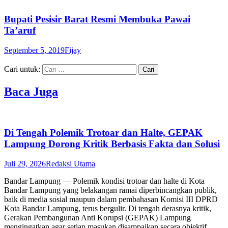
Bupati Pesisir Barat Resmi Membuka Pawai
Ta’aruf
September 5, 2019
Fijay
Cari untuk:
Baca Juga
Di Tengah Polemik Trotoar dan Halte, GEPAK
Lampung Dorong Kritik Berbasis Fakta dan Solusi
Juli 29, 2026
Redaksi Utama
Bandar Lampung — Polemik kondisi trotoar dan halte di Kota
Bandar Lampung yang belakangan ramai diperbincangkan publik,
baik di media sosial maupun dalam pembahasan Komisi III DPRD
Kota Bandar Lampung, terus bergulir. Di tengah derasnya kritik,
Gerakan Pembangunan Anti Korupsi (GEPAK) Lampung
mengingatkan agar setiap masukan disampaikan secara objektif,