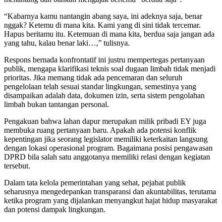
“Kabarnya kamu nantangin abang saya, ini adeknya saja, benar
nggak? Ketemu di mana kita. Kami yang di sini tidak tercemar.
Hapus beritamu itu. Ketemuan di mana kita, berdua saja jangan ada
yang tahu, kalau benar laki…,” tulisnya.
Respons bernada konfrontatif ini justru mempertegas pertanyaan
publik, mengapa klarifikasi teknis soal dugaan limbah tidak menjadi
prioritas. Jika memang tidak ada pencemaran dan seluruh
pengelolaan telah sesuai standar lingkungan, semestinya yang
disampaikan adalah data, dokumen izin, serta sistem pengolahan
limbah bukan tantangan personal.
Pengakuan bahwa lahan dapur merupakan milik pribadi EY juga
membuka ruang pertanyaan baru. Apakah ada potensi konflik
kepentingan jika seorang legislator memiliki keterkaitan langsung
dengan lokasi operasional program. Bagaimana posisi pengawasan
DPRD bila salah satu anggotanya memiliki relasi dengan kegiatan
tersebut.
Dalam tata kelola pemerintahan yang sehat, pejabat publik
seharusnya mengedepankan transparansi dan akuntabilitas, terutama
ketika program yang dijalankan menyangkut hajat hidup masyarakat
dan potensi dampak lingkungan.