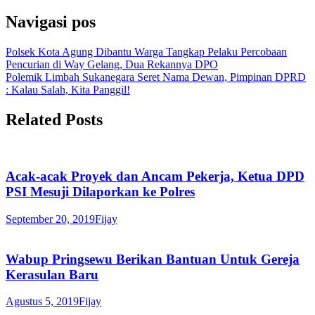
Navigasi pos
Polsek Kota Agung Dibantu Warga Tangkap Pelaku Percobaan
Pencurian di Way Gelang, Dua Rekannya DPO
Polemik Limbah Sukanegara Seret Nama Dewan, Pimpinan DPRD
: Kalau Salah, Kita Panggil!
Related Posts
Acak-acak Proyek dan Ancam Pekerja, Ketua DPD
PSI Mesuji Dilaporkan ke Polres
September 20, 2019
Fijay
Wabup Pringsewu Berikan Bantuan Untuk Gereja
Kerasulan Baru
Agustus 5, 2019
Fijay