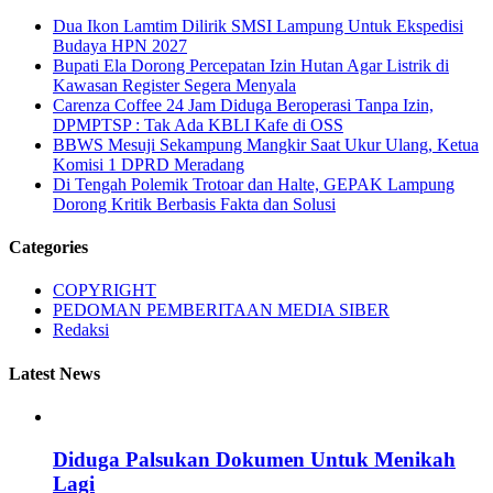
Dua Ikon Lamtim Dilirik SMSI Lampung Untuk Ekspedisi
Budaya HPN 2027
Bupati Ela Dorong Percepatan Izin Hutan Agar Listrik di
Kawasan Register Segera Menyala
Carenza Coffee 24 Jam Diduga Beroperasi Tanpa Izin,
DPMPTSP : Tak Ada KBLI Kafe di OSS
BBWS Mesuji Sekampung Mangkir Saat Ukur Ulang, Ketua
Komisi 1 DPRD Meradang
Di Tengah Polemik Trotoar dan Halte, GEPAK Lampung
Dorong Kritik Berbasis Fakta dan Solusi
Categories
COPYRIGHT
PEDOMAN PEMBERITAAN MEDIA SIBER
Redaksi
Latest News
Diduga Palsukan Dokumen Untuk Menikah
Lagi