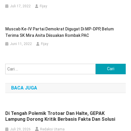
Juli 17, 2022
Fijay
Muscab Ke-IV Partai Demokrat Digugat Di MP-DPP, Belum
Terima SK Mira Anita Diisuakan Rombak PAC
Juni 11, 2022
Fijay
Cari
untuk:
BACA JUGA
Di Tengah Polemik Trotoar Dan Halte, GEPAK
Lampung Dorong Kritik Berbasis Fakta Dan Solusi
Juli 29, 2026
Redaksi Utama