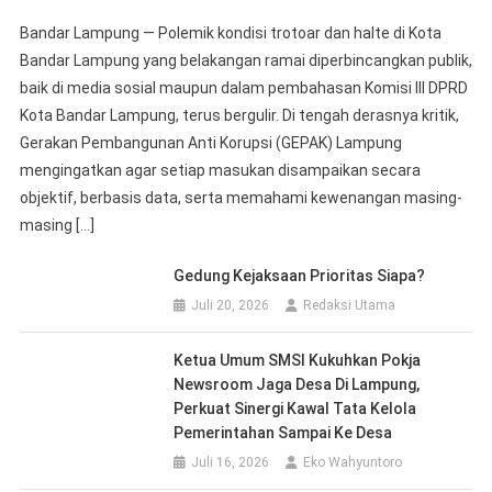
Bandar Lampung — Polemik kondisi trotoar dan halte di Kota
Bandar Lampung yang belakangan ramai diperbincangkan publik,
baik di media sosial maupun dalam pembahasan Komisi III DPRD
Kota Bandar Lampung, terus bergulir. Di tengah derasnya kritik,
Gerakan Pembangunan Anti Korupsi (GEPAK) Lampung
mengingatkan agar setiap masukan disampaikan secara
objektif, berbasis data, serta memahami kewenangan masing-
masing […]
Gedung Kejaksaan Prioritas Siapa?
Juli 20, 2026
Redaksi Utama
Ketua Umum SMSI Kukuhkan Pokja
Newsroom Jaga Desa Di Lampung,
Perkuat Sinergi Kawal Tata Kelola
Pemerintahan Sampai Ke Desa
Juli 16, 2026
Eko Wahyuntoro