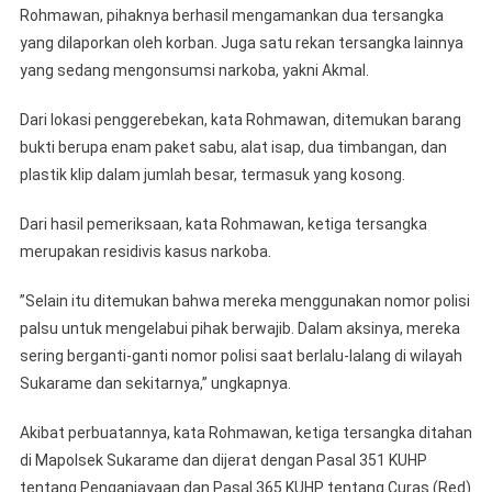
Rohmawan, pihaknya berhasil mengamankan dua tersangka
yang dilaporkan oleh korban. Juga satu rekan tersangka lainnya
yang sedang mengonsumsi narkoba, yakni Akmal.
Dari lokasi penggerebekan, kata Rohmawan, ditemukan barang
bukti berupa enam paket sabu, alat isap, dua timbangan, dan
plastik klip dalam jumlah besar, termasuk yang kosong.
Dari hasil pemeriksaan, kata Rohmawan, ketiga tersangka
merupakan residivis kasus narkoba.
’’Selain itu ditemukan bahwa mereka menggunakan nomor polisi
palsu untuk mengelabui pihak berwajib. Dalam aksinya, mereka
sering berganti-ganti nomor polisi saat berlalu-lalang di wilayah
Sukarame dan sekitarnya,’’ ungkapnya.
Akibat perbuatannya, kata Rohmawan, ketiga tersangka ditahan
di Mapolsek Sukarame dan dijerat dengan Pasal 351 KUHP
tentang Penganiayaan dan Pasal 365 KUHP tentang Curas.(Red)