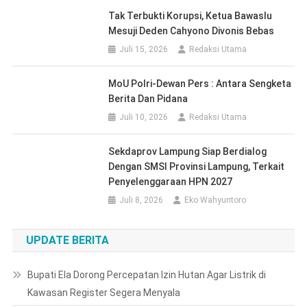
Tak Terbukti Korupsi, Ketua Bawaslu
Mesuji Deden Cahyono Divonis Bebas
Juli 15, 2026
Redaksi Utama
MoU Polri-Dewan Pers : Antara Sengketa
Berita Dan Pidana
Juli 10, 2026
Redaksi Utama
Sekdaprov Lampung Siap Berdialog
Dengan SMSI Provinsi Lampung, Terkait
Penyelenggaraan HPN 2027
Juli 8, 2026
Eko Wahyuntoro
UPDATE BERITA
Bupati Ela Dorong Percepatan Izin Hutan Agar Listrik di
Kawasan Register Segera Menyala