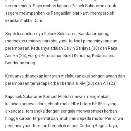
seumur hidup. Saya mohon kepada Polsek Sukarame untuk
segera melimpahkan ke Pengadilan biar kami memperoleh
keadilan,” akhir Doni.
Seperti sebelumnya Polsek Sukarame, Bandarlampung,
meringkus residivis narkoba yang terlibat penganiayaan dan
perampasan. Keduanya adalah Calvin Sanjaya (30) dan Raka
Andika (26), warga Perumahan Bukit Kencana, Kedamaian,
Bandarlampung.
Keduanya ditangkap lantaran melakukan aksi penganiayaan dan
perampasan terhadap korban berinisial RM (20) dan AH (23).
Kapolsek Sukarame Kompol M. Rohmawan mengatakan,
kejadian berawal dari sebuah mobil HRV hitam BE 88 IL yang
dikendarai tersangka dengan sengaja menyerempet korban
hingga korban terpental dan jatuh dari sepeda motor. Peristiwa
penganiayaan tersebut terjadi di depan Gedung Bagas Raya,