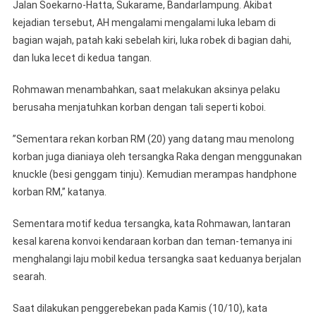
Jalan Soekarno-Hatta, Sukarame, Bandarlampung. Akibat
kejadian tersebut, AH mengalami mengalami luka lebam di
bagian wajah, patah kaki sebelah kiri, luka robek di bagian dahi,
dan luka lecet di kedua tangan.
Rohmawan menambahkan, saat melakukan aksinya pelaku
berusaha menjatuhkan korban dengan tali seperti koboi.
’’Sementara rekan korban RM (20) yang datang mau menolong
korban juga dianiaya oleh tersangka Raka dengan menggunakan
knuckle (besi genggam tinju). Kemudian merampas handphone
korban RM,’’ katanya.
Sementara motif kedua tersangka, kata Rohmawan, lantaran
kesal karena konvoi kendaraan korban dan teman-temanya ini
menghalangi laju mobil kedua tersangka saat keduanya berjalan
searah.
Saat dilakukan penggerebekan pada Kamis (10/10), kata