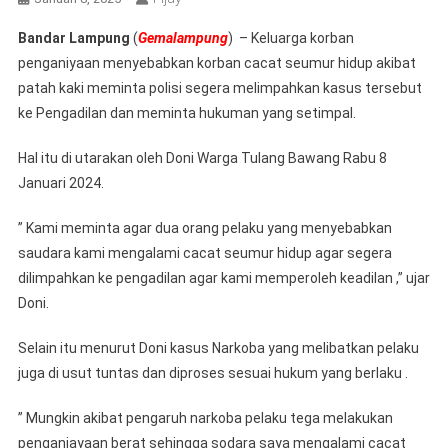
Bandar Lampung
(
Gemalampung
) – Keluarga korban
penganiyaan menyebabkan korban cacat seumur hidup akibat
patah kaki meminta polisi segera melimpahkan kasus tersebut
ke Pengadilan dan meminta hukuman yang setimpal.
Hal itu di utarakan oleh Doni Warga Tulang Bawang Rabu 8
Januari 2024.
” Kami meminta agar dua orang pelaku yang menyebabkan
saudara kami mengalami cacat seumur hidup agar segera
dilimpahkan ke pengadilan agar kami memperoleh keadilan ,” ujar
Doni.
Selain itu menurut Doni kasus Narkoba yang melibatkan pelaku
juga di usut tuntas dan diproses sesuai hukum yang berlaku .
” Mungkin akibat pengaruh narkoba pelaku tega melakukan
penganiayaan berat sehingga sodara saya mengalami cacat