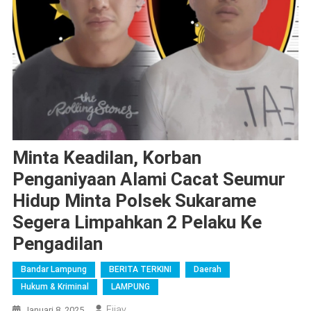
Minta Keadilan, Korban
Penganiyaan Alami Cacat Seumur
Hidup Minta Polsek Sukarame
Segera Limpahkan 2 Pelaku Ke
Pengadilan
Bandar Lampung
BERITA TERKINI
Daerah
Hukum & Kriminal
LAMPUNG
Fijay
Januari 8, 2025