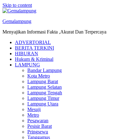
Skip to content
Gemalampung
Menyajikan Informasi Fakta ,Akurat Dan Terpercaya
ADVERTORIAL
BERITA TERKINI
HIBURAN
Hukum & Kriminal
LAMPUNG
Bandar Lampung
Kota Metro
Lampung Barat
Lampung Selatan
Lampung Tengah
Lampung Timur
Lampung Utara
Mesuji
Metro
Pesawaran
Pesisir Barat
Pringsewu
Tanggamus