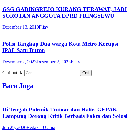
GSG GADINGREJO KURANG TERAWAT, JADI
SOROTAN ANGGOTA DPRD PRINGSEWU
Desember 13, 2019
Fijay
Polisi Tangkap Dua warga Kota Metro Korupsi
IPAL Satu Buron
Desember 2, 2023
Desember 2, 2023
Fijay
Cari untuk:
Baca Juga
Di Tengah Polemik Trotoar dan Halte, GEPAK
Lampung Dorong Kritik Berbasis Fakta dan Solusi
Juli 29, 2026
Redaksi Utama