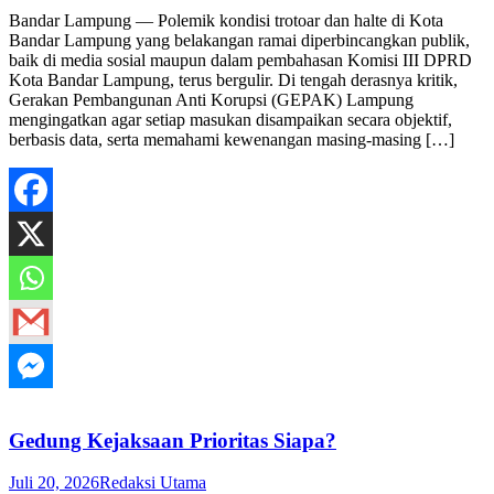
Bandar Lampung — Polemik kondisi trotoar dan halte di Kota
Bandar Lampung yang belakangan ramai diperbincangkan publik,
baik di media sosial maupun dalam pembahasan Komisi III DPRD
Kota Bandar Lampung, terus bergulir. Di tengah derasnya kritik,
Gerakan Pembangunan Anti Korupsi (GEPAK) Lampung
mengingatkan agar setiap masukan disampaikan secara objektif,
berbasis data, serta memahami kewenangan masing-masing […]
Gedung Kejaksaan Prioritas Siapa?
Juli 20, 2026
Redaksi Utama