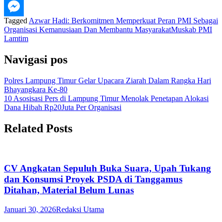
Tagged
Azwar Hadi: Berkomitmen Memperkuat Peran PMI Sebagai
Organisasi Kemanusiaan Dan Membantu Masyarakat
Muskab PMI
Lamtim
Navigasi pos
Polres Lampung Timur Gelar Upacara Ziarah Dalam Rangka Hari
Bhayangkara Ke-80
10 Asosisasi Pers di Lampung Timur Menolak Penetapan Alokasi
Dana Hibah Rp20Juta Per Organisasi
Related Posts
CV Angkatan Sepuluh Buka Suara, Upah Tukang
dan Konsumsi Proyek PSDA di Tanggamus
Ditahan, Material Belum Lunas
Januari 30, 2026
Redaksi Utama