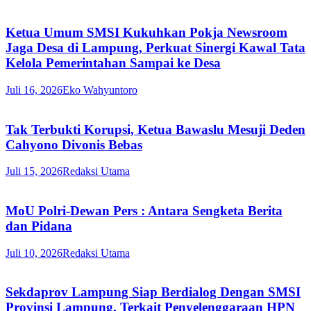
Ketua Umum SMSI Kukuhkan Pokja Newsroom
Jaga Desa di Lampung, Perkuat Sinergi Kawal Tata
Kelola Pemerintahan Sampai ke Desa
Juli 16, 2026
Eko Wahyuntoro
Tak Terbukti Korupsi, Ketua Bawaslu Mesuji Deden
Cahyono Divonis Bebas
Juli 15, 2026
Redaksi Utama
MoU Polri-Dewan Pers : Antara Sengketa Berita
dan Pidana
Juli 10, 2026
Redaksi Utama
Sekdaprov Lampung Siap Berdialog Dengan SMSI
Provinsi Lampung, Terkait Penyelenggaraan HPN