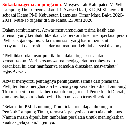
Sukadana-gemalampung.com-
Musyawarah Kabupaten V PMI
Lampung Timur menetapkan Hi. Azwar Hadi, S.E.,M.Si. kembali
sebagai Ketua PMI Kabupaten Lampung Timur Masa Bakti 2026-
2031. Muskab digelar di Sukadana, 25 Juni 2026.
Dalam sambutannya, Azwar menyampaikan terima kasih atas
amanah yang kembali diberikan. Ia berkomitmen memperkuat peran
PMI sebagai organisasi kemanusiaan yang hadir membantu
masyarakat dalam situasi darurat maupun kebutuhan sosial lainnya.
“PMI tidak ada unsur politik. Ini adalah tugas sosial dan
kemanusiaan. Mari bersama-sama menjaga dan membesarkan
organisasi ini agar manfaatnya semakin dirasakan masyarakat,”
tegas Azwar.
Azwar menyoroti pentingnya peningkatan sarana dan prasarana
PMI, terutama menghadapi bencana yang kerap terjadi di Lampung
Timur seperti banjir. Ia berharap dukungan dari Pemerintah Daerah,
dunia usaha, dan pihak peduli kemanusiaan terus diperkuat.
“Selama ini PMI Lampung Timur telah mendapat dukungan
Pemkab Lampung Timur, termasuk penyediaan armada ambulans.
Namun masih diperlukan tambahan peralatan untuk meningkatkan
kualitas pelayanan,” ujarnya.