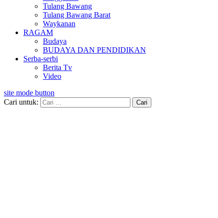
Tulang Bawang
Tulang Bawang Barat
Waykanan
RAGAM
Budaya
BUDAYA DAN PENDIDIKAN
Serba-serbi
Berita Tv
Video
site mode button
Cari untuk: