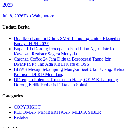
2027
Juli 8, 2026
Eko Wahyuntoro
Update Berita
Dua Ikon Lamtim Dilirik SMSI Lampung Untuk Ekspedisi
Budaya HPN 2027
Bupati Ela Dorong Percepatan Izin Hutan Agar Listrik di
Kawasan Register Segera Menyala
Carenza Coffee 24 Jam Diduga Beroperasi Tanpa Izin,
DPMPTSP : Tak Ada KBLI Kafe di OSS
BBWS Mesuji Sekampung Mangkir Saat Ukur Ulang, Ketua
Komisi 1 DPRD Meradang
Di Tengah Polemik Trotoar dan Halte, GEPAK Lampung
Dorong Kritik Berbasis Fakta dan Solusi
Categories
COPYRIGHT
PEDOMAN PEMBERITAAN MEDIA SIBER
Redaksi