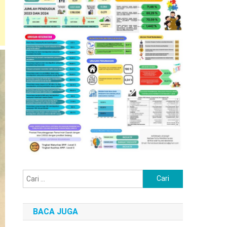
Cari
untuk:
BACA JUGA