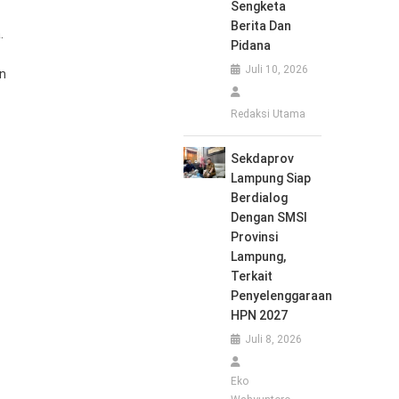
Sengketa
Berita Dan
.
Pidana
Juli 10, 2026
an
Redaksi Utama
Sekdaprov
Lampung Siap
Berdialog
Dengan SMSI
Provinsi
Lampung,
Terkait
Penyelenggaraan
HPN 2027
Juli 8, 2026
Eko