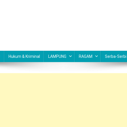
N
Hukum & Kriminal
LAMPUNG
RAGAM
Serba-Serbi