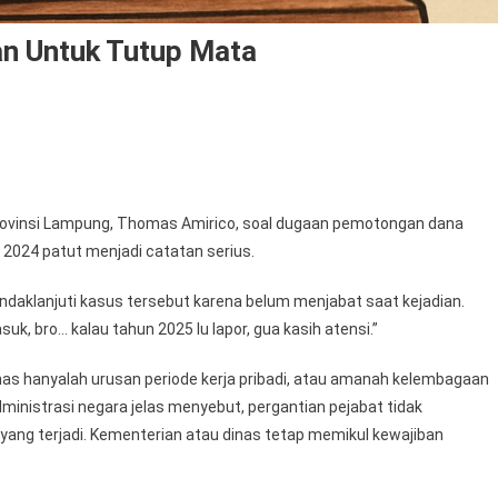
an Untuk Tutup Mata
rovinsi Lampung, Thomas Amirico, soal dugaan pemotongan dana
 2024 patut menjadi catatan serius.
aklanjuti kasus tersebut karena belum menjabat saat kejadian.
, bro… kalau tahun 2025 lu lapor, gua kasih atensi.”
a dinas hanyalah urusan periode kerja pribadi, atau amanah kelembagaan
ministrasi negara jelas menyebut, pergantian pejabat tidak
ng terjadi. Kementerian atau dinas tetap memikul kewajiban