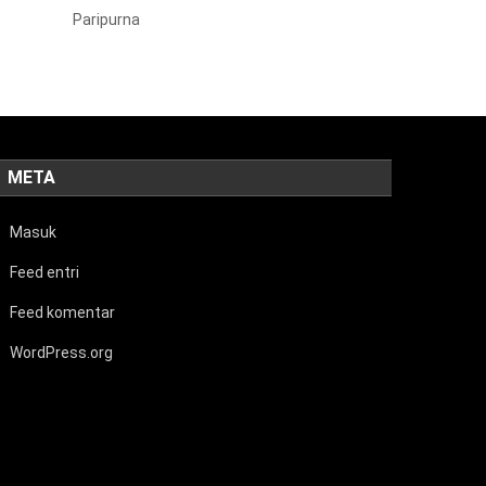
Paripurna
META
Masuk
Feed entri
Feed komentar
WordPress.org