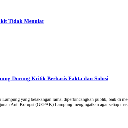
akit Tidak Menular
ng Dorong Kritik Berbasis Fakta dan Solusi
ar Lampung yang belakangan ramai diperbincangkan publik, baik di 
ngunan Anti Korupsi (GEPAK) Lampung mengingatkan agar setiap masuk