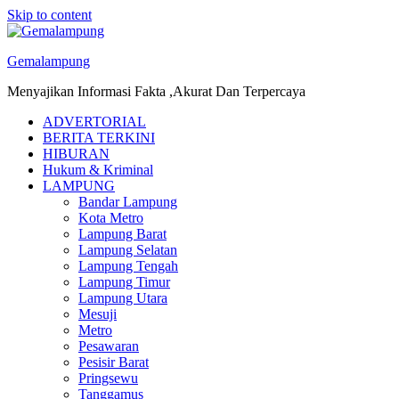
Skip to content
Gemalampung
Menyajikan Informasi Fakta ,Akurat Dan Terpercaya
ADVERTORIAL
BERITA TERKINI
HIBURAN
Hukum & Kriminal
LAMPUNG
Bandar Lampung
Kota Metro
Lampung Barat
Lampung Selatan
Lampung Tengah
Lampung Timur
Lampung Utara
Mesuji
Metro
Pesawaran
Pesisir Barat
Pringsewu
Tanggamus