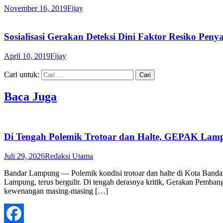
November 16, 2019
Fijay
Sosialisasi Gerakan Deteksi Dini Faktor Resiko Peny
April 10, 2019
Fijay
Cari untuk:
Baca Juga
Di Tengah Polemik Trotoar dan Halte, GEPAK Lampu
Juli 29, 2026
Redaksi Utama
Bandar Lampung — Polemik kondisi trotoar dan halte di Kota Band
Lampung, terus bergulir. Di tengah derasnya kritik, Gerakan Pemba
kewenangan masing-masing […]