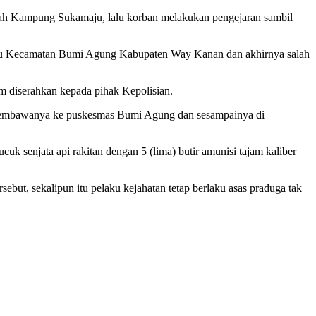
rah Kampung Sukamaju, lalu korban melakukan pengejaran sambil
ju Kecamatan Bumi Agung Kabupaten Way Kanan dan akhirnya salah
m diserahkan kepada pihak Kepolisian.
an membawanya ke puskesmas Bumi Agung dan sesampainya di
k senjata api rakitan dengan 5 (lima) butir amunisi tajam kaliber
but, sekalipun itu pelaku kejahatan tetap berlaku asas praduga tak