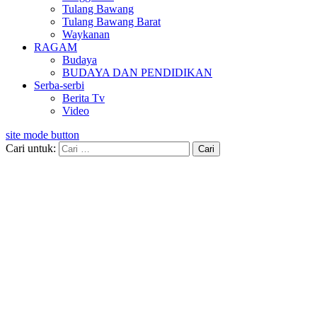
Tulang Bawang
Tulang Bawang Barat
Waykanan
RAGAM
Budaya
BUDAYA DAN PENDIDIKAN
Serba-serbi
Berita Tv
Video
site mode button
Cari untuk: