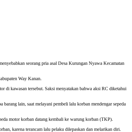
 menyebabkan seorang pria asal Desa Kurungan Nyawa Kecamatan
 Kabupaten Way Kanan.
 di kawasan tersebut. Saksi menyatakan bahwa aksi RC diketahui
a barang lain, saat melayani pembeli lalu korban mendengar sepeda
epeda motor korban datang kembali ke warung korban (TKP).
an, karena terancam lalu pelaku dilepaskan dan melarikan diri.