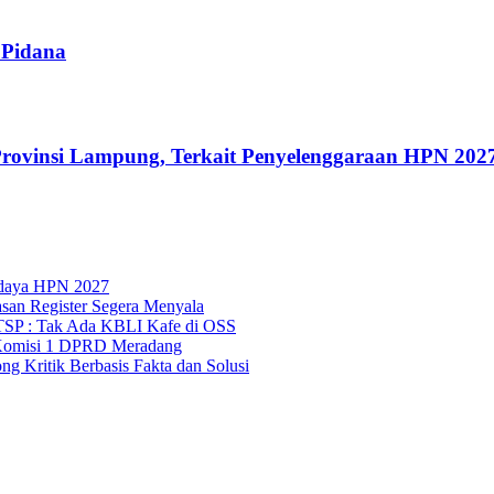
 Pidana
rovinsi Lampung, Terkait Penyelenggaraan HPN 202
udaya HPN 2027
asan Register Segera Menyala
TSP : Tak Ada KBLI Kafe di OSS
Komisi 1 DPRD Meradang
 Kritik Berbasis Fakta dan Solusi