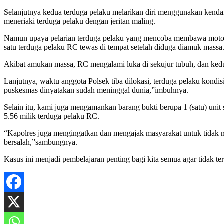
Selanjutnya kedua terduga pelaku melarikan diri menggunakan ken
meneriaki terduga pelaku dengan jeritan maling.
Namun upaya pelarian terduga pelaku yang mencoba membawa motor
satu terduga pelaku RC tewas di tempat setelah diduga diamuk massa
Akibat amukan massa, RC mengalami luka di sekujur tubuh, dan kedua
Lanjutnya, waktu anggota Polsek tiba dilokasi, terduga pelaku kon
puskesmas dinyatakan sudah meninggal dunia,”imbuhnya.
Selain itu, kami juga mengamankan barang bukti berupa 1 (satu) unit
5.56 milik terduga pelaku RC.
“Kapolres juga mengingatkan dan mengajak masyarakat untuk tidak mai
bersalah,”sambungnya.
Kasus ini menjadi pembelajaran penting bagi kita semua agar tidak te