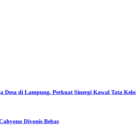
esa di Lampung, Perkuat Sinergi Kawal Tata Kelol
 Cahyono Divonis Bebas