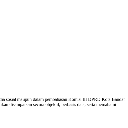
media sosial maupun dalam pembahasan Komisi III DPRD Kota Bandar
an disampaikan secara objektif, berbasis data, serta memahami