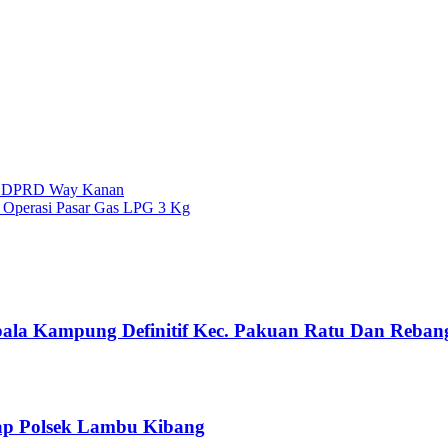
ta DPRD Way Kanan
 Operasi Pasar Gas LPG 3 Kg
pala Kampung Definitif Kec. Pakuan Ratu Dan Reban
ap Polsek Lambu Kibang