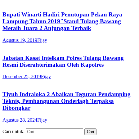
Bupati Winarti Hadiri Penutupan Pekan Raya
Lampung Tahun 2019″Stand Tulang Bawang
Meraih Juara 2 Anjungan Terbaik
Agustus 19, 2019
Fijay
Jabatan Kasat Intelkam Polres Tulang Bawang
Resmi Diserahterimakan Oleh Kapolres
Desember 25, 2019
Fijay
Tiyuh Indraloka 2 Abaikan Teguran Pendamping
Teknis, Pembangunan Onderlagh Terpaksa
Dibongkar
Agustus 28, 2024
Fijay
Cari untuk: