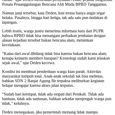
Penata Penanggulangan Bencana Ahli Muda BPBD Tanggamus.
Namun janji tersebut, kata Deden, kini terasa hanya angin segar
belaka. Pasalnya, hingga hari ketiga, tak ada satu pun tindakan di
lapangan.
Lebih ironis, warga justru menerima informasi baru dari PUPR
bahwa BPBD tidak bisa menangani perbaikan jembatan dengan
alasan kejadian tersebut bukan bencana alam, melainkan
kecelakaan.
“Kalau dari awal dibilang tidak bisa karena bukan bencana alam,
kenapa kemarin memberi harapan? Kronologi sudah kami jelaskan
sejak awal,” ujar Deden kecewa.
Kondisi ini membuat penderitaan warga kian parah. Aktivitas
masyarakat lumpuh total. Anak-anak sekolah tak bisa melintas,
bahkan SDN 2 Banjar Agung Ilir terpaksa meliburkan kegiatan
belajar mengajar karena akses jalan terputus.
“Sudah hari keempat, tidak ada empati dari Pemkab. Tidak ada
bantuan, tidak ada santunan, bahkan sekadar menjenguk warga pun
tidak,” keluhnya.
Deden menegaskan, jika pemerintah memang tidak mampu