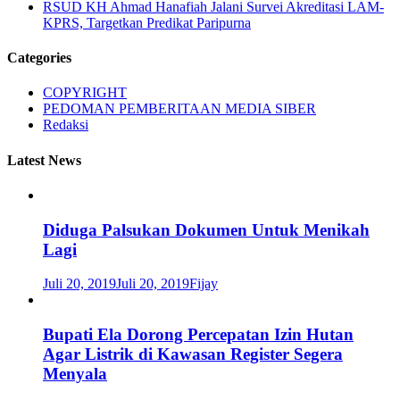
RSUD KH Ahmad Hanafiah Jalani Survei Akreditasi LAM-
KPRS, Targetkan Predikat Paripurna
Categories
COPYRIGHT
PEDOMAN PEMBERITAAN MEDIA SIBER
Redaksi
Latest News
Diduga Palsukan Dokumen Untuk Menikah
Lagi
Juli 20, 2019
Juli 20, 2019
Fijay
Bupati Ela Dorong Percepatan Izin Hutan
Agar Listrik di Kawasan Register Segera
Menyala