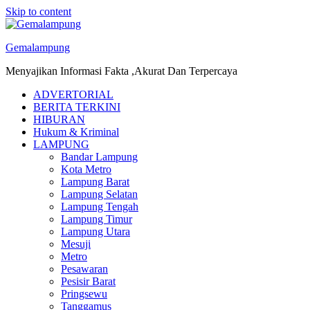
Skip to content
Gemalampung
Menyajikan Informasi Fakta ,Akurat Dan Terpercaya
ADVERTORIAL
BERITA TERKINI
HIBURAN
Hukum & Kriminal
LAMPUNG
Bandar Lampung
Kota Metro
Lampung Barat
Lampung Selatan
Lampung Tengah
Lampung Timur
Lampung Utara
Mesuji
Metro
Pesawaran
Pesisir Barat
Pringsewu
Tanggamus