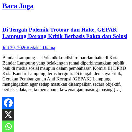
Baca Juga
Di Tengah Polemik Trotoar dan Halte, GEPAK
Lampung Dorong Kritik Berbasis Fakta dan Solusi
Juli 29, 2026
Redaksi Utama
Bandar Lampung — Polemik kondisi trotoar dan halte di Kota
Bandar Lampung yang belakangan ramai diperbincangkan publik,
baik di media sosial maupun dalam pembahasan Komisi III DPRD
Kota Bandar Lampung, terus bergulir. Di tengah derasnya kritik,
Gerakan Pembangunan Anti Korupsi (GEPAK) Lampung
mengingatkan agar setiap masukan disampaikan secara objektif,
berbasis data, serta memahami kewenangan masing-masing […]