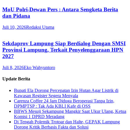
MoU Polri-Dewan Pers : Antara Sengketa Berita
dan Pidana
Juli 10, 2026
Redaksi Utama
Sekdaprov Lampung Siap Berdialog Dengan SMSI
Provinsi Lampung, Terkait Penyelenggaraan HPN
2027
Juli 8, 2026
Eko Wahyuntoro
Update Berita
Bupati Ela Dorong Percepatan Izin Hutan Agar Listrik di
Kawasan Register Segera Menyala
Carenza Coffee 24 Jam Diduga Beroperasi Tanpa Izin,
DPMPTSP : Tak Ada KBLI Kafe di OSS
BBWS Mesuji Sekampung Mangkir Saat Ukur Ulang, Ketua
Komisi 1 DPRD Meradang
Di Tengah Polemik Trotoar dan Halte, GEPAK Lampung
Dorong Kritik Berbasis Fakta dan Solusi