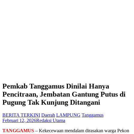
Pemkab Tanggamus Dinilai Hanya
Pencitraan, Jembatan Gantung Putus di
Pugung Tak Kunjung Ditangani
BERITA TERKINI
Daerah
LAMPUNG
Tanggamus
Februari 12, 2026
Redaksi Utama
TANGGAMUS
– Kekecewaan mendalam dirasakan warga Pekon