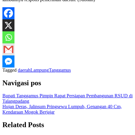
Tagged
daerah
Lampung
Tanggamus
Navigasi pos
Bupati Tanggamus Pimpin Rapat Persiapan Pembangunan RSUD di
Talangpadang
Hujan Deras, Jalinsum Pringsewu Lumpuh, Genangan 40 Cm,
Kendaraan Mogok Berjajar
Related Posts